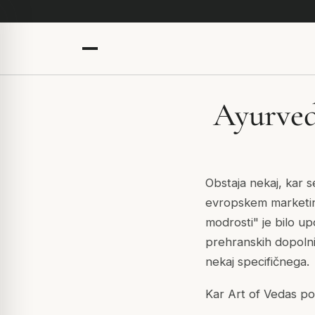
Ayurved
Obstaja nekaj, kar
evropskem marketin
modrosti" je bilo u
prehranskih dopolni
nekaj specifičnega.
Kar Art of Vedas pos