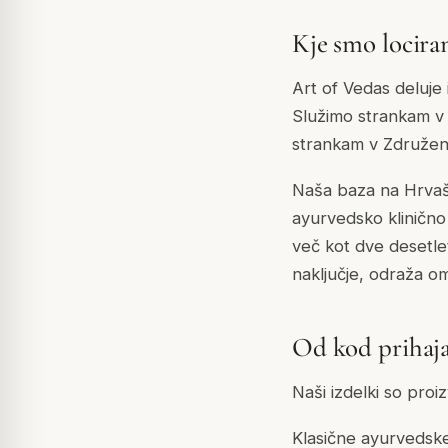
Kje smo locira
Art of Vedas deluje
Služimo strankam v 
strankam v Združene
Naša baza na Hrvaš
ayurvedsko klinično
več kot dve desetle
naključje, odraža om
Od kod prihaja
Naši izdelki so proiz
Klasične ayurvedske