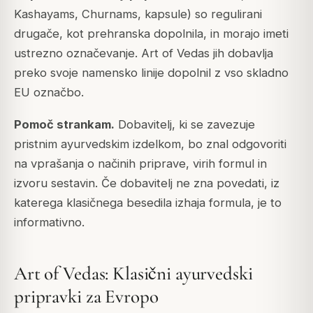
Kashayams, Churnams, kapsule) so regulirani
drugače, kot prehranska dopolnila, in morajo imeti
ustrezno označevanje. Art of Vedas jih dobavlja
preko svoje namensko linije dopolnil z vso skladno
EU označbo.
Pomoč strankam.
Dobavitelj, ki se zavezuje
pristnim ayurvedskim izdelkom, bo znal odgovoriti
na vprašanja o načinih priprave, virih formul in
izvoru sestavin. Če dobavitelj ne zna povedati, iz
katerega klasičnega besedila izhaja formula, je to
informativno.
Art of Vedas: Klasični ayurvedski
pripravki za Evropo