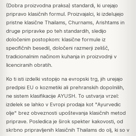
(Dobra proizvodna praksa) standardi, ki urejajo
pripravo klasičnih formul. Proizvajalci, ki izdelujejo
pristne klasične Thailams, Churnams, Arishtams in
druge pripravke po teh standardih, sledijo
določenim postopkom: klasične formule iz
specifičnih besedil, določeni razmerji zelišč,
tradicionalnim načinom kuhanja in proizvodnji v
licenciranih obratih.
Ko ti isti izdelki vstopijo na evropski trg, jih urejajo
predpisi EU o kozmetiki ali prehranskih dopolnilih,
ne sistem klasifikacije AYUSH. To ustvarja vrzel:
izdelek se lahko v Evropi prodaja kot "Ayurvedic
olje" brez obveznosti upoštevanja klasičnih metod
priprave. Posledica je širok spekter kakovosti, od
skrbno pripravljenih klasičnih Thailams do olj, ki so v