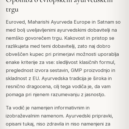
trgu
Euroved, Maharishi Ayurveda Europe in Satnam so
med bolj uveljavljenimi ayurvedskimi dobavitelji na
nemško govorečem trgu. Kakovost in pristop se
razlikujeta med temi dobavitelji, zato naj dobro
obveščen kupec pri primerjavi možnosti uporablja
enake kriterije za vse: sledljivost klasičnih formul,
preglednost izvora sestavin, GMP proizvodnjo in
skladnost z EU. Ayurvedska tradicija je široka in
resnično dragocena, cilj tega vodiča je, da vam
pomaga pri njenem razumevanju z jasnostjo.
Ta vodič je namenjen informativnim in
izobraževalnim namenom. Ayurvedski pripravki,
opisani tukaj, niso zdravila in niso namenjeni za