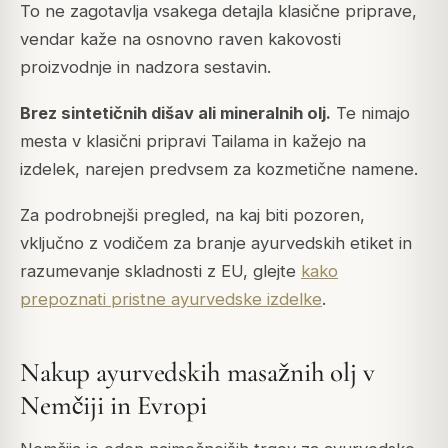
To ne zagotavlja vsakega detajla klasične priprave,
vendar kaže na osnovno raven kakovosti
proizvodnje in nadzora sestavin.
Brez sintetičnih dišav ali mineralnih olj.
Te nimajo
mesta v klasični pripravi Tailama in kažejo na
izdelek, narejen predvsem za kozmetične namene.
Za podrobnejši pregled, na kaj biti pozoren,
vključno z vodičem za branje ayurvedskih etiket in
razumevanje skladnosti z EU, glejte
kako
prepoznati pristne ayurvedske izdelke
.
Nakup ayurvedskih masažnih olj v
Nemčiji in Evropi