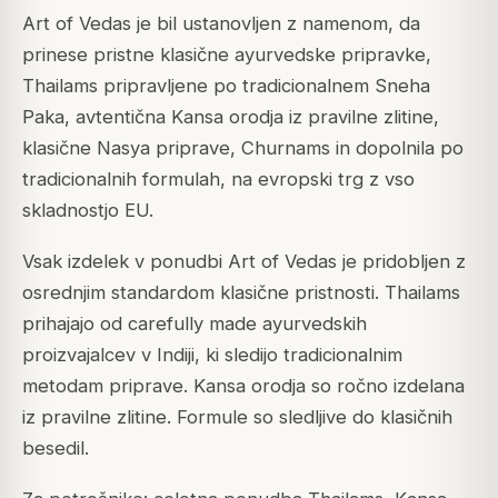
Art of Vedas je bil ustanovljen z namenom, da
prinese pristne klasične ayurvedske pripravke,
Thailams pripravljene po tradicionalnem Sneha
Paka, avtentična Kansa orodja iz pravilne zlitine,
klasične Nasya priprave, Churnams in dopolnila po
tradicionalnih formulah, na evropski trg z vso
skladnostjo EU.
Vsak izdelek v ponudbi Art of Vedas je pridobljen z
osrednjim standardom klasične pristnosti. Thailams
prihajajo od carefully made ayurvedskih
proizvajalcev v Indiji, ki sledijo tradicionalnim
metodam priprave. Kansa orodja so ročno izdelana
iz pravilne zlitine. Formule so sledljive do klasičnih
besedil.