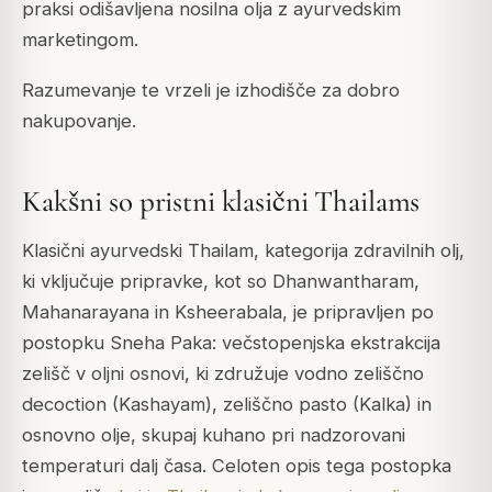
praksi odišavljena nosilna olja z ayurvedskim
marketingom.
Razumevanje te vrzeli je izhodišče za dobro
nakupovanje.
Kakšni so pristni klasični Thailams
Klasični ayurvedski Thailam, kategorija zdravilnih olj,
ki vključuje pripravke, kot so Dhanwantharam,
Mahanarayana in Ksheerabala, je pripravljen po
postopku Sneha Paka: večstopenjska ekstrakcija
zelišč v oljni osnovi, ki združuje vodno zeliščno
decoction (Kashayam), zeliščno pasto (Kalka) in
osnovno olje, skupaj kuhano pri nadzorovani
temperaturi dalj časa. Celoten opis tega postopka