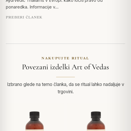
Ayurvedic Thailams v Evropi: kako ločiti pravo od
ponaredka. Informacije v…
PREBERI ČLANEK
NAKUPUJTE RITUAL
Povezani izdelki Art of Vedas
Izbrano glede na temo članka, da se ritual lahko nadaljuje v
trgovini.