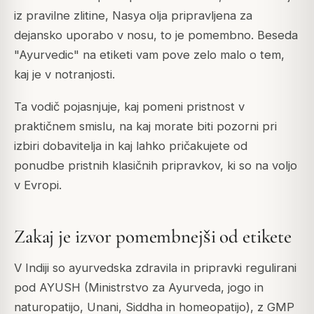
iz pravilne zlitine, Nasya olja pripravljena za
dejansko uporabo v nosu, to je pomembno. Beseda
"Ayurvedic" na etiketi vam pove zelo malo o tem,
kaj je v notranjosti.
Ta vodič pojasnjuje, kaj pomeni pristnost v
praktičnem smislu, na kaj morate biti pozorni pri
izbiri dobavitelja in kaj lahko pričakujete od
ponudbe pristnih klasičnih pripravkov, ki so na voljo
v Evropi.
Zakaj je izvor pomembnejši od etikete
V Indiji so ayurvedska zdravila in pripravki regulirani
pod AYUSH (Ministrstvo za Ayurveda, jogo in
naturopatijo, Unani, Siddha in homeopatijo), z GMP