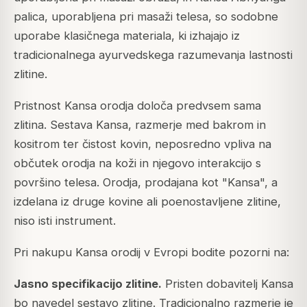
palica, uporabljena pri masaži telesa, so sodobne
uporabe klasičnega materiala, ki izhajajo iz
tradicionalnega ayurvedskega razumevanja lastnosti
zlitine.
Pristnost Kansa orodja določa predvsem sama
zlitina. Sestava Kansa, razmerje med bakrom in
kositrom ter čistost kovin, neposredno vpliva na
občutek orodja na koži in njegovo interakcijo s
površino telesa. Orodja, prodajana kot "Kansa", a
izdelana iz druge kovine ali poenostavljene zlitine,
niso isti instrument.
Pri nakupu Kansa orodij v Evropi bodite pozorni na:
Jasno specifikacijo zlitine.
Pristen dobavitelj Kansa
bo navedel sestavo zlitine. Tradicionalno razmerje je