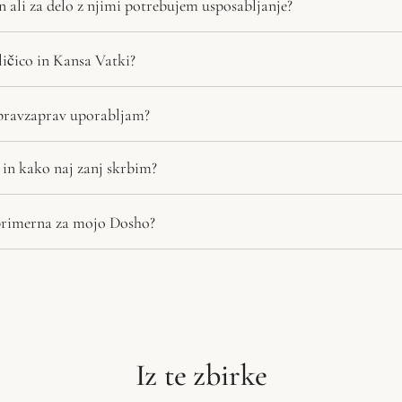
 ali za delo z njimi potrebujem usposabljanje?
ičico in Kansa Vatki?
pravzaprav uporabljam?
in kako naj zanj skrbim?
primerna za mojo Dosho?
Iz te zbirke