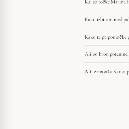
Kaj so točke Marma in
Kako izbiram med pal
Kako te pripomočke 
Ali bo bron potemnel 
Ali je masaža Kansa 