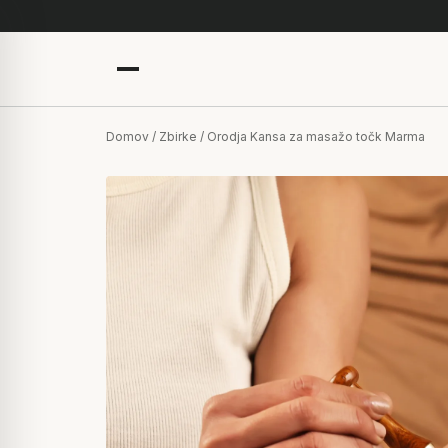
Domov
/
Zbirke
/ Orodja Kansa za masažo točk Marma