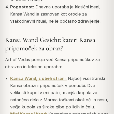
Pogostost:
Dnevna uporaba je klasični ideal,
Kansa Wand je zasnovan kot orodje za
vsakodnevni ritual, ne le občasno zdravljenje.
Kansa Wand Gesicht: kateri Kansa
pripomoček za obraz?
Art of Vedas ponuja več Kansa pripomočkov za
obrazno in telesno uporabo:
Kansa Wand, z obeh strani:
Najbolj vsestranski
Kansa obrazni pripomoček v ponudbi. Dve
velikosti kupol v eni palici, manjša kupola za
natančno delo z Marma točkami okoli oči in nosu,
večja kupola za široke gibe po licih in čelu.
Mini Kansa Wand:
Kompakten pripomoček z eno