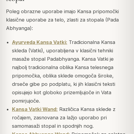
Poleg obrazne uporabe imajo Kansa pripomočki
klasične uporabe za telo, zlasti za stopala (Pada
Abhyanga):
Ayurveda Kansa Vatki:
Tradicionalna Kansa
skleda (Vatki), uporabljena v klasični tehniki
masaže stopal Padabhyanga. Kansa Vatki je
najbolj tradicionalna oblika Kansa telesnega
pripomočka, oblika sklede omogoča široke,
drseče gibe po podplatu, ki jih klasični teksti
opisujejo kot globoko prizemljujoče in Vata
pomirjujoče.
Kansa Vatki Wand:
Različica Kansa sklede z
ročajem, zasnovana za lažjo uporabo pri
samomasaži stopal in spodnjih nog.