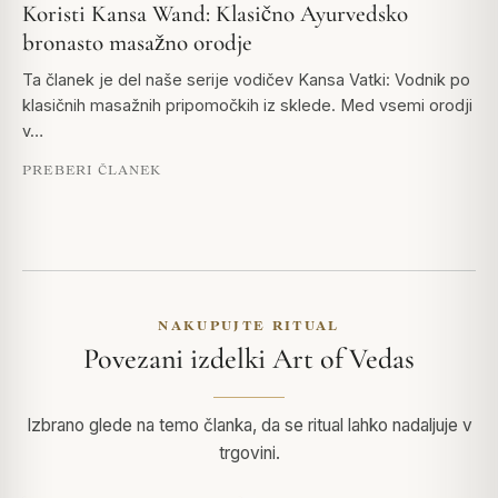
Koristi Kansa Wand: Klasično Ayurvedsko
bronasto masažno orodje
Ta članek je del naše serije vodičev Kansa Vatki: Vodnik po
klasičnih masažnih pripomočkih iz sklede. Med vsemi orodji
v…
PREBERI ČLANEK
NAKUPUJTE RITUAL
Povezani izdelki Art of Vedas
Izbrano glede na temo članka, da se ritual lahko nadaljuje v
trgovini.