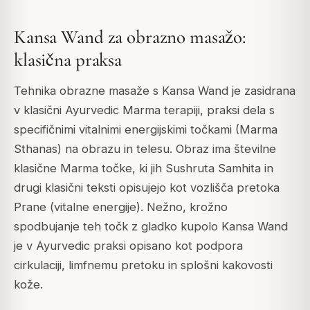
Kansa Wand za obrazno masažo:
klasična praksa
Tehnika obrazne masaže s Kansa Wand je zasidrana
v klasični Ayurvedic Marma terapiji, praksi dela s
specifičnimi vitalnimi energijskimi točkami (Marma
Sthanas) na obrazu in telesu. Obraz ima številne
klasične Marma točke, ki jih Sushruta Samhita in
drugi klasični teksti opisujejo kot vozlišča pretoka
Prane (vitalne energije). Nežno, krožno
spodbujanje teh točk z gladko kupolo Kansa Wand
je v Ayurvedic praksi opisano kot podpora
cirkulaciji, limfnemu pretoku in splošni kakovosti
kože.