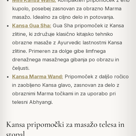
kupolo, posebej zasnovan za obrazno Marma
masažo. Idealno za ciljno delo in potovanja.
Kansa Gua Sha:
Gua Sha pripomoček iz Kansa
zlitine, ki združuje klasično kitajsko tehniko
obrazne masaže z Ayurvedic lastnostmi Kansa
zlitine. Primeren za dolge gibe limfnega
drenažnega masažnega gibanja po obrazu in
čeljusti.
Kansa Marma Wand:
Pripomoček z daljšo ročico
in zaobljeno Kansa glavo, zasnovan za delo z
obraznimi Marma točkami in za uporabo pri
telesni Abhyangi.
Kansa pripomočki za masažo telesa in
stopal