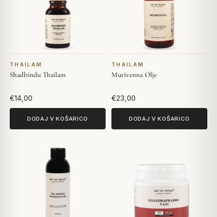
THAILAM
THAILAM
Shadbindu Thailam
Murivenna Olje
€14,00
€23,00
DODAJ V KOŠARICO
DODAJ V KOŠARICO