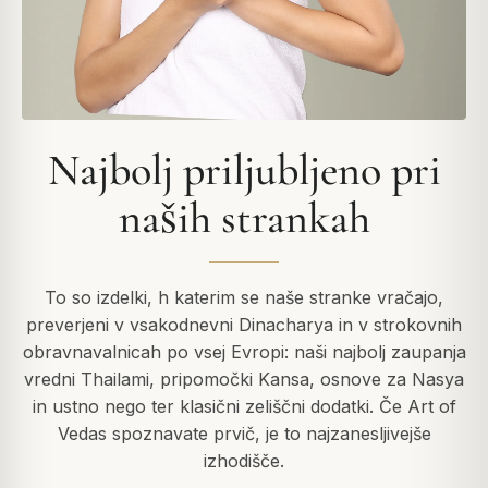
Najbolj priljubljeno pri
naših strankah
To so izdelki, h katerim se naše stranke vračajo,
preverjeni v vsakodnevni Dinacharya in v strokovnih
obravnavalnicah po vsej Evropi: naši najbolj zaupanja
vredni Thailami, pripomočki Kansa, osnove za Nasya
in ustno nego ter klasični zeliščni dodatki. Če Art of
Vedas spoznavate prvič, je to najzanesljivejše
izhodišče.