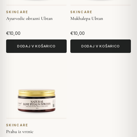
SKINCARE
SKINCARE
Ayurvedic obrazni Ubtan
Mukhalepa Ubtan
€10,00
€10,00
DODAJ V KOŠARICO
DODAJ V KOŠARICO
SKINCARE
Prahu iz vrtnic