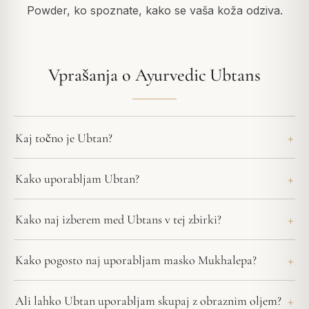
Powder, ko spoznate, kako se vaša koža odziva.
Vprašanja o Ayurvedic Ubtans
Kaj točno je Ubtan?
Kako uporabljam Ubtan?
Kako naj izberem med Ubtans v tej zbirki?
Kako pogosto naj uporabljam masko Mukhalepa?
Ali lahko Ubtan uporabljam skupaj z obraznim oljem?