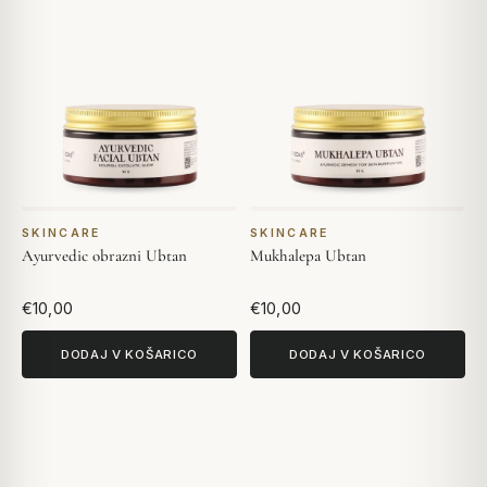
SKINCARE
SKINCARE
Ayurvedic obrazni Ubtan
Mukhalepa Ubtan
€10,00
€10,00
DODAJ V KOŠARICO
DODAJ V KOŠARICO