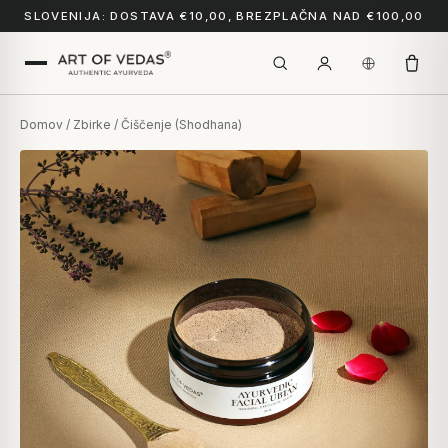
SLOVENIJA: DOSTAVA €10,00, BREZPLAČNA NAD €100,00
Domov
/
Zbirke
/ Čiščenje (Shodhana)