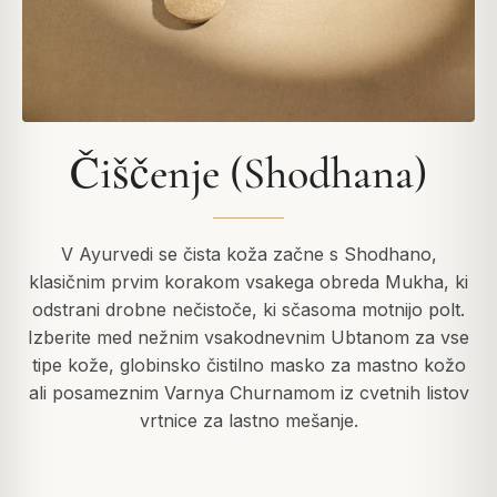
Čiščenje (Shodhana)
V Ayurvedi se čista koža začne s Shodhano,
klasičnim prvim korakom vsakega obreda Mukha, ki
odstrani drobne nečistoče, ki sčasoma motnijo polt.
Izberite med nežnim vsakodnevnim Ubtanom za vse
tipe kože, globinsko čistilno masko za mastno kožo
ali posameznim Varnya Churnamom iz cvetnih listov
vrtnice za lastno mešanje.