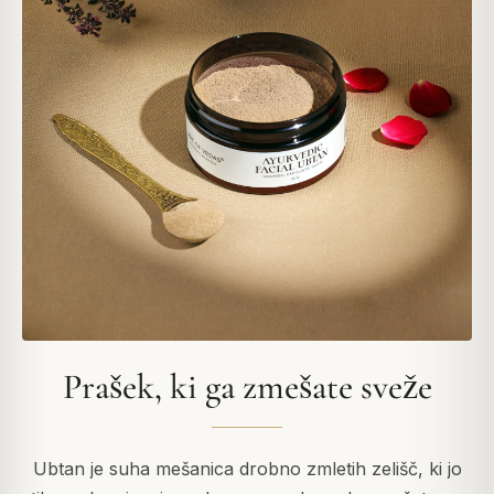
Prašek, ki ga zmešate sveže
Ubtan je suha mešanica drobno zmletih zelišč, ki jo