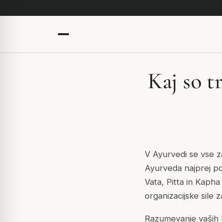
Kaj so t
V Ayurvedi se vse z
Ayurveda najprej po
Vata, Pitta in Kapha 
organizacijske sile 
Razumevanje vaših D