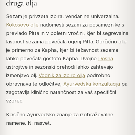
druga olja
Sezam je privzeta izbira, vendar ne univerzalna.
Kokosovo olje
nadomesti sezam za posameznike s
prevlado Pitta in v poletni vročini, kjer bi segrevalna
lastnost sezama povečala ogenj Pitta. Gorčično olje
je primerno za Kapha, kjer bi težavnost sezama
lahko povečala gostoto Kapha. Dvojne
Dosha
ustrojitve in sezonski prehodi lahko zahtevajo
izmenjavo olj.
Vodnik za izbiro olja
podrobno
obravnava te odločitve,
Ayurvedska konzultacija
pa
zagotavlja klinično natančnost za vaš specifični
vzorec.
Klasično Ayurvedsko znanje za izobraževalne
namene. Ni nasvet.