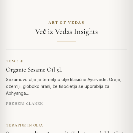
ART OF VEDAS
Več iz Vedas Insights
TEMELJI
Organic Sesame Oil 5L
Sezamovo olje je temeljno olje klasične Ayurvede. Greje,
ozemlji, globoko hrani, že tisočletja se uporablja za
Abhyanga…
PREBERI ČLANEK
TERAPIJE IN OLJA