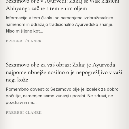
Sezamovo olje v Ayurvedi: Zakaj se vsak klasični
Abhyanga začne s tem enim oljem
Informacije v tem članku so namenjene izobraževalnim
namenom in odražajo tradicionalno Ayurvedsko znanje.
Niso mišljene kot…
PREBERI ČLANEK
Sezamovo olje za vaš obraz: Zakaj je Ayurveda
najpomembnejše nosilno olje nepogrešljivo v vaši
negi kože
Pomembno obvestilo: Sezamovo olje je izdelek za dobro
počutje, namenjen samo zunanji uporabi. Ne zdravi, ne
pozdravi in ne…
PREBERI ČLANEK