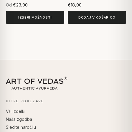
Od
€23,00
€18,00
IZBERI MOŽNOSTI
DODAJ V KOŠARICO
HITRE POVEZAVE
Vsi izdelki
Naša zgodba
Sledite naročilu