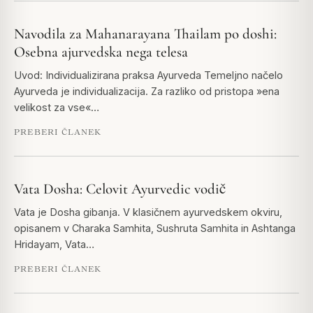
Navodila za Mahanarayana Thailam po doshi:
Osebna ajurvedska nega telesa
Uvod: Individualizirana praksa Ayurveda Temeljno načelo
Ayurveda je individualizacija. Za razliko od pristopa »ena
velikost za vse«…
PREBERI ČLANEK
Vata Dosha: Celovit Ayurvedic vodič
Vata je Dosha gibanja. V klasičnem ayurvedskem okviru,
opisanem v Charaka Samhita, Sushruta Samhita in Ashtanga
Hridayam, Vata…
PREBERI ČLANEK