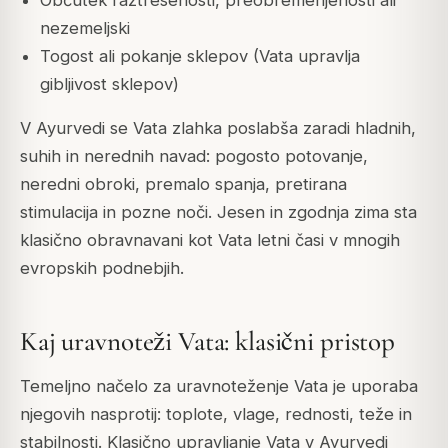
nezemeljski
Togost ali pokanje sklepov (Vata upravlja
gibljivost sklepov)
V Ayurvedi se Vata zlahka poslabša zaradi hladnih,
suhih in nerednih navad: pogosto potovanje,
neredni obroki, premalo spanja, pretirana
stimulacija in pozne noči. Jesen in zgodnja zima sta
klasično obravnavani kot Vata letni časi v mnogih
evropskih podnebjih.
Kaj uravnoteži Vata: klasični pristop
Temeljno načelo za uravnoteženje Vata je uporaba
njegovih nasprotij: toplote, vlage, rednosti, teže in
stabilnosti. Klasično upravljanje Vata v Ayurvedi