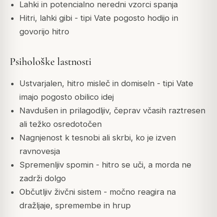
Lahki in potencialno neredni vzorci spanja
Hitri, lahki gibi - tipi Vate pogosto hodijo in
govorijo hitro
Psihološke lastnosti
Ustvarjalen, hitro misleč in domiseln - tipi Vate
imajo pogosto obilico idej
Navdušen in prilagodljiv, čeprav včasih raztresen
ali težko osredotočen
Nagnjenost k tesnobi ali skrbi, ko je izven
ravnovesja
Spremenljiv spomin - hitro se uči, a morda ne
zadrži dolgo
Občutljiv živčni sistem - močno reagira na
dražljaje, spremembe in hrup