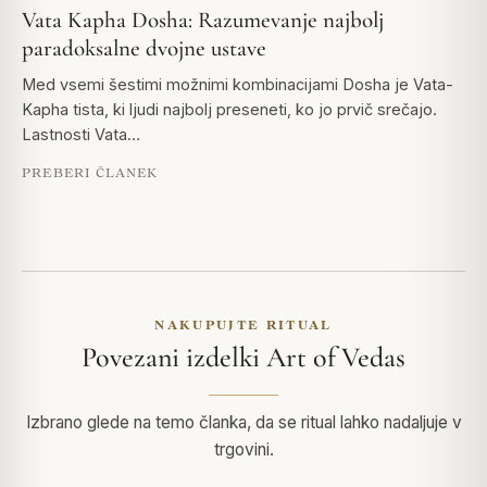
Vata Kapha Dosha: Razumevanje najbolj
paradoksalne dvojne ustave
Med vsemi šestimi možnimi kombinacijami Dosha je Vata-
Kapha tista, ki ljudi najbolj preseneti, ko jo prvič srečajo.
Lastnosti Vata…
PREBERI ČLANEK
NAKUPUJTE RITUAL
Povezani izdelki Art of Vedas
Izbrano glede na temo članka, da se ritual lahko nadaljuje v
trgovini.