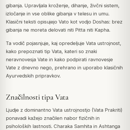
gibanja. Upravljala kroženje, dihanje, živčni sistem,
izločanje in vse oblike gibanja v telesu in umu.
Klasični teksti opisujejo Vato kot vodjo Doshas: brez
gibanja ne moreta delovati niti Pitta niti Kapha.
Ta vodič pojasnjuje, kaj opredeljuje Vata ustrojnost,
kako prepoznati tip Vata, kateri so znaki
neravnovesja Vate in kako podpirati ravnovesje
Vate z dnevno nego, prehrano in uporabo klasičnih
Ayurvedskih pripravkov.
Značilnosti tipa Vata
Ljudje z dominantno Vata ustrojnostjo (Vata Prakriti)
ponavadi kažejo značilen nabor fizičnih in
psiholoških lastnosti. Charaka Samhita in Ashtanga