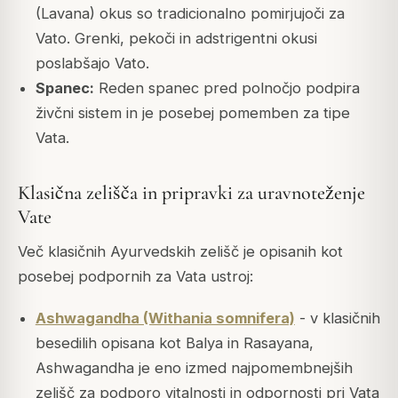
(Lavana) okus so tradicionalno pomirjujoči za
Vato. Grenki, pekoči in adstrigentni okusi
poslabšajo Vato.
Spanec:
Reden spanec pred polnočjo podpira
živčni sistem in je posebej pomemben za tipe
Vata.
Klasična zelišča in pripravki za uravnoteženje
Vate
Več klasičnih Ayurvedskih zelišč je opisanih kot
posebej podpornih za Vata ustroj:
Ashwagandha (Withania somnifera)
- v klasičnih
besedilih opisana kot Balya in Rasayana,
Ashwagandha je eno izmed najpomembnejših
zelišč za podporo vitalnosti in odpornosti pri Vata