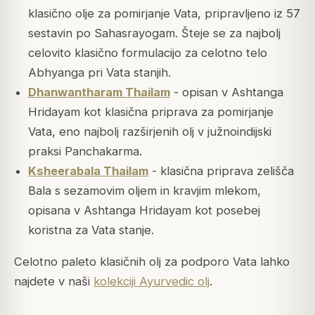
klasično olje za pomirjanje Vata, pripravljeno iz 57
sestavin po Sahasrayogam. Šteje se za najbolj
celovito klasično formulacijo za celotno telo
Abhyanga pri Vata stanjih.
Dhanwantharam Thailam
- opisan v Ashtanga
Hridayam kot klasična priprava za pomirjanje
Vata, eno najbolj razširjenih olj v južnoindijski
praksi Panchakarma.
Ksheerabala Thailam
- klasična priprava zelišča
Bala s sezamovim oljem in kravjim mlekom,
opisana v Ashtanga Hridayam kot posebej
koristna za Vata stanje.
Celotno paleto klasičnih olj za podporo Vata lahko
najdete v naši
kolekciji Ayurvedic olj
.