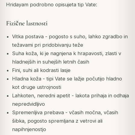
Hridayam podrobno opisujeta tip Vate:
Fizične lastnosti
Vitka postava - pogosto s suho, lahko zgradbo in
težavami pri pridobivanju teže
Suha koža, ki je nagnjena k hrapavosti, zlasti v
hladnejših in suhejših letnih časih
Fini, suhi ali kodrasti lasje
Hladna koža - tipi Vate se lažje počutijo hladno
kot druge ustrojnosti
Lahkoten, neredni apetit - lakota prihaja in odhaja
nepredvidljivo
Spremenljiva prebava - včasih močna, včasih
šibka, pogosto spremljana z vetrovi ali
napihnjenostjo