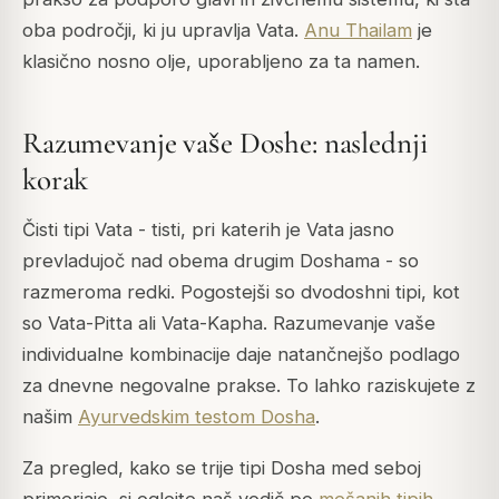
oba področji, ki ju upravlja Vata.
Anu Thailam
je
klasično nosno olje, uporabljeno za ta namen.
Razumevanje vaše Doshe: naslednji
korak
Čisti tipi Vata - tisti, pri katerih je Vata jasno
prevladujoč nad obema drugim Doshama - so
razmeroma redki. Pogostejši so dvodoshni tipi, kot
so Vata-Pitta ali Vata-Kapha. Razumevanje vaše
individualne kombinacije daje natančnejšo podlago
za dnevne negovalne prakse. To lahko raziskujete z
našim
Ayurvedskim testom Dosha
.
Za pregled, kako se trije tipi Dosha med seboj