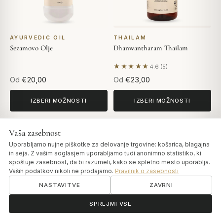
AYURVEDIC OIL
THAILAM
Sezamovo Olje
Dhanwantharam Thailam
★★★★★
4.6 (5)
Na podlagi 5 mnenj
Od
€20,00
Od
€23,00
IZBERI MOŽNOSTI
IZBERI MOŽNOSTI
Vaša zasebnost
Uporabljamo nujne piškotke za delovanje trgovine: košarica, blagajna
in seja. Z vašim soglasjem uporabljamo tudi anonimno statistiko, ki
spoštuje zasebnost, da bi razumeli, kako se spletno mesto uporablja.
Vaših podatkov nikoli ne prodajamo.
Pravilnik o zasebnosti
NASTAVITVE
ZAVRNI
ॐ
Potrebujete pomoč?
SPREJMI VSE