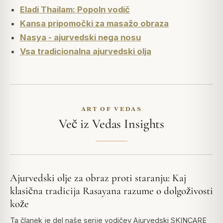
Eladi Thailam: Popoln vodič
Kansa pripomočki za masažo obraza
Nasya - ajurvedski nega nosu
Vsa tradicionalna ajurvedski olja
ART OF VEDAS
Več iz Vedas Insights
Ajurvedski olje za obraz proti staranju: Kaj
klasična tradicija Rasayana razume o dolgoživosti
kože
Ta članek je del naše serije vodičev Ajurvedski SKINCARE