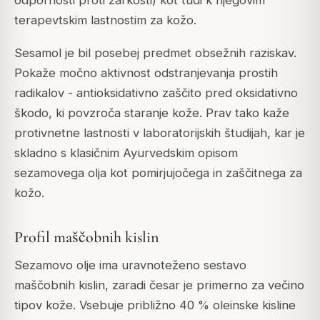
terapevtskim lastnostim za kožo.
Sesamol je bil posebej predmet obsežnih raziskav.
Pokaže močno aktivnost odstranjevanja prostih
radikalov - antioksidativno zaščito pred oksidativno
škodo, ki povzroča staranje kože. Prav tako kaže
protivnetne lastnosti v laboratorijskih študijah, kar je
skladno s klasičnim Ayurvedskim opisom
sezamovega olja kot pomirjujočega in zaščitnega za
kožo.
Profil maščobnih kislin
Sezamovo olje ima uravnoteženo sestavo
maščobnih kislin, zaradi česar je primerno za večino
tipov kože. Vsebuje približno 40 % oleinske kisline