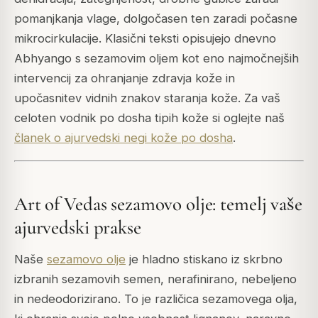
pomanjkanja vlage, dolgočasen ten zaradi počasne
mikrocirkulacije. Klasični teksti opisujejo dnevno
Abhyango s sezamovim oljem kot eno najmočnejših
intervencij za ohranjanje zdravja kože in
upočasnitev vidnih znakov staranja kože. Za vaš
celoten vodnik po dosha tipih kože si oglejte naš
članek o ajurvedski negi kože po dosha
.
Art of Vedas sezamovo olje: temelj vaše
ajurvedski prakse
Naše
sezamovo olje
je hladno stiskano iz skrbno
izbranih sezamovih semen, nerafinirano, nebeljeno
in nedeodorizirano. To je različica sezamovega olja,