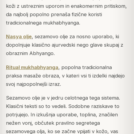
koži z ustreznim uporom in enakomernim pritiskom,
da najbolj popolno prenaša fizične koristi
tradicionalnega mukhabhyanga.
Nasya olje
, sezamovo olje za nosno uporabo, ki
dopolnjuje klasično ajurvedski nego glave skupaj z
obraznim Abhyango.
Ritual mukhabhyanga
, popolna tradicionalna
praksa masaže obraza, v kateri vsi ti izdelki najdejo
svoj najpopolnejši izraz.
Sezamovo olje je v jedru celotnega tega sistema.
Klasični teksti so to vedeli. Sodobne raziskave to
potrjujejo. In izkušnja uporabe, toplina, značilen
nežen vonj, občutek pravilno segretega
sezamovega olja, ko se začne vpijati v kožo, vas