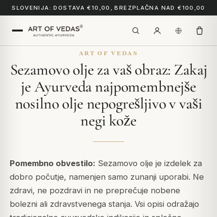
SLOVENIJA: DOSTAVA €10,00, BREZPLAČNA NAD €100,00
ART OF VEDAS
Sezamovo olje za vaš obraz: Zakaj
je Ayurveda najpomembnejše
nosilno olje nepogrešljivo v vaši
negi kože
Pomembno obvestilo:
Sezamovo olje je izdelek za
dobro počutje, namenjen samo zunanji uporabi. Ne
zdravi, ne pozdravi in ne preprečuje nobene
bolezni ali zdravstvenega stanja. Vsi opisi odražajo