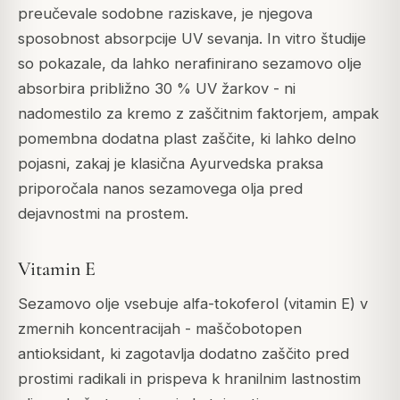
preučevale sodobne raziskave, je njegova
sposobnost absorpcije UV sevanja. In vitro študije
so pokazale, da lahko nerafinirano sezamovo olje
absorbira približno 30 % UV žarkov - ni
nadomestilo za kremo z zaščitnim faktorjem, ampak
pomembna dodatna plast zaščite, ki lahko delno
pojasni, zakaj je klasična Ayurvedska praksa
priporočala nanos sezamovega olja pred
dejavnostmi na prostem.
Vitamin E
Sezamovo olje vsebuje alfa-tokoferol (vitamin E) v
zmernih koncentracijah - maščobotopen
antioksidant, ki zagotavlja dodatno zaščito pred
prostimi radikali in prispeva k hranilnim lastnostim