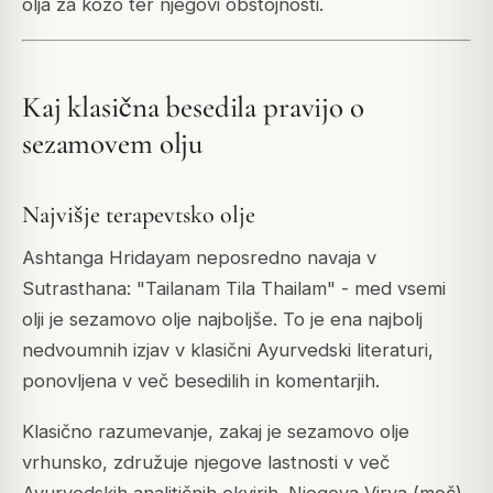
olja za kožo ter njegovi obstojnosti.
Kaj klasična besedila pravijo o
sezamovem olju
Najvišje terapevtsko olje
Ashtanga Hridayam neposredno navaja v
Sutrasthana: "Tailanam Tila Thailam" - med vsemi
olji je sezamovo olje najboljše. To je ena najbolj
nedvoumnih izjav v klasični Ayurvedski literaturi,
ponovljena v več besedilih in komentarjih.
Klasično razumevanje, zakaj je sezamovo olje
vrhunsko, združuje njegove lastnosti v več