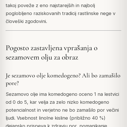
takoj poveže z eno najstarejših in najbolj
poglobljeno raziskovanih tradicij rastlinske nege v
človeški zgodovini.
Pogosto zastavljena vprašanja o
sezamovem olju za obraz
Je sezamovo olje komedogeno? Ali bo zamašilo
pore?
Sezamovo olje ima komedogeno oceno 1 na lestvici
od 0 do 5, kar velja za zelo nizko komedogeno
potencialnost in verjetno ne bo zamašilo por večini
ljudi. Vsebnost linolne kisline (približno 40 %)
dejansko prispeva k zdravju por, pomanjkanje