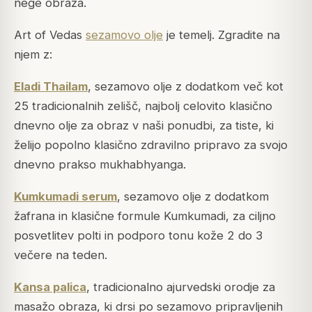
nege obraza.
Art of Vedas
sezamovo olje
je temelj. Zgradite na
njem z:
Eladi Thailam
, sezamovo olje z dodatkom več kot
25 tradicionalnih zelišč, najbolj celovito klasično
dnevno olje za obraz v naši ponudbi, za tiste, ki
želijo popolno klasično zdravilno pripravo za svojo
dnevno prakso mukhabhyanga.
Kumkumadi serum
, sezamovo olje z dodatkom
žafrana in klasične formule Kumkumadi, za ciljno
posvetlitev polti in podporo tonu kože 2 do 3
večere na teden.
Kansa palica
, tradicionalno ajurvedski orodje za
masažo obraza, ki drsi po sezamovo pripravljenih