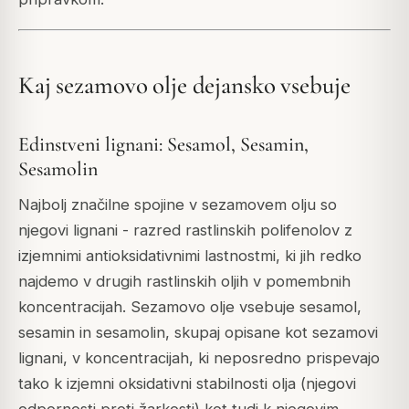
Kaj sezamovo olje dejansko vsebuje
Edinstveni lignani: Sesamol, Sesamin,
Sesamolin
Najbolj značilne spojine v sezamovem olju so
njegovi lignani - razred rastlinskih polifenolov z
izjemnimi antioksidativnimi lastnostmi, ki jih redko
najdemo v drugih rastlinskih oljih v pomembnih
koncentracijah. Sezamovo olje vsebuje sesamol,
sesamin in sesamolin, skupaj opisane kot sezamovi
lignani, v koncentracijah, ki neposredno prispevajo
tako k izjemni oksidativni stabilnosti olja (njegovi
odpornosti proti žarkosti) kot tudi k njegovim