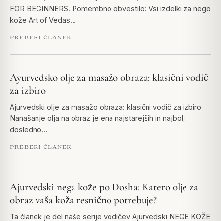
FOR BEGINNERS. Pomembno obvestilo: Vsi izdelki za nego
kože Art of Vedas…
PREBERI ČLANEK
Ayurvedsko olje za masažo obraza: klasični vodič
za izbiro
Ajurvedski olje za masažo obraza: klasični vodič za izbiro
Nanašanje olja na obraz je ena najstarejših in najbolj
dosledno…
PREBERI ČLANEK
Ajurvedski nega kože po Dosha: Katero olje za
obraz vaša koža resnično potrebuje?
Ta članek je del naše serije vodičev Ajurvedski NEGE KOŽE