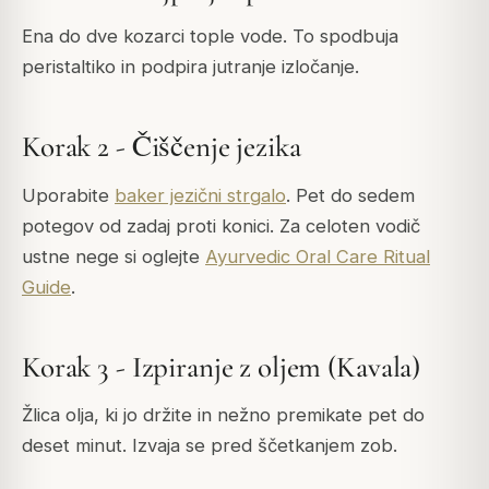
Ena do dve kozarci tople vode. To spodbuja
peristaltiko in podpira jutranje izločanje.
Korak 2 - Čiščenje jezika
Uporabite
baker jezični strgalo
. Pet do sedem
potegov od zadaj proti konici. Za celoten vodič
ustne nege si oglejte
Ayurvedic Oral Care Ritual
Guide
.
Korak 3 - Izpiranje z oljem (Kavala)
Žlica olja, ki jo držite in nežno premikate pet do
deset minut. Izvaja se pred ščetkanjem zob.