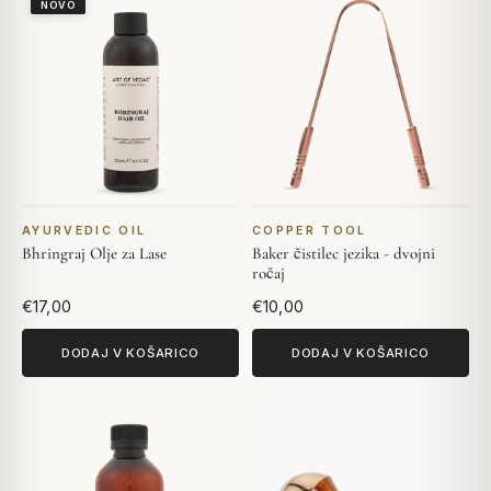
NOVO
AYURVEDIC OIL
COPPER TOOL
Bhringraj Olje za Lase
Baker čistilec jezika - dvojni
ročaj
€17,00
€10,00
DODAJ V KOŠARICO
DODAJ V KOŠARICO