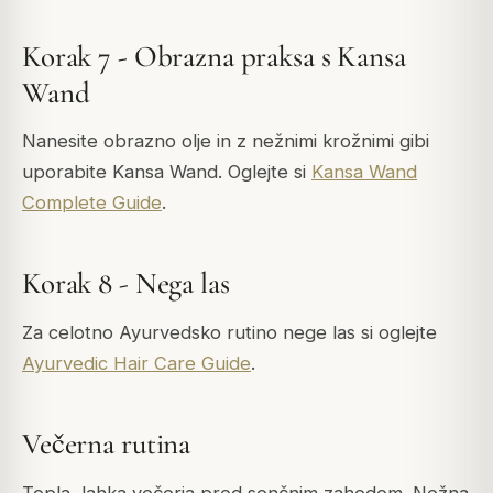
Korak 7 - Obrazna praksa s Kansa
Wand
Nanesite obrazno olje in z nežnimi krožnimi gibi
uporabite Kansa Wand. Oglejte si
Kansa Wand
Complete Guide
.
Korak 8 - Nega las
Za celotno Ayurvedsko rutino nege las si oglejte
Ayurvedic Hair Care Guide
.
Večerna rutina
Topla, lahka večerja pred sončnim zahodom. Nežna