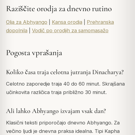
Raziščite orodja za dnevno rutino
Olja za Abhyango
|
Kansa orodja
|
Prehranska
dopolnila
|
Vodič po orodjih za samomasažo
Pogosta vprašanja
Koliko časa traja celotna jutranja Dinacharya?
Celotno zaporedje traja 40 do 60 minut. Skrajšana
učinkovita različica traja približno 30 minut.
Ali lahko Abhyango izvajam vsak dan?
Klasični teksti priporočajo dnevno Abhyango. Za
večino ljudi je dnevna praksa idealna. Tipi Kapha