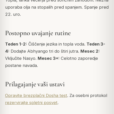
uporaba olja na stopalih pred spanjem. Spanje pred
22. uro.
Postopno uvajanje rutine
Teden 1-2:
Čiščenje jezika in topla voda.
Teden 3-
4:
Dodajte Abhyango tri do štiri jutra.
Mesec 2:
Vključite Nasyo.
Mesec 3+:
Celotno zaporedje
postane navada.
Prilagajanje vaši ustavi
Opravite brezplačni Dosha test
. Za osebni protokol
rezervirajte spletni posvet
.