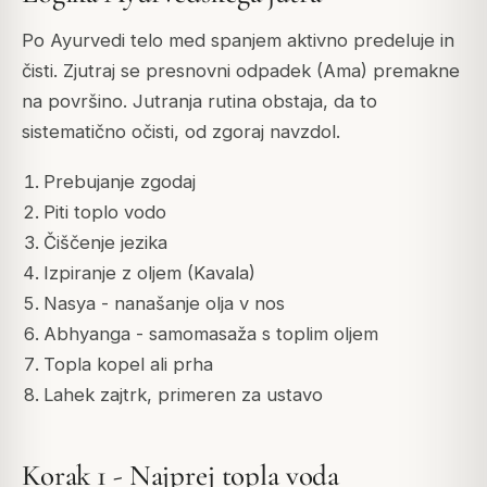
Po Ayurvedi telo med spanjem aktivno predeluje in
čisti. Zjutraj se presnovni odpadek (Ama) premakne
na površino. Jutranja rutina obstaja, da to
sistematično očisti, od zgoraj navzdol.
Prebujanje zgodaj
Piti toplo vodo
Čiščenje jezika
Izpiranje z oljem (Kavala)
Nasya - nanašanje olja v nos
Abhyanga - samomasaža s toplim oljem
Topla kopel ali prha
Lahek zajtrk, primeren za ustavo
Korak 1 - Najprej topla voda