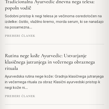
Tradicionalna Ayurvedic dnevna nega telesa:
popoln vodič
Sodobni pristop k negi telesa je večinoma osredotočen na
izdelke: čistilo, vlažilno kremo, morda serum, ki se nanašajo
na posamezna…
PREBERI ČLANEK
Rutina nege kože Ayurvedic: Ustvarjanje
klasičnega jutranjega in večernega obraznega
rituala
Ayurvedska rutina nege kože: Gradnja klasičnega jutranjega
in večernega rituala za obraz Klasični ayurvedski pristop k
negi kože ni…
PREBERI ČLANEK