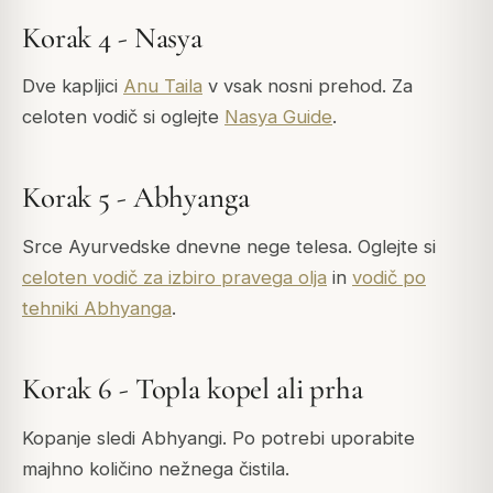
Korak 4 - Nasya
Dve kapljici
Anu Taila
v vsak nosni prehod. Za
celoten vodič si oglejte
Nasya Guide
.
Korak 5 - Abhyanga
Srce Ayurvedske dnevne nege telesa. Oglejte si
celoten vodič za izbiro pravega olja
in
vodič po
tehniki Abhyanga
.
Korak 6 - Topla kopel ali prha
Kopanje sledi Abhyangi. Po potrebi uporabite
majhno količino nežnega čistila.