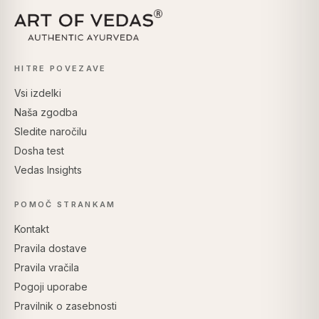
HITRE POVEZAVE
Vsi izdelki
Naša zgodba
Sledite naročilu
Dosha test
Vedas Insights
POMOČ STRANKAM
Kontakt
Pravila dostave
Pravila vračila
Pogoji uporabe
Pravilnik o zasebnosti