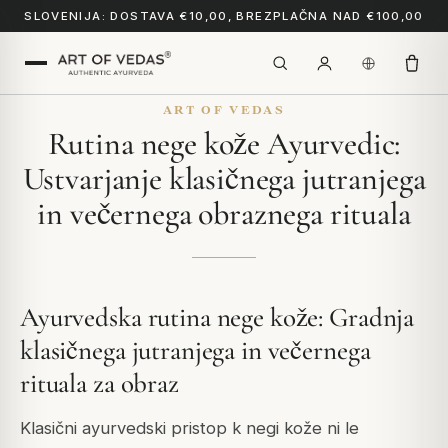
SLOVENIJA: DOSTAVA €10,00, BREZPLAČNA NAD €100,00
ART OF VEDAS
Rutina nege kože Ayurvedic:
Ustvarjanje klasičnega jutranjega
in večernega obraznega rituala
Ayurvedska rutina nege kože: Gradnja
klasičnega jutranjega in večernega
rituala za obraz
Klasični ayurvedski pristop k negi kože ni le