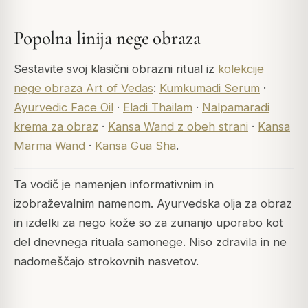
Popolna linija nege obraza
Sestavite svoj klasični obrazni ritual iz
kolekcije
nege obraza Art of Vedas
:
Kumkumadi Serum
·
Ayurvedic Face Oil
·
Eladi Thailam
·
Nalpamaradi
krema za obraz
·
Kansa Wand z obeh strani
·
Kansa
Marma Wand
·
Kansa Gua Sha
.
Ta vodič je namenjen informativnim in
izobraževalnim namenom. Ayurvedska olja za obraz
in izdelki za nego kože so za zunanjo uporabo kot
del dnevnega rituala samonege. Niso zdravila in ne
nadomeščajo strokovnih nasvetov.