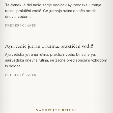
Ta članek je del naše serije vodičev Ayurvedska jutranja
rutina: praktični vodič. Če jutranja rutina določa potek
dneva, večerna…
PREBERI ČLANEK
Ayurvedic jutranja rutina: praktičen vodič
Ajurvedska jutranja rutina: praktični vodič Dinacharya,
ajurvedska dnevna rutina, se začne pred sončnim vzhodom
in določa…
PREBERI ČLANEK
NAKUPUJTE RITUAL