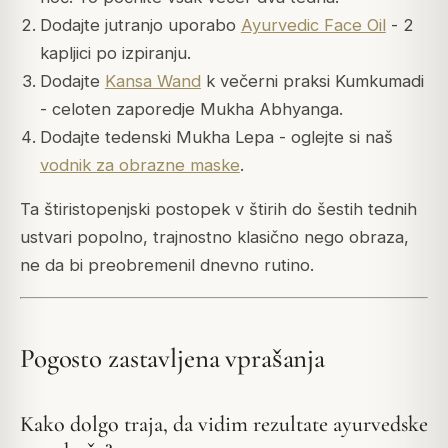
Dodajte jutranjo uporabo
Ayurvedic Face Oil
- 2
kapljici po izpiranju.
Dodajte
Kansa Wand
k večerni praksi Kumkumadi
- celoten zaporedje Mukha Abhyanga.
Dodajte tedenski Mukha Lepa - oglejte si naš
vodnik za obrazne maske
.
Ta štiristopenjski postopek v štirih do šestih tednih
ustvari popolno, trajnostno klasično nego obraza,
ne da bi preobremenil dnevno rutino.
Pogosto zastavljena vprašanja
Kako dolgo traja, da vidim rezultate ayurvedske