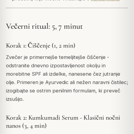
Večerni ritual: 5, 7 minut
Korak 1: Čiščenje (1, 2 min)
Zvečer je primernejše temeljitejše čiščenje -
odstranite dnevno izpostavljenost okolju in
morebitne SPF ali izdelke, nanesene čez jutranje
olje. Primeren je Ayurvedic ali nežen naravni čistilec;
izogibajte se ostrim penilnim formulam, ki preveč
izsušijo.
Korak 2: Kumkumadi Serum - Klasični nočni
nanos (3, 4 min)