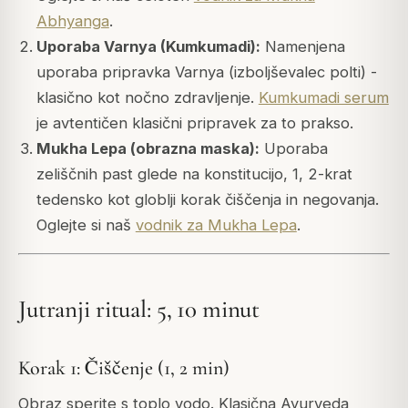
Abhyanga
.
Uporaba Varnya (Kumkumadi):
Namenjena
uporaba pripravka Varnya (izboljševalec polti) -
klasično kot nočno zdravljenje.
Kumkumadi serum
je avtentičen klasični pripravek za to prakso.
Mukha Lepa (obrazna maska):
Uporaba
zeliščnih past glede na konstitucijo, 1, 2-krat
tedensko kot globlji korak čiščenja in negovanja.
Oglejte si naš
vodnik za Mukha Lepa
.
Jutranji ritual: 5, 10 minut
Korak 1: Čiščenje (1, 2 min)
Obraz sperite s toplo vodo. Klasična Ayurveda