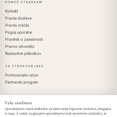
POMOČ STRANKAM
Kontakt
Pravila dostave
Pravila vračila
Pogoji uporabe
Pravilnik o zasebnosti
Pravno obvestilo
Nastavitve piškotkov
ZA STROKOVNJAKE
Profesionalni račun
Partnerski program
Vaša zasebnost
VARNO PLAČILO
Uporabljamo nujne piškotke za delovanje trgovine: košarica, blagajna
in seja. Z vašim soglasjem uporabljamo tudi anonimno statistiko, ki