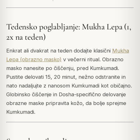
Tedensko poglabljanje: Mukha Lepa (1,
2x na teden)
Enkrat ali dvakrat na teden dodajte klasični
Mukha
Lepa (obrazno masko)
v večerni ritual. Obrazno
masko nanesite po čiščenju, pred Kumkumadi.
Pustite delovati 15, 20 minut, nežno odstranite in
nato nadaljujte z nanosom Kumkumadi kot običajno.
Globinsko čiščenje in Dosha-specifično delovanje
obrazne maske pripravita kožo, da bolje sprejme
Kumkumadi.