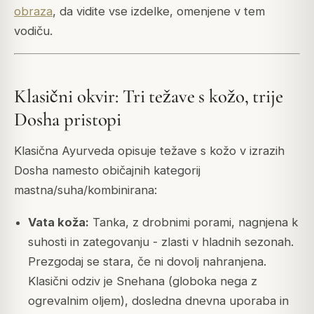
obraza
, da vidite vse izdelke, omenjene v tem
vodiču.
Klasični okvir: Tri težave s kožo, trije
Dosha pristopi
Klasična Ayurveda opisuje težave s kožo v izrazih
Dosha namesto običajnih kategorij
mastna/suha/kombinirana:
Vata koža:
Tanka, z drobnimi porami, nagnjena k
suhosti in zategovanju - zlasti v hladnih sezonah.
Prezgodaj se stara, če ni dovolj nahranjena.
Klasični odziv je Snehana (globoka nega z
ogrevalnim oljem), dosledna dnevna uporaba in