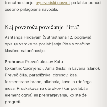
trenutno stanje,
ayurvedski posvet
pa lahko ponudi
osebno prilagojena navodila.
Kaj povzroča povečanje Pitta?
Ashtanga Hridayam (Sutrasthana 12. poglavje)
opisuje vzroke za poslabšanje Pitta s značilno
klasično natančnostjo:
Prehrana:
Preveč okusov Katu
(pikantno/začinjeno), Amla (kislo) in Lavana (slano).
Preveč čilija, paradižnika, citrusov, kisa,
fermentirane hrane, alkohola, kave in rdečega
mesa. Preskakovanje obrokov (kar poslabša
element ognja) ali prehranjevanje, ko ste že
pregreti.