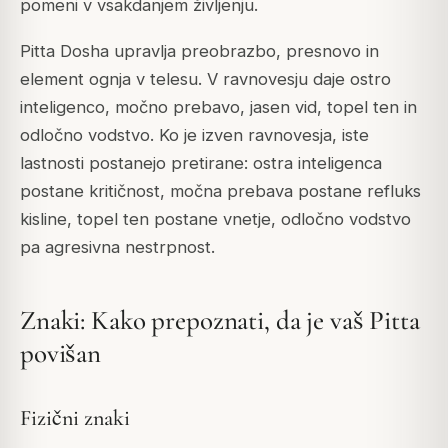
pomeni v vsakdanjem življenju.
Pitta Dosha upravlja preobrazbo, presnovo in
element ognja v telesu. V ravnovesju daje ostro
inteligenco, močno prebavo, jasen vid, topel ten in
odločno vodstvo. Ko je izven ravnovesja, iste
lastnosti postanejo pretirane: ostra inteligenca
postane kritičnost, močna prebava postane refluks
kisline, topel ten postane vnetje, odločno vodstvo
pa agresivna nestrpnost.
Znaki: Kako prepoznati, da je vaš Pitta
povišan
Fizični znaki