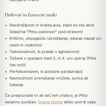
Duševni in čustveni znaki
Razdražljivost in kratka jeza, zlasti ko ste lačni
(klasična "Pitta osebnost" pod stresom)
Kritično, obsojajoče razmišljanje, iskanje napak pri
vsem in vsakomur
Tekmovalnost, ki preide v agresivnost
Težave s spanjem med 2. in 4. uro zjutraj (Pitta
čas noči)
Perfekcionizem, ki postane paralizirajoč
Nezmožnost prenašanja vročine, sonca ali
čakanja
Če prepoznate tri ali več teh znakov, je Pitta
verjetno povišan.
Ocena Dosha
lahko potrdi vaše