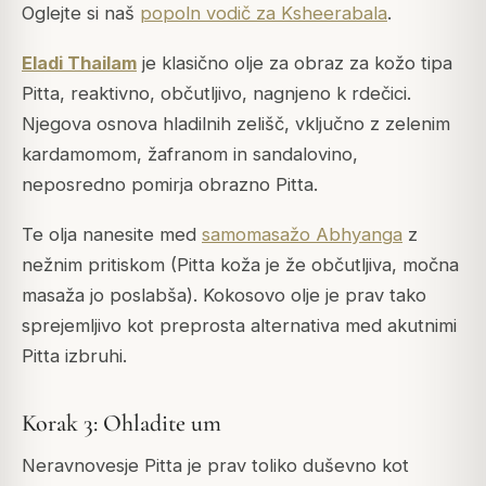
Oglejte si naš
popoln vodič za Ksheerabala
.
Eladi Thailam
je klasično olje za obraz za kožo tipa
Pitta, reaktivno, občutljivo, nagnjeno k rdečici.
Njegova osnova hladilnih zelišč, vključno z zelenim
kardamomom, žafranom in sandalovino,
neposredno pomirja obrazno Pitta.
Te olja nanesite med
samomasažo Abhyanga
z
nežnim pritiskom (Pitta koža je že občutljiva, močna
masaža jo poslabša). Kokosovo olje je prav tako
sprejemljivo kot preprosta alternativa med akutnimi
Pitta izbruhi.
Korak 3: Ohladite um
Neravnovesje Pitta je prav toliko duševno kot