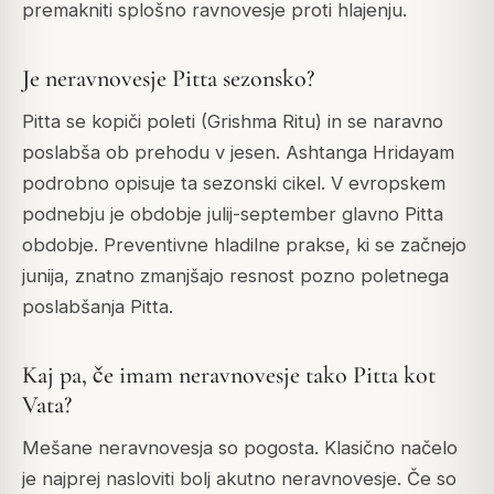
premakniti splošno ravnovesje proti hlajenju.
Je neravnovesje Pitta sezonsko?
Pitta se kopiči poleti (Grishma Ritu) in se naravno
poslabša ob prehodu v jesen. Ashtanga Hridayam
podrobno opisuje ta sezonski cikel. V evropskem
podnebju je obdobje julij-september glavno Pitta
obdobje. Preventivne hladilne prakse, ki se začnejo
junija, znatno zmanjšajo resnost pozno poletnega
poslabšanja Pitta.
Kaj pa, če imam neravnovesje tako Pitta kot
Vata?
Mešane neravnovesja so pogosta. Klasično načelo
je najprej nasloviti bolj akutno neravnovesje. Če so