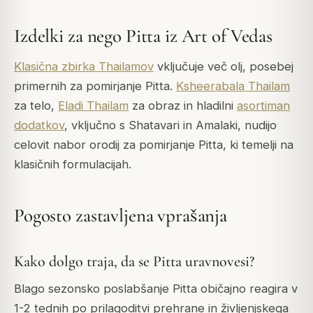
Izdelki za nego Pitta iz Art of Vedas
Klasična zbirka Thailamov
vključuje več olj, posebej
primernih za pomirjanje Pitta.
Ksheerabala Thailam
za telo,
Eladi Thailam
za obraz in hladilni
asortiman
dodatkov
, vključno s Shatavari in Amalaki, nudijo
celovit nabor orodij za pomirjanje Pitta, ki temelji na
klasičnih formulacijah.
Pogosto zastavljena vprašanja
Kako dolgo traja, da se Pitta uravnovesi?
Blago sezonsko poslabšanje Pitta običajno reagira v
1-2 tednih po prilagoditvi prehrane in življenjskega