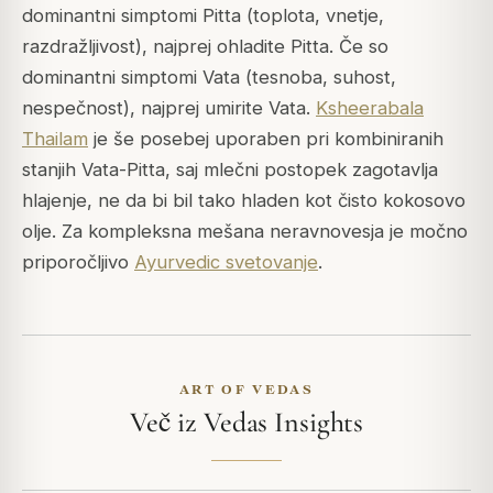
dominantni simptomi Pitta (toplota, vnetje,
razdražljivost), najprej ohladite Pitta. Če so
dominantni simptomi Vata (tesnoba, suhost,
nespečnost), najprej umirite Vata.
Ksheerabala
Thailam
je še posebej uporaben pri kombiniranih
stanjih Vata-Pitta, saj mlečni postopek zagotavlja
hlajenje, ne da bi bil tako hladen kot čisto kokosovo
olje. Za kompleksna mešana neravnovesja je močno
priporočljivo
Ayurvedic svetovanje
.
ART OF VEDAS
Več iz Vedas Insights