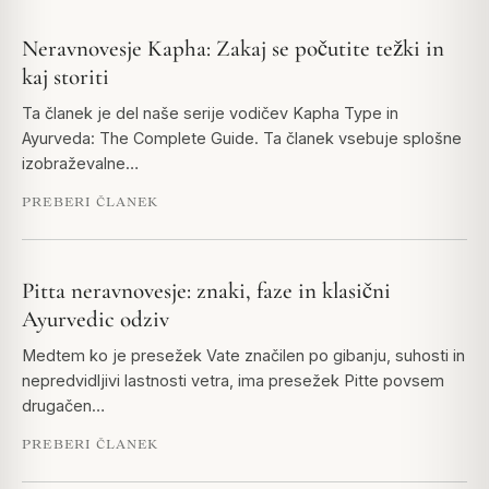
Neravnovesje Kapha: Zakaj se počutite težki in
kaj storiti
Ta članek je del naše serije vodičev Kapha Type in
Ayurveda: The Complete Guide. Ta članek vsebuje splošne
izobraževalne…
PREBERI ČLANEK
Pitta neravnovesje: znaki, faze in klasični
Ayurvedic odziv
Medtem ko je presežek Vate značilen po gibanju, suhosti in
nepredvidljivi lastnosti vetra, ima presežek Pitte povsem
drugačen…
PREBERI ČLANEK