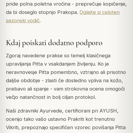
pride polna poletna vročina - preprečuje kopičenje,
da bi doseglo stopnjo Prakopa.
Oglejte si celoten
sezonski vodič
.
Kdaj poiskati dodatno podporo
Zgoraj navedene prakse so temelj klasičnega
upravljanja Pitta v vsakdanjem življenju. Ko je
neravnovesje Pitta pomembno, vztrajno ali prisotno
daljše obdobje - zlasti če dosledno vpliva na kožo,
prebavo ali spanje - vam strokovna ocena omogoči
večjo natančnost in bolj ciljan protokol.
Naši zdravniki Ayurvede, certificirani pri AYUSH,
ocenijo tako vašo ustavno Prakriti kot trenutno
Vikriti, prepoznajo specifičen vzorec povišanja Pitta