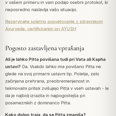
v vašem primeru in vam podajo osebni protokol, ki
neposredno naslavlja vašo situacijo.
Rezervirajte spletno posvetovanje z zdravnikom
Ayurvede, certificiranim pri AYUSH
Pogosto zastavljena vprašanja
Ali je lahko Pitta povišana tudi pri Vata ali Kapha
ustavi?
Da. Vsakdo lahko ima povišano Pitta ne
glede na svoj primarni ustavni tip. Poletje, zelo
začinjena prehrana, preobremenjenost in
tekmovalni pritisk zvišujejo Pitta v vseh ustavah - le
da je najbolj izrazita in najpogostejša pri
posameznikih z dominanco Pitta.
Kako dolgo traja, da se Pitta zmanjša?