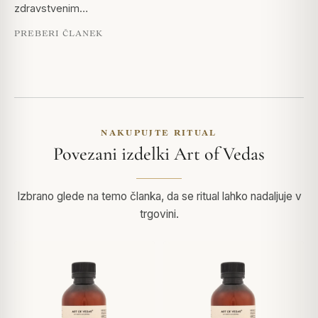
zdravstvenim…
PREBERI ČLANEK
NAKUPUJTE RITUAL
Povezani izdelki Art of Vedas
Izbrano glede na temo članka, da se ritual lahko nadaljuje v
trgovini.