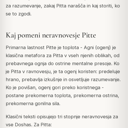
za razumevanje, zakaj Pitta narašča in kaj storiti, ko
se to zgodi.
Kaj pomeni neravnovesje Pitte
Primarna lastnost Pitte je toplota - Agni (ogenj) je
klasična metafora za Pitta v vseh njenih oblikah, od
prebavnega ognja do ostrine mentalne presoje. Ko
je Pitta v ravnovesju, je ta ogenj koristen: predeluje
hrano, prebavlja izkušnje in osvetljuje razumevanje.
Ko je povišan, ogenj gori preko koristnega -
postane prekomerna toplota, prekomerna ostrina,
prekomerna gonilna sila.
Klasični teksti opisujejo tri stopnje neravnovesja za
vse Doshas. Za Pitta: