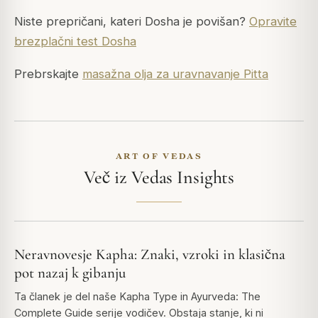
Niste prepričani, kateri Dosha je povišan?
Opravite
brezplačni test Dosha
Prebrskajte
masažna olja za uravnavanje Pitta
ART OF VEDAS
Več iz Vedas Insights
Neravnovesje Kapha: Znaki, vzroki in klasična
pot nazaj k gibanju
Ta članek je del naše Kapha Type in Ayurveda: The
Complete Guide serije vodičev. Obstaja stanje, ki ni