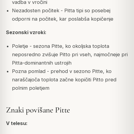
vadba v vročini
Nezadosten počitek - Pitta tipi so posebej
odporni na počitek, kar poslabša kopičenje
Sezonski vzroki:
Poletje - sezona Pitte, ko okoljska toplota
neposredno zvišuje Pitto pri vseh, najmočneje pri
Pitta-dominantnih ustrojih
Pozna pomlad - prehod v sezono Pitte, ko
naraščajoča toplota začne kopičiti Pitto pred
polnim poletjem
Znaki povišane Pitte
V telesu: