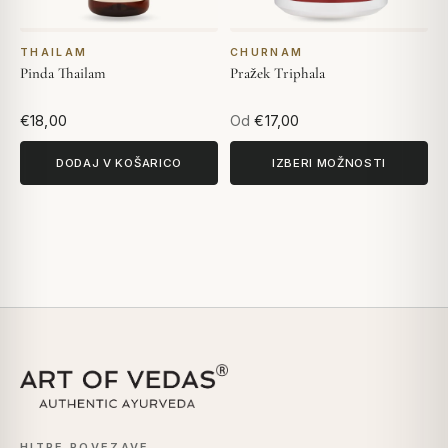
THAILAM
CHURNAM
Pinda Thailam
Pražek Triphala
€18,00
Od
€17,00
DODAJ V KOŠARICO
IZBERI MOŽNOSTI
HITRE POVEZAVE