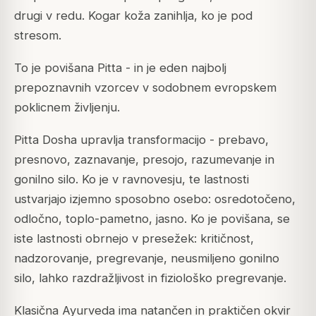
drugi v redu. Kogar koža zanihlja, ko je pod
stresom.
To je povišana Pitta - in je eden najbolj
prepoznavnih vzorcev v sodobnem evropskem
poklicnem življenju.
Pitta Dosha upravlja transformacijo - prebavo,
presnovo, zaznavanje, presojo, razumevanje in
gonilno silo. Ko je v ravnovesju, te lastnosti
ustvarjajo izjemno sposobno osebo: osredotočeno,
odločno, toplo-pametno, jasno. Ko je povišana, se
iste lastnosti obrnejo v presežek: kritičnost,
nadzorovanje, pregrevanje, neusmiljeno gonilno
silo, lahko razdražljivost in fiziološko pregrevanje.
Klasična Ayurveda ima natančen in praktičen okvir