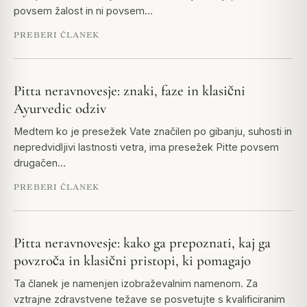
povsem žalost in ni povsem…
PREBERI ČLANEK
Pitta neravnovesje: znaki, faze in klasični
Ayurvedic odziv
Medtem ko je presežek Vate značilen po gibanju, suhosti in
nepredvidljivi lastnosti vetra, ima presežek Pitte povsem
drugačen…
PREBERI ČLANEK
Pitta neravnovesje: kako ga prepoznati, kaj ga
povzroča in klasični pristopi, ki pomagajo
Ta članek je namenjen izobraževalnim namenom. Za
vztrajne zdravstvene težave se posvetujte s kvalificiranim