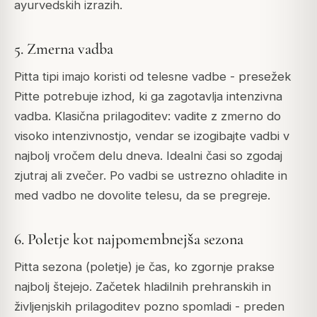
ayurvedskih izrazih.
5. Zmerna vadba
Pitta tipi imajo koristi od telesne vadbe - presežek
Pitte potrebuje izhod, ki ga zagotavlja intenzivna
vadba. Klasična prilagoditev: vadite z zmerno do
visoko intenzivnostjo, vendar se izogibajte vadbi v
najbolj vročem delu dneva. Idealni časi so zgodaj
zjutraj ali zvečer. Po vadbi se ustrezno ohladite in
med vadbo ne dovolite telesu, da se pregreje.
6. Poletje kot najpomembnejša sezona
Pitta sezona (poletje) je čas, ko zgornje prakse
najbolj štejejo. Začetek hladilnih prehranskih in
življenjskih prilagoditev pozno spomladi - preden