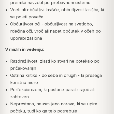
premika navzdol po prebavnem sistemu
Vneti ali občutljivi lasišče, občutljivost lasišča, ki
se poleti poveča
Občutljivost oči - občutljivost na svetlobo,
rdečina oči, vroč ali napet občutek v očeh po
uporabi zaslona
V mislih in vedenju:
Razdražljivost, zlasti ko stvari ne potekajo po
pričakovanjih
Ostrina kritike - do sebe in drugih - ki presega
koristno mero
Perfekcionizem, ki postane paralizirajoč ali
zahteven
Neprestana, neusmiljena narava, ki se upira
počitku, tudi ko ga telo potrebuje