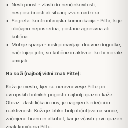
Nestrpnost - zlasti do neučinkovitosti,
nesposobnosti ali situacij izven nadzora
Segreta, konfrontacijska komunikacija - Pitta, ki je
običajno neposredna, postane agresivna ali
kritična
Motnje spanja - misli ponavljajo dnevne dogodke,
načrtujejo jutri, so kritične in aktivne, ko bi morale
umirjati
Na koži (najbolj vidni znak Pitte):
Koža je mesto, kjer se neravnovesje Pitte pri
evropskih bolnikih pogosto najbolj opazno kaže.
Obraz, zlasti lička in nos, je nagnjen k rdečici in
reaktivnosti. Koža je lahko bolj občutljiva na sonce,
začinjeno hrano in alkohol, kar je včasih prvi opazen
znak kopičenja Pitte.