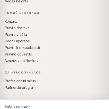
Vedas Insights
POMOČ STRANKAM
Kontakt
Pravila dostave
Pravila vračila
Pogoji uporabe
Pravilnik o zasebnosti
Pravno obvestilo
Nastavitve piškotkov
ZA STROKOVNJAKE
Profesionalni račun
Partnerski program
Vaša zasebnost
VARNO PLAČILO