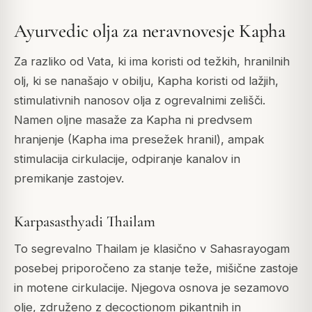
Ayurvedic olja za neravnovesje Kapha
Za razliko od Vata, ki ima koristi od težkih, hranilnih
olj, ki se nanašajo v obilju, Kapha koristi od lažjih,
stimulativnih nanosov olja z ogrevalnimi zelišči.
Namen oljne masaže za Kapha ni predvsem
hranjenje (Kapha ima presežek hranil), ampak
stimulacija cirkulacije, odpiranje kanalov in
premikanje zastojev.
Karpasasthyadi Thailam
To segrevalno Thailam je klasično v Sahasrayogam
posebej priporočeno za stanje teže, mišične zastoje
in motene cirkulacije. Njegova osnova je sezamovo
olje, združeno z decoctionom pikantnih in