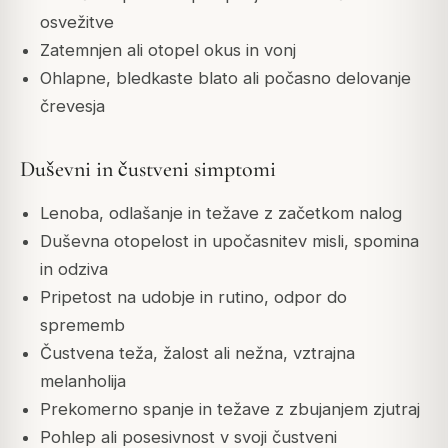
osvežitve
Zatemnjen ali otopel okus in vonj
Ohlapne, bledkaste blato ali počasno delovanje
črevesja
Duševni in čustveni simptomi
Lenoba, odlašanje in težave z začetkom nalog
Duševna otopelost in upočasnitev misli, spomina
in odziva
Pripetost na udobje in rutino, odpor do
sprememb
Čustvena teža, žalost ali nežna, vztrajna
melanholija
Prekomerno spanje in težave z zbujanjem zjutraj
Pohlep ali posesivnost v svoji čustveni