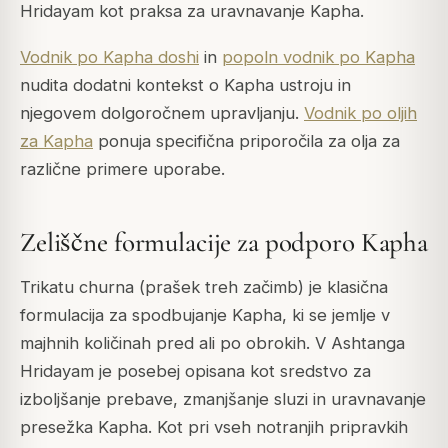
Hridayam kot praksa za uravnavanje Kapha.
Vodnik po Kapha doshi
in
popoln vodnik po Kapha
nudita dodatni kontekst o Kapha ustroju in
njegovem dolgoročnem upravljanju.
Vodnik po oljih
za Kapha
ponuja specifična priporočila za olja za
različne primere uporabe.
Zeliščne formulacije za podporo Kapha
Trikatu churna (prašek treh začimb) je klasična
formulacija za spodbujanje Kapha, ki se jemlje v
majhnih količinah pred ali po obrokih. V Ashtanga
Hridayam je posebej opisana kot sredstvo za
izboljšanje prebave, zmanjšanje sluzi in uravnavanje
presežka Kapha. Kot pri vseh notranjih pripravkih