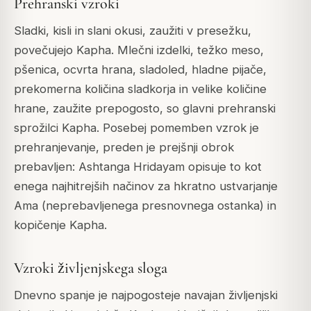
Prehranski vzroki
Sladki, kisli in slani okusi, zaužiti v presežku,
povečujejo Kapha. Mlečni izdelki, težko meso,
pšenica, ocvrta hrana, sladoled, hladne pijače,
prekomerna količina sladkorja in velike količine
hrane, zaužite prepogosto, so glavni prehranski
sprožilci Kapha. Posebej pomemben vzrok je
prehranjevanje, preden je prejšnji obrok
prebavljen: Ashtanga Hridayam opisuje to kot
enega najhitrejših načinov za hkratno ustvarjanje
Ama (neprebavljenega presnovnega ostanka) in
kopičenje Kapha.
Vzroki življenjskega sloga
Dnevno spanje je najpogosteje navajan življenjski