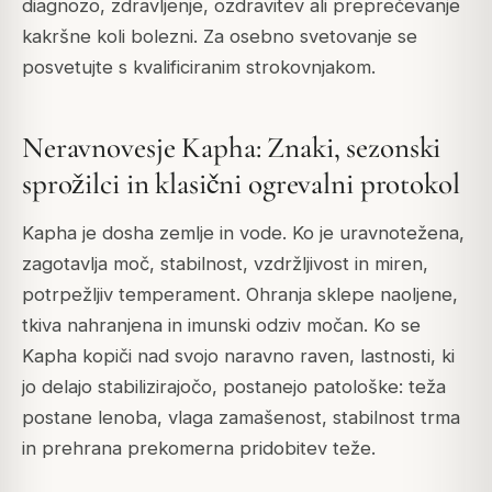
diagnozo, zdravljenje, ozdravitev ali preprečevanje
kakršne koli bolezni. Za osebno svetovanje se
posvetujte s kvalificiranim strokovnjakom.
Neravnovesje Kapha: Znaki, sezonski
sprožilci in klasični ogrevalni protokol
Kapha je dosha zemlje in vode. Ko je uravnotežena,
zagotavlja moč, stabilnost, vzdržljivost in miren,
potrpežljiv temperament. Ohranja sklepe naoljene,
tkiva nahranjena in imunski odziv močan. Ko se
Kapha kopiči nad svojo naravno raven, lastnosti, ki
jo delajo stabilizirajočo, postanejo patološke: teža
postane lenoba, vlaga zamašenost, stabilnost trma
in prehrana prekomerna pridobitev teže.