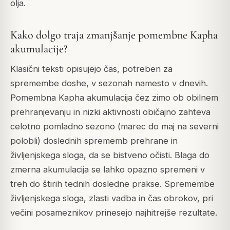
olja.
Kako dolgo traja zmanjšanje pomembne Kapha
akumulacije?
Klasični teksti opisujejo čas, potreben za
spremembe doshe, v sezonah namesto v dnevih.
Pomembna Kapha akumulacija čez zimo ob obilnem
prehranjevanju in nizki aktivnosti običajno zahteva
celotno pomladno sezono (marec do maj na severni
polobli) doslednih sprememb prehrane in
življenjskega sloga, da se bistveno očisti. Blaga do
zmerna akumulacija se lahko opazno spremeni v
treh do štirih tednih dosledne prakse. Spremembe
življenjskega sloga, zlasti vadba in čas obrokov, pri
večini posameznikov prinesejo najhitrejše rezultate.