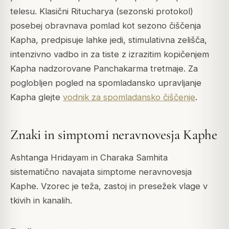
telesu. Klasični Ritucharya (sezonski protokol)
posebej obravnava pomlad kot sezono čiščenja
Kapha, predpisuje lahke jedi, stimulativna zelišča,
intenzivno vadbo in za tiste z izrazitim kopičenjem
Kapha nadzorovane Panchakarma tretmaje. Za
poglobljen pogled na spomladansko upravljanje
Kapha glejte
vodnik za spomladansko čiščenje
.
Znaki in simptomi neravnovesja Kaphe
Ashtanga Hridayam in Charaka Samhita
sistematično navajata simptome neravnovesja
Kaphe. Vzorec je teža, zastoj in presežek vlage v
tkivih in kanalih.