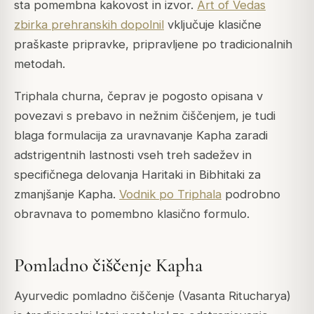
sta pomembna kakovost in izvor.
Art of Vedas
zbirka prehranskih dopolnil
vključuje klasične
praškaste pripravke, pripravljene po tradicionalnih
metodah.
Triphala churna, čeprav je pogosto opisana v
povezavi s prebavo in nežnim čiščenjem, je tudi
blaga formulacija za uravnavanje Kapha zaradi
adstrigentnih lastnosti vseh treh sadežev in
specifičnega delovanja Haritaki in Bibhitaki za
zmanjšanje Kapha.
Vodnik po Triphala
podrobno
obravnava to pomembno klasično formulo.
Pomladno čiščenje Kapha
Ayurvedic pomladno čiščenje (Vasanta Ritucharya)