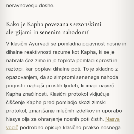
neravnovesju doshe.
Kako je Kapha povezana s sezonskimi
alergijami in senenim nahodom?
V klasični Ayurvedi se pomladna pojavnost nosne in
dihalne reaktivnosti razume kot Kapha, ki se je
nabrala čez zimo in jo toplota pomladi sprosti in
raztopi, kar poplavi dihalne poti. To je skladno z
opazovanjem, da so simptomi senenega nahoda
pogosto najhujši pri istih ljudeh, ki imajo največ
Kapha značilnosti. Klasični protokol vključuje
čiščenje Kaphe pred pomladjo skozi zimski
protokol, zmanjšanje mlečnih izdelkov in uporabo
Nasya olja za ohranjanje nosnih poti čistih.
Nasya
vodič
podrobno opisuje klasično prakso nosnega