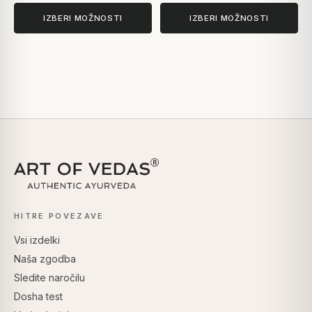
IZBERI MOŽNOSTI
IZBERI MOŽNOSTI
HITRE POVEZAVE
Vsi izdelki
Naša zgodba
Sledite naročilu
Dosha test