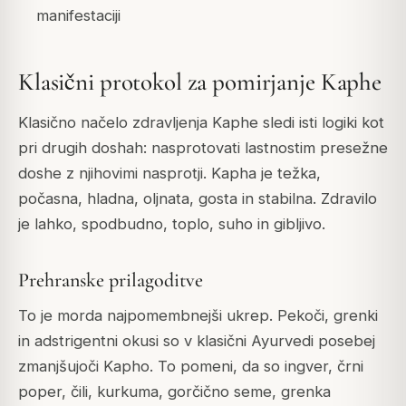
manifestaciji
Klasični protokol za pomirjanje Kaphe
Klasično načelo zdravljenja Kaphe sledi isti logiki kot
pri drugih doshah: nasprotovati lastnostim presežne
doshe z njihovimi nasprotji. Kapha je težka,
počasna, hladna, oljnata, gosta in stabilna. Zdravilo
je lahko, spodbudno, toplo, suho in gibljivo.
Prehranske prilagoditve
To je morda najpomembnejši ukrep. Pekoči, grenki
in adstrigentni okusi so v klasični Ayurvedi posebej
zmanjšujoči Kapho. To pomeni, da so ingver, črni
poper, čili, kurkuma, gorčično seme, grenka