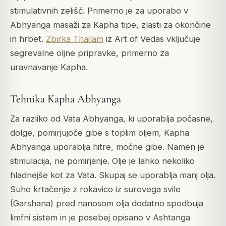
stimulativnih zelišč. Primerno je za uporabo v
Abhyanga masaži za Kapha tipe, zlasti za okončine
in hrbet.
Zbirka Thailam
iz Art of Vedas vključuje
segrevalne oljne pripravke, primerno za
uravnavanje Kapha.
Tehnika Kapha Abhyanga
Za razliko od Vata Abhyanga, ki uporablja počasne,
dolge, pomirjujoče gibe s toplim oljem, Kapha
Abhyanga uporablja hitre, močne gibe. Namen je
stimulacija, ne pomirjanje. Olje je lahko nekoliko
hladnejše kot za Vata. Skupaj se uporablja manj olja.
Suho krtačenje z rokavico iz surovega svile
(Garshana) pred nanosom olja dodatno spodbuja
limfni sistem in je posebej opisano v Ashtanga