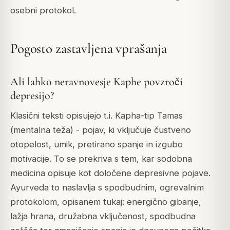
osebni protokol.
Pogosto zastavljena vprašanja
Ali lahko neravnovesje Kaphe povzroči
depresijo?
Klasični teksti opisujejo t.i. Kapha-tip Tamas
(mentalna teža) - pojav, ki vključuje čustveno
otopelost, umik, pretirano spanje in izgubo
motivacije. To se prekriva s tem, kar sodobna
medicina opisuje kot določene depresivne pojave.
Ayurveda to naslavlja s spodbudnim, ogrevalnim
protokolom, opisanem tukaj: energično gibanje,
lažja hrana, družabna vključenost, spodbudna