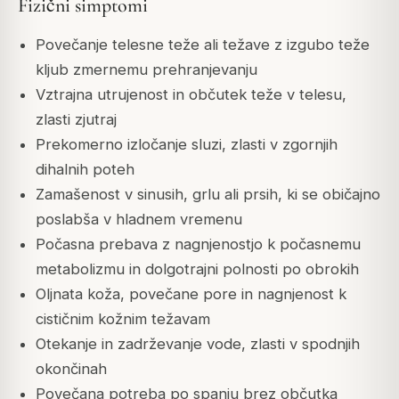
Fizični simptomi
Povečanje telesne teže ali težave z izgubo teže
kljub zmernemu prehranjevanju
Vztrajna utrujenost in občutek teže v telesu,
zlasti zjutraj
Prekomerno izločanje sluzi, zlasti v zgornjih
dihalnih poteh
Zamašenost v sinusih, grlu ali prsih, ki se običajno
poslabša v hladnem vremenu
Počasna prebava z nagnjenostjo k počasnemu
metabolizmu in dolgotrajni polnosti po obrokih
Oljnata koža, povečane pore in nagnjenost k
cističnim kožnim težavam
Otekanje in zadrževanje vode, zlasti v spodnjih
okončinah
Povečana potreba po spanju brez občutka