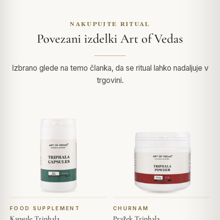
NAKUPUJTE RITUAL
Povezani izdelki Art of Vedas
Izbrano glede na temo članka, da se ritual lahko nadaljuje v
trgovini.
FOOD SUPPLEMENT
CHURNAM
Kapsule Triphala
Pražek Triphala