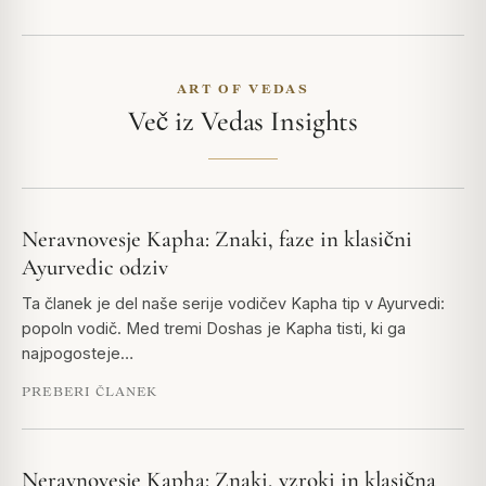
ART OF VEDAS
Več iz Vedas Insights
Neravnovesje Kapha: Znaki, faze in klasični
Ayurvedic odziv
Ta članek je del naše serije vodičev Kapha tip v Ayurvedi:
popoln vodič. Med tremi Doshas je Kapha tisti, ki ga
najpogosteje…
PREBERI ČLANEK
Neravnovesje Kapha: Znaki, vzroki in klasična