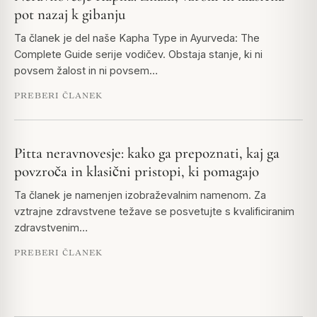
pot nazaj k gibanju
Ta članek je del naše Kapha Type in Ayurveda: The
Complete Guide serije vodičev. Obstaja stanje, ki ni
povsem žalost in ni povsem…
PREBERI ČLANEK
Pitta neravnovesje: kako ga prepoznati, kaj ga
povzroča in klasični pristopi, ki pomagajo
Ta članek je namenjen izobraževalnim namenom. Za
vztrajne zdravstvene težave se posvetujte s kvalificiranim
zdravstvenim…
PREBERI ČLANEK