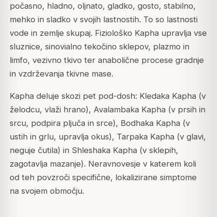
počasno, hladno, oljnato, gladko, gosto, stabilno,
mehko in sladko v svojih lastnostih. To so lastnosti
vode in zemlje skupaj. Fiziološko Kapha upravlja vse
sluznice, sinovialno tekočino sklepov, plazmo in
limfo, vezivno tkivo ter anabolične procese gradnje
in vzdrževanja tkivne mase.
Kapha deluje skozi pet pod-dosh: Kledaka Kapha (v
želodcu, vlaži hrano), Avalambaka Kapha (v prsih in
srcu, podpira pljuča in srce), Bodhaka Kapha (v
ustih in grlu, upravlja okus), Tarpaka Kapha (v glavi,
neguje čutila) in Shleshaka Kapha (v sklepih,
zagotavlja mazanje). Neravnovesje v katerem koli
od teh povzroči specifične, lokalizirane simptome
na svojem območju.