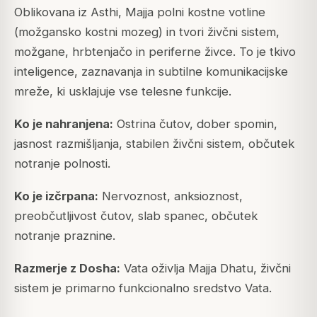
Oblikovana iz Asthi, Majja polni kostne votline
(možgansko kostni mozeg) in tvori živčni sistem,
možgane, hrbtenjačo in periferne živce. To je tkivo
inteligence, zaznavanja in subtilne komunikacijske
mreže, ki usklajuje vse telesne funkcije.
Ko je nahranjena:
Ostrina čutov, dober spomin,
jasnost razmišljanja, stabilen živčni sistem, občutek
notranje polnosti.
Ko je izčrpana:
Nervoznost, anksioznost,
preobčutljivost čutov, slab spanec, občutek
notranje praznine.
Razmerje z Dosha:
Vata oživlja Majja Dhatu, živčni
sistem je primarno funkcionalno sredstvo Vata.