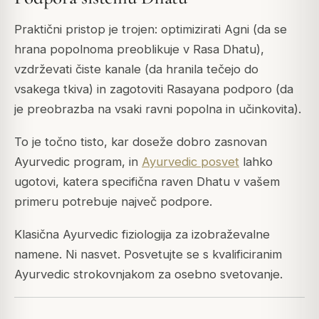
Praktični pristop je trojen: optimizirati Agni (da se
hrana popolnoma preoblikuje v Rasa Dhatu),
vzdrževati čiste kanale (da hranila tečejo do
vsakega tkiva) in zagotoviti Rasayana podporo (da
je preobrazba na vsaki ravni popolna in učinkovita).
To je točno tisto, kar doseže dobro zasnovan
Ayurvedic program, in
Ayurvedic posvet
lahko
ugotovi, katera specifična raven Dhatu v vašem
primeru potrebuje največ podpore.
Klasična Ayurvedic fiziologija za izobraževalne
namene. Ni nasvet. Posvetujte se s kvalificiranim
Ayurvedic strokovnjakom za osebno svetovanje.