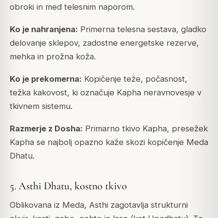
obroki in med telesnim naporom.
Ko je nahranjena:
Primerna telesna sestava, gladko
delovanje sklepov, zadostne energetske rezerve,
mehka in prožna koža.
Ko je prekomerna:
Kopičenje teže, počasnost,
težka kakovost, ki označuje Kapha neravnovesje v
tkivnem sistemu.
Razmerje z Dosha:
Primarno tkivo Kapha, presežek
Kapha se najbolj opazno kaže skozi kopičenje Meda
Dhatu.
5. Asthi Dhatu, kostno tkivo
Oblikovana iz Meda, Asthi zagotavlja strukturni