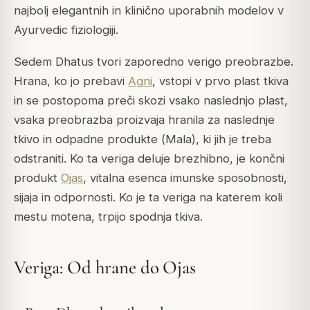
najbolj elegantnih in klinično uporabnih modelov v
Ayurvedic fiziologiji.
Sedem Dhatus tvori zaporedno verigo preobrazbe.
Hrana, ko jo prebavi
Agni
, vstopi v prvo plast tkiva
in se postopoma preči skozi vsako naslednjo plast,
vsaka preobrazba proizvaja hranila za naslednje
tkivo in odpadne produkte (
Mala
), ki jih je treba
odstraniti. Ko ta veriga deluje brezhibno, je končni
produkt
Ojas
, vitalna esenca imunske sposobnosti,
sijaja in odpornosti. Ko je ta veriga na katerem koli
mestu motena, trpijo spodnja tkiva.
Veriga: Od hrane do Ojas