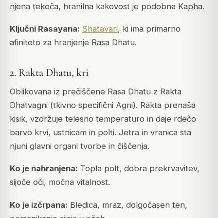
njena tekoča, hranilna kakovost je podobna Kapha.
Ključni Rasayana:
Shatavari
, ki ima primarno
afiniteto za hranjenje Rasa Dhatu.
2. Rakta Dhatu, kri
Oblikovana iz prečiščene Rasa Dhatu z Rakta
Dhatvagni (tkivno specifični Agni). Rakta prenaša
kisik, vzdržuje telesno temperaturo in daje rdečo
barvo krvi, ustnicam in polti. Jetra in vranica sta
njuni glavni organi tvorbe in čiščenja.
Ko je nahranjena:
Topla polt, dobra prekrvavitev,
sijoče oči, močna vitalnost.
Ko je izčrpana:
Bledica, mraz, dolgočasen ten,