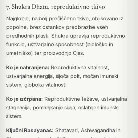
7. Shukra Dhatu, reproduktivno tkivo
Najglobje, najbolj prečiščeno tkivo, oblikovano iz
popolne, brez ostankov preobrazbe vseh
predhodnih plasti. Shukra upravlja reproduktivno
funkcijo, ustvarjalno sposobnost (biološko in
umetniško) ter proizvodnjo
Ojas
.
Ko je nahranjena:
Reproduktivna vitalnost,
ustvarjalna energija, sijoča polt, močan imunski
sistem, globoka vitalnost.
Ko je izčrpana:
Reproduktivne težave, ustvarjalna
stagnacija, pomanjkanje sijaja, oslabljen imunski
sistem.
Ključni Rasayanas:
Shatavari, Ashwagandha in