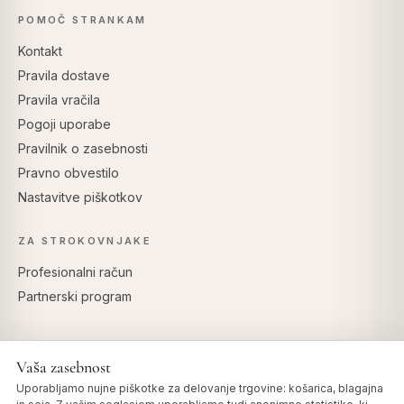
POMOČ STRANKAM
Kontakt
Pravila dostave
Pravila vračila
Pogoji uporabe
Pravilnik o zasebnosti
Pravno obvestilo
Nastavitve piškotkov
ZA STROKOVNJAKE
Profesionalni račun
Partnerski program
Vaša zasebnost
VARNO PLAČILO
Uporabljamo nujne piškotke za delovanje trgovine: košarica, blagajna