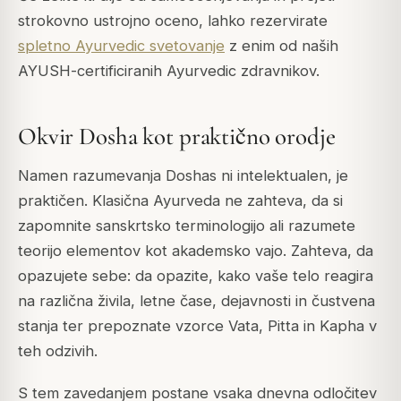
strokovno ustrojno oceno, lahko rezervirate
spletno Ayurvedic svetovanje
z enim od naših
AYUSH-certificiranih Ayurvedic zdravnikov.
Okvir Dosha kot praktično orodje
Namen razumevanja Doshas ni intelektualen, je
praktičen. Klasična Ayurveda ne zahteva, da si
zapomnite sanskrtsko terminologijo ali razumete
teorijo elementov kot akademsko vajo. Zahteva, da
opazujete sebe: da opazite, kako vaše telo reagira
na različna živila, letne čase, dejavnosti in čustvena
stanja ter prepoznate vzorce Vata, Pitta in Kapha v
teh odzivih.
S tem zavedanjem postane vsaka dnevna odločitev