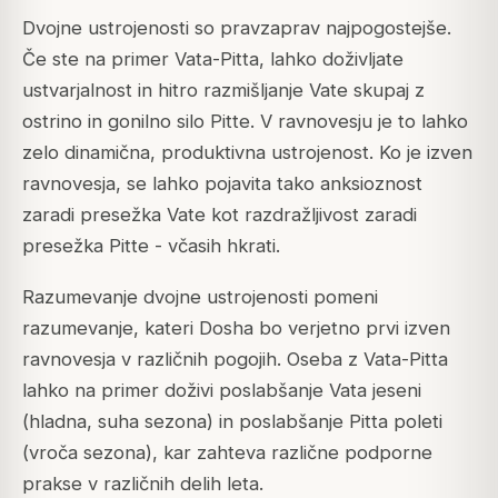
Dvojne ustrojenosti so pravzaprav najpogostejše.
Če ste na primer Vata-Pitta, lahko doživljate
ustvarjalnost in hitro razmišljanje Vate skupaj z
ostrino in gonilno silo Pitte. V ravnovesju je to lahko
zelo dinamična, produktivna ustrojenost. Ko je izven
ravnovesja, se lahko pojavita tako anksioznost
zaradi presežka Vate kot razdražljivost zaradi
presežka Pitte - včasih hkrati.
Razumevanje dvojne ustrojenosti pomeni
razumevanje, kateri Dosha bo verjetno prvi izven
ravnovesja v različnih pogojih. Oseba z Vata-Pitta
lahko na primer doživi poslabšanje Vata jeseni
(hladna, suha sezona) in poslabšanje Pitta poleti
(vroča sezona), kar zahteva različne podporne
prakse v različnih delih leta.