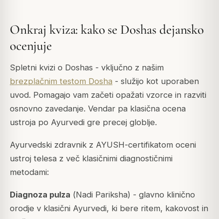
Onkraj kviza: kako se Doshas dejansko
ocenjuje
Spletni kvizi o Doshas - vključno z našim
brezplačnim testom Dosha
- služijo kot uporaben
uvod. Pomagajo vam začeti opažati vzorce in razviti
osnovno zavedanje. Vendar pa klasična ocena
ustroja po Ayurvedi gre precej globlje.
Ayurvedski zdravnik z AYUSH-certifikatom oceni
ustroj telesa z več klasičnimi diagnostičnimi
metodami:
Diagnoza pulza
(
Nadi Pariksha
) - glavno klinično
orodje v klasični Ayurvedi, ki bere ritem, kakovost in