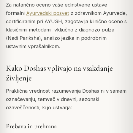
Za natančno oceno vaše edinstvene ustave
formalni
Ayurvedski posvet
z zdravnikom Ayurvede,
certificiranim pri AYUSH, zagotavlja klinično oceno s
klasičnimi metodami, vključno z diagnozo pulza
(
Nadi Pariksha
), analizo jezika in podrobnim
ustavnim vprašalnikom.
Kako Doshas vplivajo na vsakdanje
življenje
Praktična vrednost razumevanja Doshas ni v samem
označevanju, temveč v dnevni, sezonski
ozaveščenosti, ki jo ustvarja:
Prebava in prehrana