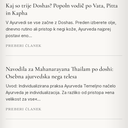
Kaj so trije Doshas? Popoln vodič po Vata, Pitta
in Kapha
V Ayurvedi se vse začne z Doshas. Preden izberete olje,
dnevno rutino ali pristop k negi kože, Ayurveda najprej
postavi eno…
PREBERI ČLANEK
Navodila za Mahanarayana Thailam po doshi:
Osebna ajurvedska nega telesa
Uvod: Individualizirana praksa Ayurveda Temeljno načelo
Ayurveda je individualizacija. Za razliko od pristopa »ena
velikost za vse«…
PREBERI ČLANEK