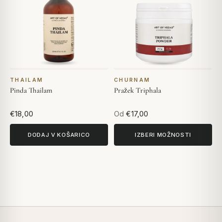
THAILAM
CHURNAM
Pinda Thailam
Pražek Triphala
€18,00
Od
€17,00
DODAJ V KOŠARICO
IZBERI MOŽNOSTI