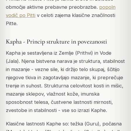
območje aktivne prebavne preobrazbe.
popoln
vodič po Pitti
v celoti zajema klasične značilnosti
Pitte.
Kapha - Princip strukture in povezanosti
Kapha je sestavljena iz Zemlje (
Prithvi
) in Vode
(
Jala
). Njena bistvena narava je struktura, stabilnost
in mazanje - vezne sile, ki držijo telo skupaj, ščitijo
njegove tkiva in zagotavljajo mazanje, ki preprečuje
trenje in suhost. Strukturna celovitost kosti in mišic,
mazanje sklepov, vlažnost kože, imunska
sposobnost telesa, čustvene lastnosti mirnosti,
zvestobe in stabilnosti - vse so izrazi Kaphe.
Klasične lastnosti Kaphe so: težka (
Guru
), počasna