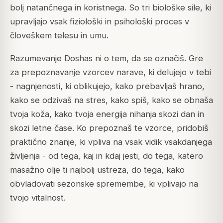
bolj natančnega in koristnega. So tri biološke sile, ki
upravljajo vsak fiziološki in psihološki proces v
človeškem telesu in umu.
Razumevanje Doshas ni o tem, da se označiš. Gre
za prepoznavanje vzorcev narave, ki delujejo v tebi
- nagnjenosti, ki oblikujejo, kako prebavljaš hrano,
kako se odzivaš na stres, kako spiš, kako se obnaša
tvoja koža, kako tvoja energija nihanja skozi dan in
skozi letne čase. Ko prepoznaš te vzorce, pridobiš
praktično znanje, ki vpliva na vsak vidik vsakdanjega
življenja - od tega, kaj in kdaj jesti, do tega, katero
masažno olje ti najbolj ustreza, do tega, kako
obvladovati sezonske spremembe, ki vplivajo na
tvojo vitalnost.