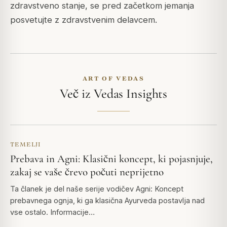
zdravstveno stanje, se pred začetkom jemanja
posvetujte z zdravstvenim delavcem.
ART OF VEDAS
Več iz Vedas Insights
TEMELJI
Prebava in Agni: Klasični koncept, ki pojasnjuje,
zakaj se vaše črevo počuti neprijetno
Ta članek je del naše serije vodičev Agni: Koncept
prebavnega ognja, ki ga klasična Ayurveda postavlja nad
vse ostalo. Informacije…