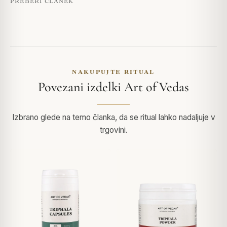
PREBERI ČLANEK
NAKUPUJTE RITUAL
Povezani izdelki Art of Vedas
Izbrano glede na temo članka, da se ritual lahko nadaljuje v
trgovini.