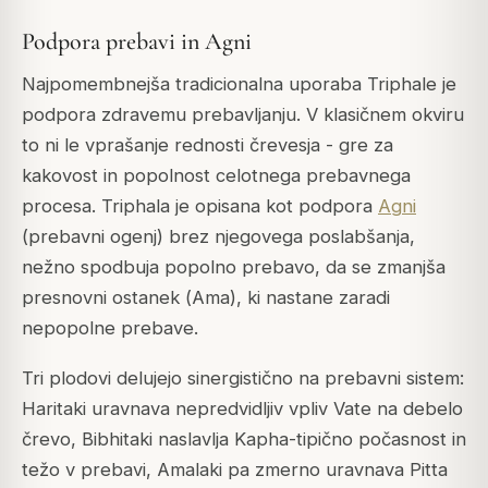
Podpora prebavi in Agni
Najpomembnejša tradicionalna uporaba Triphale je
podpora zdravemu prebavljanju. V klasičnem okviru
to ni le vprašanje rednosti črevesja - gre za
kakovost in popolnost celotnega prebavnega
procesa. Triphala je opisana kot podpora
Agni
(prebavni ogenj) brez njegovega poslabšanja,
nežno spodbuja popolno prebavo, da se zmanjša
presnovni ostanek (
Ama
), ki nastane zaradi
nepopolne prebave.
Tri plodovi delujejo sinergistično na prebavni sistem:
Haritaki uravnava nepredvidljiv vpliv Vate na debelo
črevo, Bibhitaki naslavlja Kapha-tipično počasnost in
težo v prebavi, Amalaki pa zmerno uravnava Pitta