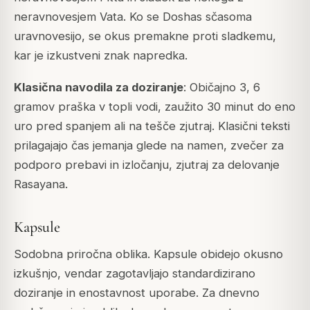
neravnovesjem Vata. Ko se Doshas sčasoma
uravnovesijo, se okus premakne proti sladkemu,
kar je izkustveni znak napredka.
Klasična navodila za doziranje
: Običajno 3, 6
gramov praška v topli vodi, zaužito 30 minut do eno
uro pred spanjem ali na tešče zjutraj. Klasični teksti
prilagajajo čas jemanja glede na namen, zvečer za
podporo prebavi in izločanju, zjutraj za delovanje
Rasayana.
Kapsule
Sodobna priročna oblika. Kapsule obidejo okusno
izkušnjo, vendar zagotavljajo standardizirano
doziranje in enostavnost uporabe. Za dnevno