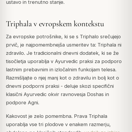
ustavo in trenutno stanje.
Triphala v evropskem kontekstu
Za evropske potrošnike, ki se s Triphalo srečujejo
prvič, je najpomembnejša usmeritev ta: Triphala ni
zdravilo. Je tradicionalni dnevni dodatek, ki se že
tisočletja uporablja v Ayurvedic praksi za podporo
lastnim prebavnim in izločalnim funkcijam telesa.
Razmišljajte o njej manj kot o zdravilu in bolj kot o
dnevni podporni praksi - deluje skozi specifični
klasični Ayurvedic okvir ravnovesja Doshas in
podpore Agni.
Kakovost je zelo pomembna. Prava Triphala
uporablja vse tri plodove v enakem razmerju,