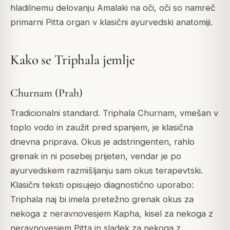
hladilnemu delovanju Amalaki na oči, oči so namreč
primarni Pitta organ v klasični ayurvedski anatomiji.
Kako se Triphala jemlje
Churnam (Prah)
Tradicionalni standard. Triphala Churnam, vmešan v
toplo vodo in zaužit pred spanjem, je klasična
dnevna priprava. Okus je adstringenten, rahlo
grenak in ni posebej prijeten, vendar je po
ayurvedskem razmišljanju sam okus terapevtski.
Klasični teksti opisujejo diagnostično uporabo:
Triphala naj bi imela pretežno grenak okus za
nekoga z neravnovesjem Kapha, kisel za nekoga z
neravnovesjem Pitta in sladek za nekoga z