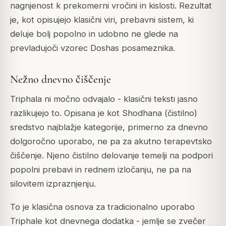
nagnjenost k prekomerni vročini in kislosti. Rezultat
je, kot opisujejo klasični viri, prebavni sistem, ki
deluje bolj popolno in udobno ne glede na
prevladujoči vzorec Doshas posameznika.
Nežno dnevno čiščenje
Triphala ni močno odvajalo - klasični teksti jasno
razlikujejo to. Opisana je kot
Shodhana
(čistilno)
sredstvo najblažje kategorije, primerno za dnevno
dolgoročno uporabo, ne pa za akutno terapevtsko
čiščenje. Njeno čistilno delovanje temelji na podpori
popolni prebavi in rednem izločanju, ne pa na
silovitem izpraznjenju.
To je klasična osnova za tradicionalno uporabo
Triphale kot dnevnega dodatka - jemlje se zvečer