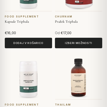
FOOD SUPPLEMENT
CHURNAM
Kapsule Triphala
Pražek Triphala
€16,00
Od
€17,00
DODAJ V KOŠARICO
IZBERI MOŽNOSTI
FOOD SUPPLEMENT
THAILAM