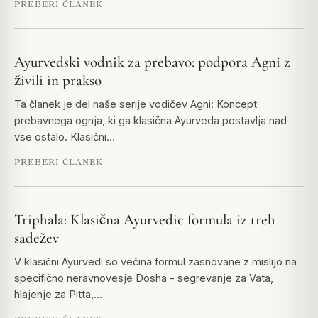
PREBERI ČLANEK
Ayurvedski vodnik za prebavo: podpora Agni z
živili in prakso
Ta članek je del naše serije vodičev Agni: Koncept
prebavnega ognja, ki ga klasična Ayurveda postavlja nad
vse ostalo. Klasični…
PREBERI ČLANEK
Triphala: Klasična Ayurvedic formula iz treh
sadežev
V klasični Ayurvedi so večina formul zasnovane z mislijo na
specifično neravnovesje Dosha - segrevanje za Vata,
hlajenje za Pitta,…