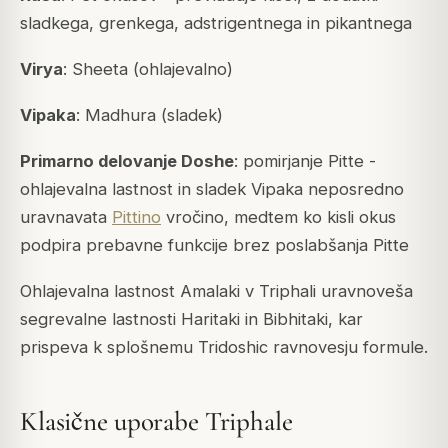
sladkega, grenkega, adstrigentnega in pikantnega
Virya
: Sheeta (ohlajevalno)
Vipaka
: Madhura (sladek)
Primarno delovanje Doshe
: pomirjanje Pitte -
ohlajevalna lastnost in sladek Vipaka neposredno
uravnavata
Pittino
vročino, medtem ko kisli okus
podpira prebavne funkcije brez poslabšanja Pitte
Ohlajevalna lastnost Amalaki v Triphali uravnoveša
segrevalne lastnosti Haritaki in Bibhitaki, kar
prispeva k splošnemu Tridoshic ravnovesju formule.
Klasične uporabe Triphale