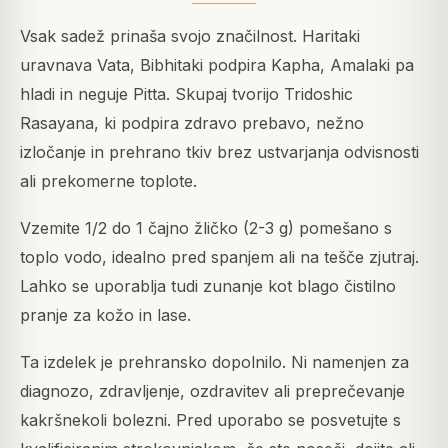
Vsak sadež prinaša svojo značilnost. Haritaki
uravnava Vata, Bibhitaki podpira Kapha, Amalaki pa
hladi in neguje Pitta. Skupaj tvorijo Tridoshic
Rasayana, ki podpira zdravo prebavo, nežno
izločanje in prehrano tkiv brez ustvarjanja odvisnosti
ali prekomerne toplote.
Vzemite 1/2 do 1 čajno žličko (2-3 g) pomešano s
toplo vodo, idealno pred spanjem ali na tešče zjutraj.
Lahko se uporablja tudi zunanje kot blago čistilno
pranje za kožo in lase.
Ta izdelek je prehransko dopolnilo. Ni namenjen za
diagnozo, zdravljenje, ozdravitev ali preprečevanje
kakršnekoli bolezni. Pred uporabo se posvetujte s