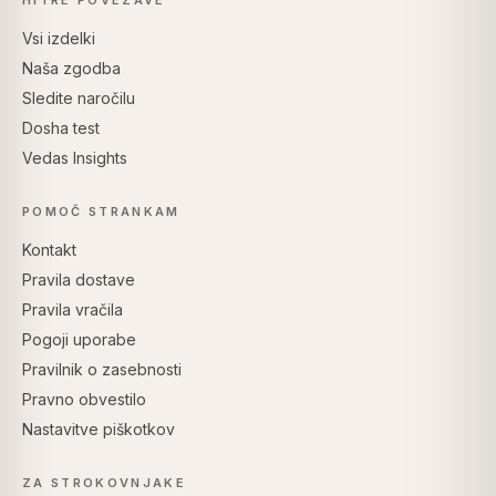
HITRE POVEZAVE
Vsi izdelki
Naša zgodba
Sledite naročilu
Dosha test
Vedas Insights
POMOČ STRANKAM
Kontakt
Pravila dostave
Pravila vračila
Pogoji uporabe
Pravilnik o zasebnosti
Pravno obvestilo
Nastavitve piškotkov
ZA STROKOVNJAKE