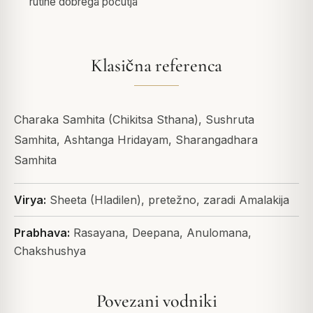
rutine dobrega počutja
Klasična referenca
Charaka Samhita (Chikitsa Sthana), Sushruta
Samhita, Ashtanga Hridayam, Sharangadhara
Samhita
Virya:
Sheeta (Hladilen), pretežno, zaradi Amalakija
Prabhava:
Rasayana, Deepana, Anulomana,
Chakshushya
Povezani vodniki