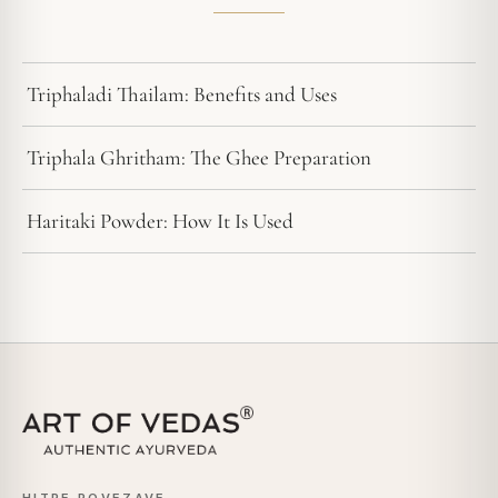
Triphaladi Thailam: Benefits and Uses
Triphala Ghritham: The Ghee Preparation
Haritaki Powder: How It Is Used