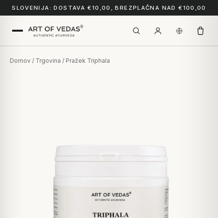
SLOVENIJA: DOSTAVA €10,00, BREZPLAČNA NAD €100,00
Domov
/
Trgovina
/ Pražek Triphala