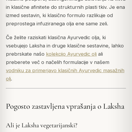
in klasične afinitete do strukturnih plasti tkiv. Je ena
izmed sestavin, ki klasično formulo razlikuje od
preprostega infuziranega olja ene same zeli.
Če želite raziskati klasična Ayurvedic olja, ki
vsebujejo Laksha in druge klasične sestavine, lahko
prebrskate našo
kolekcijo Ayurvedic olj
ali
preberete več o načelih formulacije v našem
vodniku za primerjavo klasičnih Ayurvedic masažnih
olj
.
Pogosto zastavljena vprašanja o Laksha
Ali je Laksha vegetarijanski?