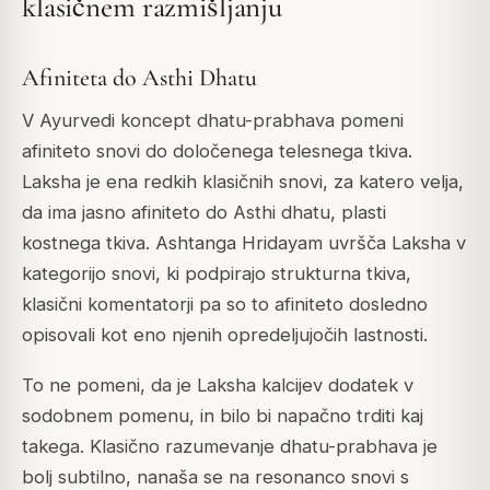
klasičnem razmišljanju
Afiniteta do Asthi Dhatu
V Ayurvedi koncept dhatu-prabhava pomeni
afiniteto snovi do določenega telesnega tkiva.
Laksha je ena redkih klasičnih snovi, za katero velja,
da ima jasno afiniteto do Asthi dhatu, plasti
kostnega tkiva.
Ashtanga Hridayam
uvršča Laksha v
kategorijo snovi, ki podpirajo strukturna tkiva,
klasični komentatorji pa so to afiniteto dosledno
opisovali kot eno njenih opredeljujočih lastnosti.
To ne pomeni, da je Laksha kalcijev dodatek v
sodobnem pomenu, in bilo bi napačno trditi kaj
takega. Klasično razumevanje dhatu-prabhava je
bolj subtilno, nanaša se na resonanco snovi s