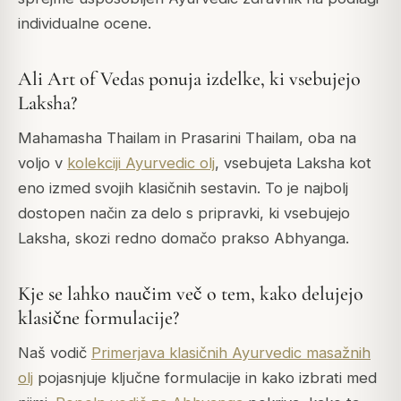
individualne ocene.
Ali Art of Vedas ponuja izdelke, ki vsebujejo
Laksha?
Mahamasha Thailam in Prasarini Thailam, oba na
voljo v
kolekciji Ayurvedic olj
, vsebujeta Laksha kot
eno izmed svojih klasičnih sestavin. To je najbolj
dostopen način za delo s pripravki, ki vsebujejo
Laksha, skozi redno domačo prakso Abhyanga.
Kje se lahko naučim več o tem, kako delujejo
klasične formulacije?
Naš vodič
Primerjava klasičnih Ayurvedic masažnih
olj
pojasnjuje ključne formulacije in kako izbrati med