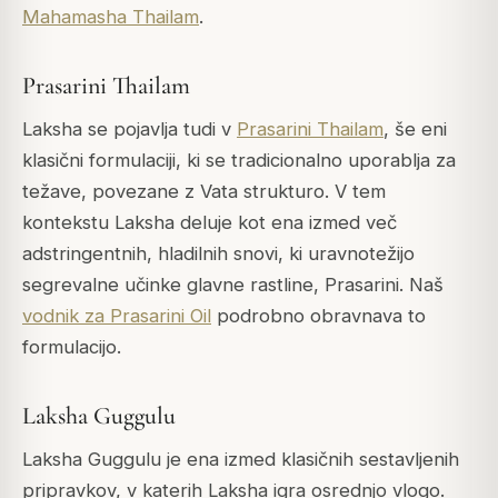
Mahamasha Thailam
.
Prasarini Thailam
Laksha se pojavlja tudi v
Prasarini Thailam
, še eni
klasični formulaciji, ki se tradicionalno uporablja za
težave, povezane z Vata strukturo. V tem
kontekstu Laksha deluje kot ena izmed več
adstringentnih, hladilnih snovi, ki uravnotežijo
segrevalne učinke glavne rastline, Prasarini. Naš
vodnik za Prasarini Oil
podrobno obravnava to
formulacijo.
Laksha Guggulu
Laksha Guggulu je ena izmed klasičnih sestavljenih
pripravkov, v katerih Laksha igra osrednjo vlogo.