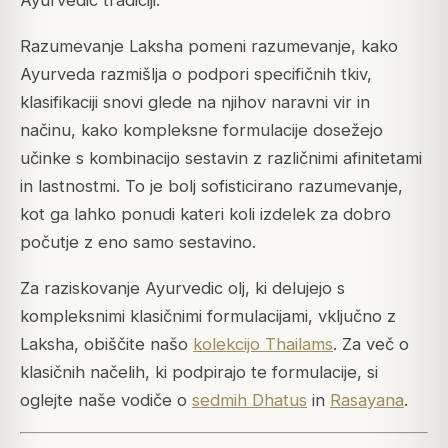
Ayurvedic tradiciji.
Razumevanje Laksha pomeni razumevanje, kako
Ayurveda razmišlja o podpori specifičnih tkiv,
klasifikaciji snovi glede na njihov naravni vir in
načinu, kako kompleksne formulacije dosežejo
učinke s kombinacijo sestavin z različnimi afinitetami
in lastnostmi. To je bolj sofisticirano razumevanje,
kot ga lahko ponudi kateri koli izdelek za dobro
počutje z eno samo sestavino.
Za raziskovanje Ayurvedic olj, ki delujejo s
kompleksnimi klasičnimi formulacijami, vključno z
Laksha, obiščite našo
kolekcijo Thailams
. Za več o
klasičnih načelih, ki podpirajo te formulacije, si
oglejte naše vodiče o
sedmih Dhatus
in
Rasayana
.