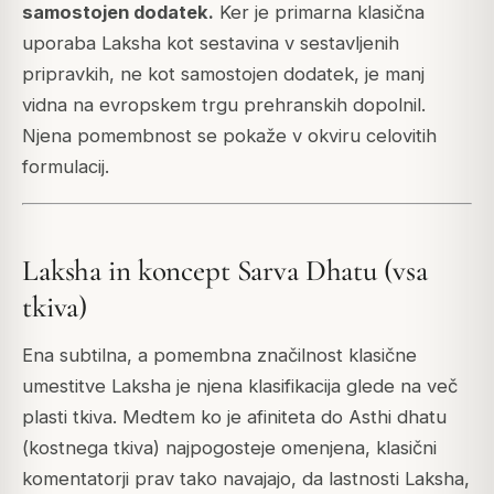
samostojen dodatek.
Ker je primarna klasična
uporaba Laksha kot sestavina v sestavljenih
pripravkih, ne kot samostojen dodatek, je manj
vidna na evropskem trgu prehranskih dopolnil.
Njena pomembnost se pokaže v okviru celovitih
formulacij.
Laksha in koncept Sarva Dhatu (vsa
tkiva)
Ena subtilna, a pomembna značilnost klasične
umestitve Laksha je njena klasifikacija glede na več
plasti tkiva. Medtem ko je afiniteta do Asthi dhatu
(kostnega tkiva) najpogosteje omenjena, klasični
komentatorji prav tako navajajo, da lastnosti Laksha,