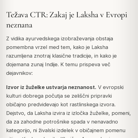
Težava CTR: Zakaj je Laksha v Evropi
neznana
Z vidika ayurvedskega izobraževanja obstaja
pomembna vrzel med tem, kako je Laksha
razumljena znotraj klasične tradicije, in kako je
dojemana zunaj Indije. K temu prispeva več
dejavnikov:
Izvor iz žuželke ustvarja neznanost.
V evropski
kulturi dobrega počutja se zeliščni pripravki
običajno predvidevajo kot rastlinskega izvora.
Dejstvo, da Laksha izvira iz izločka žuželke, pomeni,
da za zahodne potrošnike spada v nenavadno
kategorijo, ni živalski izdelek v običajnem pomenu