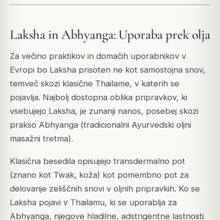
Laksha in Abhyanga: Uporaba prek olja
Za večino praktikov in domačih uporabnikov v
Evropi bo Laksha prisoten ne kot samostojna snov,
temveč skozi klasične Thailame, v katerih se
pojavlja. Najbolj dostopna oblika pripravkov, ki
vsebujejo Laksha, je zunanji nanos, posebej skozi
prakso Abhyanga (tradicionalni Ayurvedski oljni
masažni tretma).
Klasična besedila opisujejo transdermalno pot
(znano kot Twak, koža) kot pomembno pot za
delovanje zeliščnih snovi v oljnih pripravkih. Ko se
Laksha pojavi v Thailamu, ki se uporablja za
Abhyanga, njegove hladilne, adstrigentne lastnosti