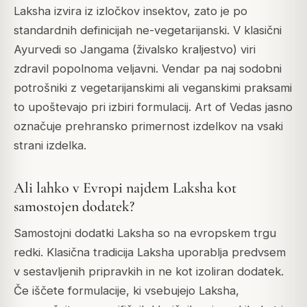
Laksha izvira iz izločkov insektov, zato je po
standardnih definicijah ne-vegetarijanski. V klasični
Ayurvedi so
Jangama
(živalsko kraljestvo) viri
zdravil popolnoma veljavni. Vendar pa naj sodobni
potrošniki z vegetarijanskimi ali veganskimi praksami
to upoštevajo pri izbiri formulacij. Art of Vedas jasno
označuje prehransko primernost izdelkov na vsaki
strani izdelka.
Ali lahko v Evropi najdem Laksha kot
samostojen dodatek?
Samostojni dodatki Laksha so na evropskem trgu
redki. Klasična tradicija Laksha uporablja predvsem
v sestavljenih pripravkih in ne kot izoliran dodatek.
Če iščete formulacije, ki vsebujejo Laksha,