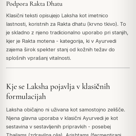
Podpora Rakta Dhatu
Klasični teksti opisujejo Laksha kot imetnico
lastnosti, koristnih za Rakta dhatu (krvno tkivo). To
je skladno z njeno tradicionalno uporabo pri stanjih,
kjer je Rakta motena - kategorija, ki v Ayurvedi
zajema širok spekter stanj od kožnih težav do
splošnih vprašanj vitalnosti.
Kje se Laksha pojavlja v klasičnih
formulacijah
Laksha običajno ni uživana kot samostojno zelišče.
Njena glavna uporaba v klasični Ayurvedi je kot
sestavina v sestavljenih pripravkih - posebej
Thailams (zdravilna olja), Arishtams (fermentirani