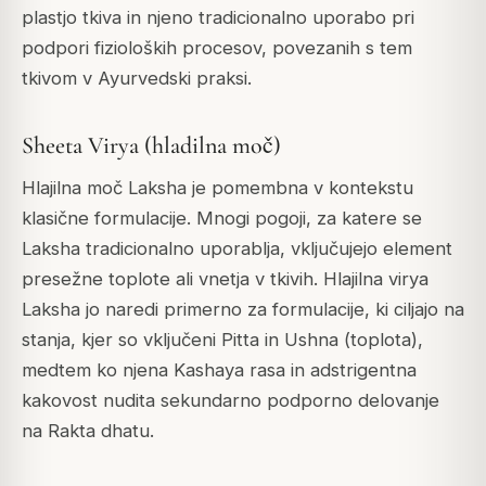
plastjo tkiva in njeno tradicionalno uporabo pri
podpori fizioloških procesov, povezanih s tem
tkivom v Ayurvedski praksi.
Sheeta Virya (hladilna moč)
Hlajilna moč Laksha je pomembna v kontekstu
klasične formulacije. Mnogi pogoji, za katere se
Laksha tradicionalno uporablja, vključujejo element
presežne toplote ali vnetja v tkivih. Hlajilna virya
Laksha jo naredi primerno za formulacije, ki ciljajo na
stanja, kjer so vključeni Pitta in Ushna (toplota),
medtem ko njena Kashaya rasa in adstrigentna
kakovost nudita sekundarno podporno delovanje
na Rakta dhatu.