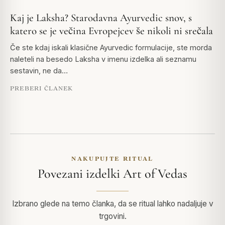
Kaj je Laksha? Starodavna Ayurvedic snov, s
katero se je večina Evropejcev še nikoli ni srečala
Če ste kdaj iskali klasične Ayurvedic formulacije, ste morda
naleteli na besedo Laksha v imenu izdelka ali seznamu
sestavin, ne da…
PREBERI ČLANEK
NAKUPUJTE RITUAL
Povezani izdelki Art of Vedas
Izbrano glede na temo članka, da se ritual lahko nadaljuje v
trgovini.