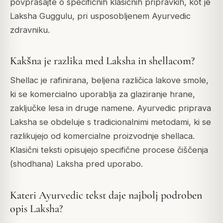
povprašajte o specifičnih klasičnih pripravkih, kot je
Laksha Guggulu, pri usposobljenem Ayurvedic
zdravniku.
Kakšna je razlika med Laksha in shellacom?
Shellac je rafinirana, beljena različica lakove smole,
ki se komercialno uporablja za glaziranje hrane,
zaključke lesa in druge namene. Ayurvedic priprava
Laksha se obdeluje s tradicionalnimi metodami, ki se
razlikujejo od komercialne proizvodnje shellaca.
Klasični teksti opisujejo specifične procese čiščenja
(
shodhana
) Laksha pred uporabo.
Kateri Ayurvedic tekst daje najbolj podroben
opis Laksha?