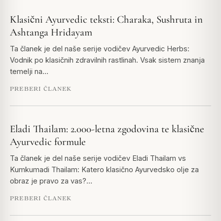
Klasični Ayurvedic teksti: Charaka, Sushruta in
Ashtanga Hridayam
Ta članek je del naše serije vodičev Ayurvedic Herbs:
Vodnik po klasičnih zdravilnih rastlinah. Vsak sistem znanja
temelji na…
PREBERI ČLANEK
Eladi Thailam: 2.000-letna zgodovina te klasične
Ayurvedic formule
Ta članek je del naše serije vodičev Eladi Thailam vs
Kumkumadi Thailam: Katero klasično Ayurvedsko olje za
obraz je pravo za vas?…
PREBERI ČLANEK