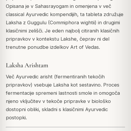
Opisana je v
Sahasrayogam
in omenjena v več
classical Ayurvedic kompendijih, ta tableta združuje
Laksha z Guggulu (Commiphora wightii) in drugimi
klasičnimi zelišči. Je eden najbolj citiranih klasičnih
pripravkov v kontekstu Lakshe, čeprav ni del
trenutne ponudbe izdelkov Art of Vedas.
Laksha Arishtam
Več Ayurvedic arisht (fermentiranih tekočih
pripravkov) vsebuje Laksha kot sestavino. Proces
fermentacije spremeni lastnosti smole in omogoča
njeno vključitev v tekoče pripravke v biološko
dostopni obliki, skladni s klasičnimi Ayurvedic
postopki.