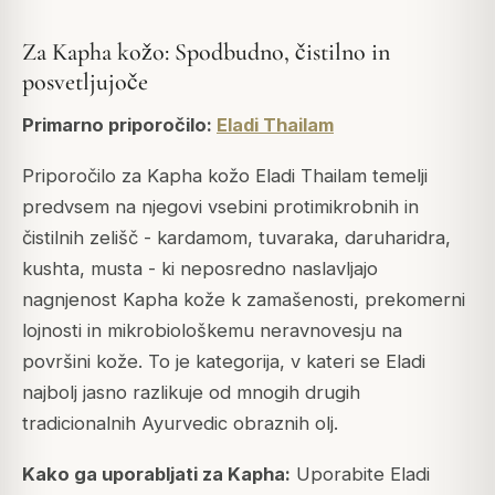
Za Kapha kožo: Spodbudno, čistilno in
posvetljujoče
Primarno priporočilo:
Eladi Thailam
Priporočilo za Kapha kožo Eladi Thailam temelji
predvsem na njegovi vsebini protimikrobnih in
čistilnih zelišč - kardamom, tuvaraka, daruharidra,
kushta, musta - ki neposredno naslavljajo
nagnjenost Kapha kože k zamašenosti, prekomerni
lojnosti in mikrobiološkemu neravnovesju na
površini kože. To je kategorija, v kateri se Eladi
najbolj jasno razlikuje od mnogih drugih
tradicionalnih Ayurvedic obraznih olj.
Kako ga uporabljati za Kapha:
Uporabite Eladi