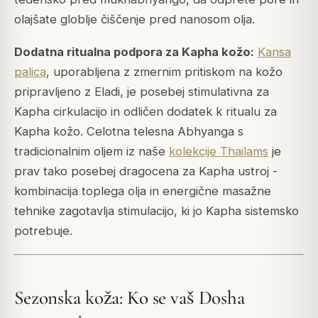
olajšate globlje čiščenje pred nanosom olja.
Dodatna ritualna podpora za Kapha kožo:
Kansa
palica
, uporabljena z zmernim pritiskom na kožo
pripravljeno z Eladi, je posebej stimulativna za
Kapha cirkulacijo in odličen dodatek k ritualu za
Kapha kožo. Celotna telesna Abhyanga s
tradicionalnim oljem iz naše
kolekcije Thailams
je
prav tako posebej dragocena za Kapha ustroj -
kombinacija toplega olja in energične masažne
tehnike zagotavlja stimulacijo, ki jo Kapha sistemsko
potrebuje.
Sezonska koža: Ko se vaš Dosha