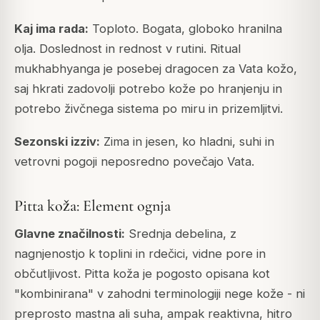
Kaj ima rada:
Toploto. Bogata, globoko hranilna
olja. Doslednost in rednost v rutini. Ritual
mukhabhyanga je posebej dragocen za Vata kožo,
saj hkrati zadovolji potrebo kože po hranjenju in
potrebo živčnega sistema po miru in prizemljitvi.
Sezonski izziv:
Zima in jesen, ko hladni, suhi in
vetrovni pogoji neposredno povečajo Vata.
Pitta koža: Element ognja
Glavne značilnosti:
Srednja debelina, z
nagnjenostjo k toplini in rdečici, vidne pore in
občutljivost. Pitta koža je pogosto opisana kot
"kombinirana" v zahodni terminologiji nege kože - ni
preprosto mastna ali suha, ampak reaktivna, hitro