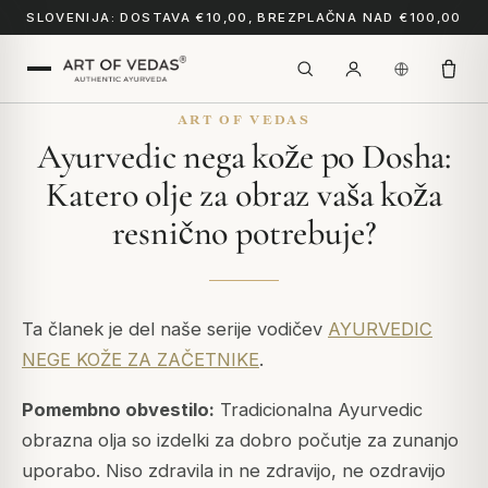
SLOVENIJA: DOSTAVA €10,00, BREZPLAČNA NAD €100,00
ART OF VEDAS
Ayurvedic nega kože po Dosha:
Katero olje za obraz vaša koža
resnično potrebuje?
Ta članek je del naše serije vodičev
AYURVEDIC
NEGE KOŽE ZA ZAČETNIKE
.
Pomembno obvestilo:
Tradicionalna Ayurvedic
obrazna olja so izdelki za dobro počutje za zunanjo
uporabo. Niso zdravila in ne zdravijo, ne ozdravijo