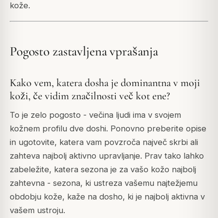
kože.
Pogosto zastavljena vprašanja
Kako vem, katera dosha je dominantna v moji
koži, če vidim značilnosti več kot ene?
To je zelo pogosto - večina ljudi ima v svojem
kožnem profilu dve doshi. Ponovno preberite opise
in ugotovite, katera vam povzroča največ skrbi ali
zahteva najbolj aktivno upravljanje. Prav tako lahko
zabeležite, katera sezona je za vašo kožo najbolj
zahtevna - sezona, ki ustreza vašemu najtežjemu
obdobju kože, kaže na dosho, ki je najbolj aktivna v
vašem ustroju.