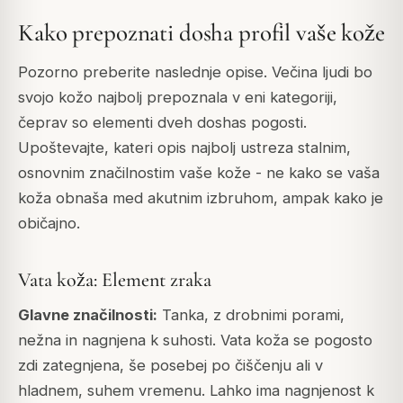
Kako prepoznati dosha profil vaše kože
Pozorno preberite naslednje opise. Večina ljudi bo
svojo kožo najbolj prepoznala v eni kategoriji,
čeprav so elementi dveh doshas pogosti.
Upoštevajte, kateri opis najbolj ustreza stalnim,
osnovnim značilnostim vaše kože - ne kako se vaša
koža obnaša med akutnim izbruhom, ampak kako je
običajno.
Vata koža: Element zraka
Glavne značilnosti:
Tanka, z drobnimi porami,
nežna in nagnjena k suhosti. Vata koža se pogosto
zdi zategnjena, še posebej po čiščenju ali v
hladnem, suhem vremenu. Lahko ima nagnjenost k