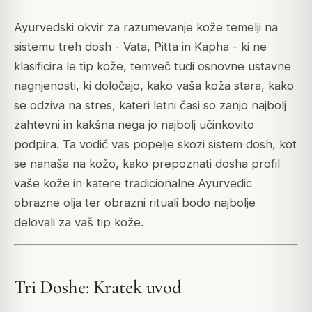
Ayurvedski okvir za razumevanje kože temelji na
sistemu treh dosh - Vata, Pitta in Kapha - ki ne
klasificira le tip kože, temveč tudi osnovne ustavne
nagnjenosti, ki določajo, kako vaša koža stara, kako
se odziva na stres, kateri letni časi so zanjo najbolj
zahtevni in kakšna nega jo najbolj učinkovito
podpira. Ta vodič vas popelje skozi sistem dosh, kot
se nanaša na kožo, kako prepoznati dosha profil
vaše kože in katere tradicionalne Ayurvedic
obrazne olja ter obrazni rituali bodo najbolje
delovali za vaš tip kože.
Tri Doshe: Kratek uvod