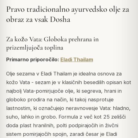
Pravo tradicionalno ayurvedsko olje za
obraz za vsak Dosha
Za kožo Vata: Globoka prehrana in
prizemljujoča toplina
Primarno priporočilo:
Eladi Thailam
Olje sezama v Eladi Thailam je idealna osnova za
kožo Vata - sezam je v klasičnih besedilih opisan kot
najbolj Vata-pomirjujoče olje, ki segreva, hrani in
globoko prodira na način, ki takoj nasprotuje
lastnostim, ki označujejo neravnovesje Vata: hladno,
suho, lahko in grobo. Formula z več kot 25 zelišči
doda plast hranilnih, polti podpirajočih in živčni
sistem pomirjajočih spojin, zaradi česar je Eladi