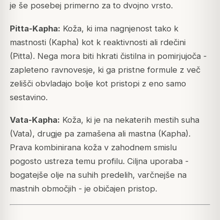
je še posebej primerno za to dvojno vrsto.
Pitta-Kapha:
Koža, ki ima nagnjenost tako k
mastnosti (Kapha) kot k reaktivnosti ali rdečini
(Pitta). Nega mora biti hkrati čistilna in pomirjujoča -
zapleteno ravnovesje, ki ga pristne formule z več
zelišči obvladajo bolje kot pristopi z eno samo
sestavino.
Vata-Kapha:
Koža, ki je na nekaterih mestih suha
(Vata), drugje pa zamašena ali mastna (Kapha).
Prava kombinirana koža v zahodnem smislu
pogosto ustreza temu profilu. Ciljna uporaba -
bogatejše olje na suhih predelih, varčnejše na
mastnih območjih - je običajen pristop.