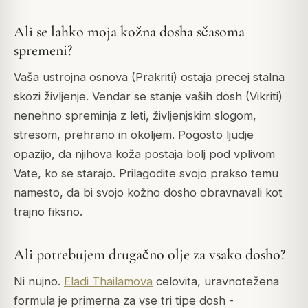
Ali se lahko moja kožna dosha sčasoma
spremeni?
Vaša ustrojna osnova (Prakriti) ostaja precej stalna
skozi življenje. Vendar se stanje vaših dosh (Vikriti)
nenehno spreminja z leti, življenjskim slogom,
stresom, prehrano in okoljem. Pogosto ljudje
opazijo, da njihova koža postaja bolj pod vplivom
Vate, ko se starajo. Prilagodite svojo prakso temu
namesto, da bi svojo kožno dosho obravnavali kot
trajno fiksno.
Ali potrebujem drugačno olje za vsako dosho?
Ni nujno.
Eladi Thailamova
celovita, uravnotežena
formula je primerna za vse tri tipe dosh -