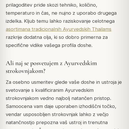
prilagoditev pride skozi tehniko, količino,
temperaturo in čas, ne nujno z uporabo drugega
izdelka. Kljub temu lahko raziskovanje celotnega
asortimana tradicionalnih Ayurvedskih Thailams
razkrije dodatna olja, ki so dobro primerna za
specifične vidike vašega profila doshe.
Ali naj se posvetujem z Ayurvedskim
strokovnjakom?
Za osebno usmeritev glede vaše doshe in ustroja je
svetovanje s kvalificiranim Ayurvedskim
strokovnjakom vedno najbolj natančen pristop.
Samoocena vam daje uporaben izhodiščni točko,
vendar usposobljen strokovnjak lahko z večjo
natančnostjo prepozna vaš ustroj in trenutna