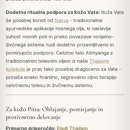
Dodatna ritualna podpora za kožo Vata:
Koža Vata
še posebej koristi od
Nasya
- tradicionalne
ayurvedske aplikacije nosnega olja, ki naslavlja
suhost nosnih poti in preko povezave vonjalno-
živčnega sistema nudi dodatno prizemljitveno in
pomirjujočo podporo. Celotno telo Abhyanga z
tradicionalnim telesnim oljem iz naše
Thailams
kolekcije
je prav tako posebej dragoceno za Vata -
prinaša enako hranilno, segrevalno oljno terapijo
celotnemu telesu in živčnemu sistemu.
Za kožo Pitta: Ohlajanje, pomirjanje in
protivnetno delovanje
Primarno priporočilo:
Eladi Thailam