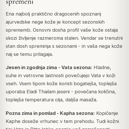
spremeni
Ena najbolj praktično dragocenih spoznanj
ajurvedske nege kože je koncept sezonskih
sprememb. Osnovni dosha profil vaše kože ostaja
skozi življenje razmeroma stalen. Vendar se trenutni
stan dosh spreminja s sezonami - in vaša nega kože
naj se temu prilagaja.
Jesen in zgodnja zima - Vata sezona:
Hladne,
suhe in vetrovne lastnosti povečujejo Vata v koži
vseh. Vsem tipom kože koristi bogatejša, toplejša
uporaba Eladi Thailam jeseni - povečana količina,
toplejša temperatura olja, daljša masaža.
Pozna zima in pomlad - Kapha sezona:
Kopičenje
Kaphe doseže vrhunec v tem prehodu. Tudi kožni