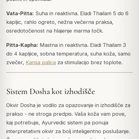
Vata-Pitta:
Suha in reaktivna. Eladi Thailam 5 do 6
kapljic, rahlo ogreto, nežna večerna praksa,
osredotočenost na hlajenje marma točk.
Pitta-Kapha:
Mastna in reaktivna. Eladi Thailam 3
do 4 kapljice, sobna temperatura, suha koža, samo
zvečer,
Kansa palica
za stimulacijo brez toplote.
Sistem Dosha kot izhodišče
Okvir Dosha je vodilo za opazovanje in izhodišče za
prakso - ne stroga predpis. Vaša koža vam pove,
kaj potrebuje, Ayurvedic sistem pa ponuja
interpretativni okvir za bolj inteligentno poslušanje.