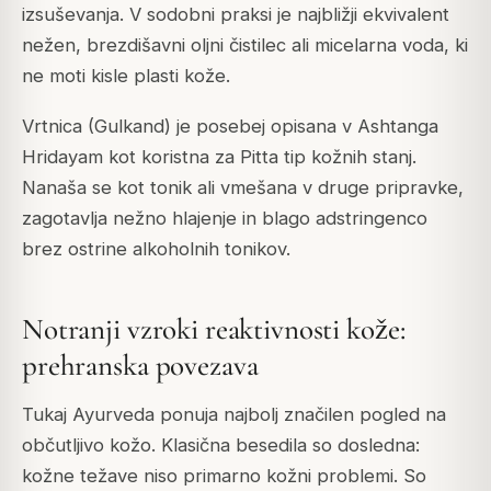
izsuševanja. V sodobni praksi je najbližji ekvivalent
nežen, brezdišavni oljni čistilec ali micelarna voda, ki
ne moti kisle plasti kože.
Vrtnica (Gulkand) je posebej opisana v Ashtanga
Hridayam kot koristna za Pitta tip kožnih stanj.
Nanaša se kot tonik ali vmešana v druge pripravke,
zagotavlja nežno hlajenje in blago adstringenco
brez ostrine alkoholnih tonikov.
Notranji vzroki reaktivnosti kože:
prehranska povezava
Tukaj Ayurveda ponuja najbolj značilen pogled na
občutljivo kožo. Klasična besedila so dosledna:
kožne težave niso primarno kožni problemi. So