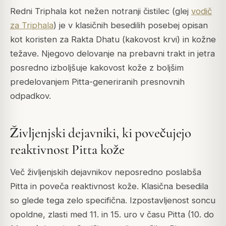
Redni Triphala kot nežen notranji čistilec (glej
vodič
za Triphala
) je v klasičnih besedilih posebej opisan
kot koristen za Rakta Dhatu (kakovost krvi) in kožne
težave. Njegovo delovanje na prebavni trakt in jetra
posredno izboljšuje kakovost kože z boljšim
predelovanjem Pitta-generiranih presnovnih
odpadkov.
Življenjski dejavniki, ki povečujejo
reaktivnost Pitta kože
Več življenjskih dejavnikov neposredno poslabša
Pitta in poveča reaktivnost kože. Klasična besedila
so glede tega zelo specifična. Izpostavljenost soncu
opoldne, zlasti med 11. in 15. uro v času Pitta (10. do