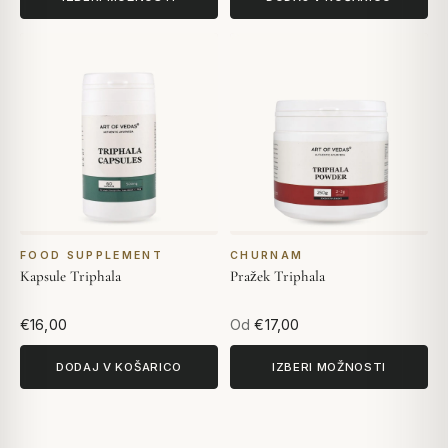
FOOD SUPPLEMENT
CHURNAM
Kapsule Triphala
Pražek Triphala
€16,00
Od
€17,00
DODAJ V KOŠARICO
IZBERI MOŽNOSTI