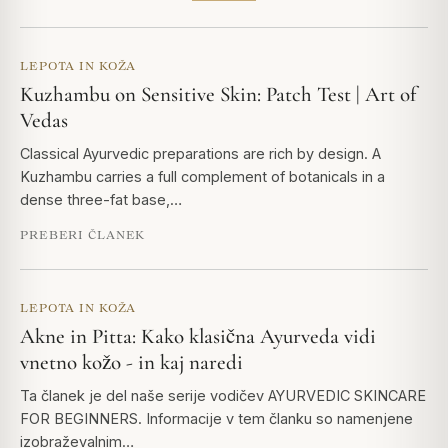
LEPOTA IN KOŽA
Kuzhambu on Sensitive Skin: Patch Test | Art of
Vedas
Classical Ayurvedic preparations are rich by design. A
Kuzhambu carries a full complement of botanicals in a
dense three-fat base,…
PREBERI ČLANEK
LEPOTA IN KOŽA
Akne in Pitta: Kako klasična Ayurveda vidi
vnetno kožo - in kaj naredi
Ta članek je del naše serije vodičev AYURVEDIC SKINCARE
FOR BEGINNERS. Informacije v tem članku so namenjene
izobraževalnim…