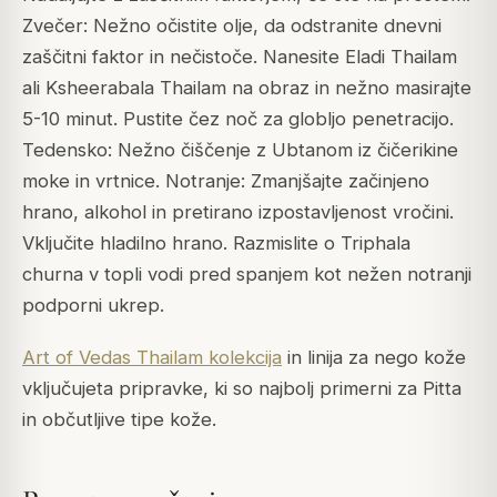
Zvečer: Nežno očistite olje, da odstranite dnevni
zaščitni faktor in nečistoče. Nanesite Eladi Thailam
ali Ksheerabala Thailam na obraz in nežno masirajte
5-10 minut. Pustite čez noč za globljo penetracijo.
Tedensko: Nežno čiščenje z Ubtanom iz čičerikine
moke in vrtnice. Notranje: Zmanjšajte začinjeno
hrano, alkohol in pretirano izpostavljenost vročini.
Vključite hladilno hrano. Razmislite o Triphala
churna v topli vodi pred spanjem kot nežen notranji
podporni ukrep.
Art of Vedas Thailam kolekcija
in linija za nego kože
vključujeta pripravke, ki so najbolj primerni za Pitta
in občutljive tipe kože.