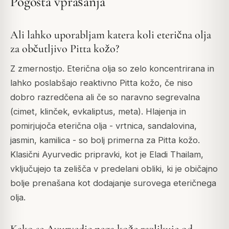
Pogosta vprašanja
Ali lahko uporabljam katera koli eterična olja
za občutljivo Pitta kožo?
Z zmernostjo. Eterična olja so zelo koncentrirana in
lahko poslabšajo reaktivno Pitta kožo, če niso
dobro razredčena ali če so naravno segrevalna
(cimet, klinček, evkaliptus, meta). Hlajenja in
pomirjujoča eterična olja - vrtnica, sandalovina,
jasmin, kamilica - so bolj primerna za Pitta kožo.
Klasični Ayurvedic pripravki, kot je Eladi Thailam,
vključujejo ta zelišča v predelani obliki, ki je običajno
bolje prenašana kot dodajanje surovega eteričnega
olja.