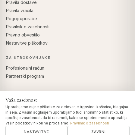
Pravila dostave
Pravila vračila
Pogoji uporabe
Pravilnik o zasebnosti
Pravno obvestilo
Nastavitve piškotkov
ZA STROKOVNJAKE
Profesionalni račun
Partnerski program
Vaša zasebnost
VARNO PLAČILO
Uporabljamo nujne piškotke za delovanje trgovine: košarica, blagajna
in seja. Z vašim soglasjem uporabljamo tudi anonimno statistiko, ki
spoštuje zasebnost, da bi razumeli, kako se spletno mesto uporablja.
Vaših podatkov nikoli ne prodajamo.
Pravilnik o zasebnosti
NASTAVITVE
ZAVRNI
© 2026 Art of Vedas · Authentic Ayurveda d.o.o.