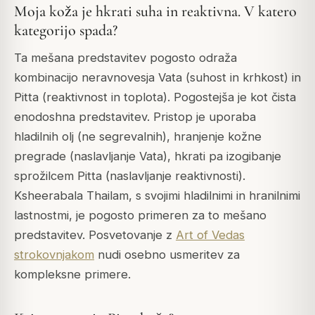
Moja koža je hkrati suha in reaktivna. V katero
kategorijo spada?
Ta mešana predstavitev pogosto odraža
kombinacijo neravnovesja Vata (suhost in krhkost) in
Pitta (reaktivnost in toplota). Pogostejša je kot čista
enodoshna predstavitev. Pristop je uporaba
hladilnih olj (ne segrevalnih), hranjenje kožne
pregrade (naslavljanje Vata), hkrati pa izogibanje
sprožilcem Pitta (naslavljanje reaktivnosti).
Ksheerabala Thailam, s svojimi hladilnimi in hranilnimi
lastnostmi, je pogosto primeren za to mešano
predstavitev. Posvetovanje z
Art of Vedas
strokovnjakom
nudi osebno usmeritev za
kompleksne primere.