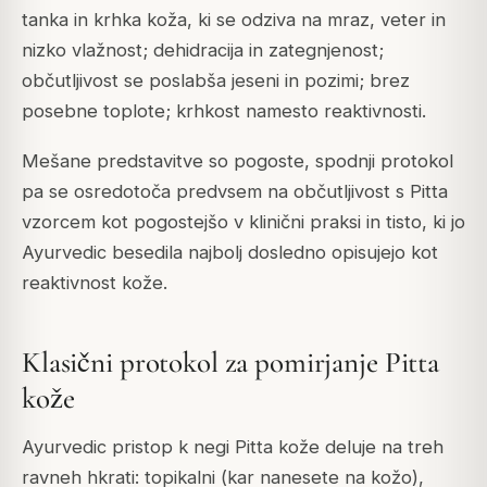
tanka in krhka koža, ki se odziva na mraz, veter in
nizko vlažnost; dehidracija in zategnjenost;
občutljivost se poslabša jeseni in pozimi; brez
posebne toplote; krhkost namesto reaktivnosti.
Mešane predstavitve so pogoste, spodnji protokol
pa se osredotoča predvsem na občutljivost s Pitta
vzorcem kot pogostejšo v klinični praksi in tisto, ki jo
Ayurvedic besedila najbolj dosledno opisujejo kot
reaktivnost kože.
Klasični protokol za pomirjanje Pitta
kože
Ayurvedic pristop k negi Pitta kože deluje na treh
ravneh hkrati: topikalni (kar nanesete na kožo),