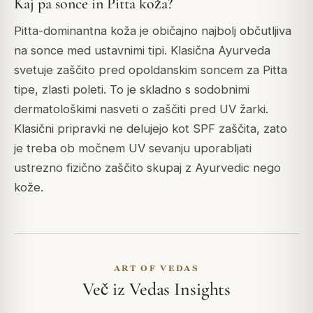
Kaj pa sonce in Pitta koža?
Pitta-dominantna koža je običajno najbolj občutljiva
na sonce med ustavnimi tipi. Klasična Ayurveda
svetuje zaščito pred opoldanskim soncem za Pitta
tipe, zlasti poleti. To je skladno s sodobnimi
dermatološkimi nasveti o zaščiti pred UV žarki.
Klasični pripravki ne delujejo kot SPF zaščita, zato
je treba ob močnem UV sevanju uporabljati
ustrezno fizično zaščito skupaj z Ayurvedic nego
kože.
ART OF VEDAS
Več iz Vedas Insights