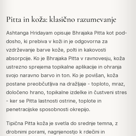
Pitta in koža: klasično razumevanje
Ashtanga Hridayam opisuje Bhrajaka Pitta kot pod-
dosho, ki prebiva v koži in je odgovorna za
vzdrževanje barve kože, polti in kakovosti
absorpcije. Ko je Bhrajaka Pitta v ravnovesju, koža
ustrezno sprejema topikalne aplikacije in ohranja
svojo naravno barvo in ton. Ko je povišan, koža
postane preobčutljiva na dražljaje - toploto, mraz,
določeno hrano, topikalne izdelke in čustveni stres
- ker se Pitta lastnosti ostrine, toplote in
penetracijske sposobnosti okrepijo.
Tipična Pitta koža je svetla do srednje temna, z
drobnimi porami, nagnjenostjo k rdečini in