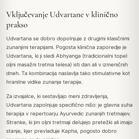
Vključevanje Udvartane v klinično
prakso
Udvartana se dobro dopolnjuje z drugimi klasičnimi
zunanjimi terapijami. Pogosta klinična zaporedje je
Udvartana, ki ji sledi Abhyanga (tradicionalni topel
oljni masažni tretma telesa) isti dan ali v izmeničnih
dneh. Ta kombinacija naslavlja tako stimulativne kot
hranilne vidike zunanje terapije.
Za izvajalce, ki sestavljajo meni zdravljenja,
Udvartana zapolnjuje specifično nišo: je glavna suha
terapija v repertoarju Ayurvedic zunanjih tretmajev.
Stranke, ki jim oljni tretmaji delujejo pretežki ali imajo
stanje, kjer prevladuje Kapha, pogosto dobro