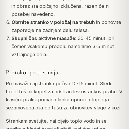
in obraz sta običajno izključena, razen če ni
posebej navedeno.
Obrnite stranko v položaj na trebuh
in ponovite
zaporedje na zadnjem delu telesa.
Skupni čas aktivne masaže
: 30-45 minut, pri
čemer vsakemu predelu namenimo 3-5 minut
vztrajnega dela.
Protokol po tretmaju
Po masaži naj stranka počiva 10-15 minut. Sledi
topel tuš ali kopel za odstranitev ostankov prahu. V
klasični praksi pomaga lahka uporaba toplega
sezamovega olja po tušu za obnovitev vlage v koži.
Strankam svetujte, naj pijejo toplo vodo in se