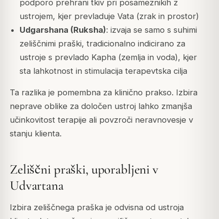
podporo prehrani tkiv pri posameznikih z
ustrojem, kjer prevladuje Vata (zrak in prostor)
Udgarshana (Ruksha)
: izvaja se samo s suhimi
zeliščnimi praški, tradicionalno indicirano za
ustroje s prevlado Kapha (zemlja in voda), kjer
sta lahkotnost in stimulacija terapevtska cilja
Ta razlika je pomembna za klinično prakso. Izbira
neprave oblike za določen ustroj lahko zmanjša
učinkovitost terapije ali povzroči neravnovesje v
stanju klienta.
Zeliščni praški, uporabljeni v
Udvartana
Izbira zeliščnega praška je odvisna od ustroja