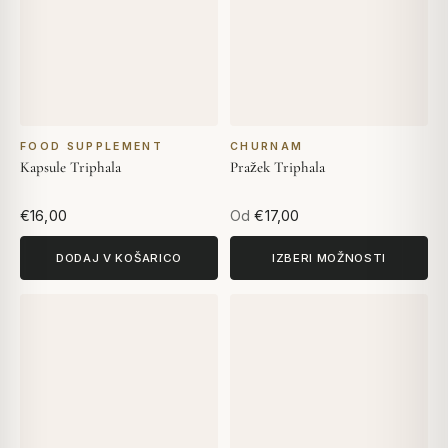
FOOD SUPPLEMENT
CHURNAM
Kapsule Triphala
Pražek Triphala
€16,00
Od
€17,00
DODAJ V KOŠARICO
IZBERI MOŽNOSTI