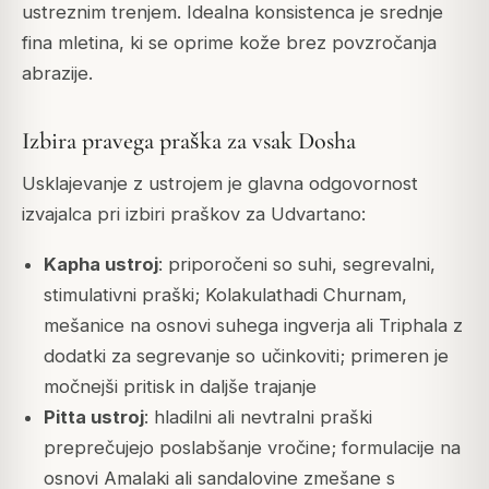
ustreznim trenjem. Idealna konsistenca je srednje
fina mletina, ki se oprime kože brez povzročanja
abrazije.
Izbira pravega praška za vsak Dosha
Usklajevanje z ustrojem je glavna odgovornost
izvajalca pri izbiri praškov za Udvartano:
Kapha ustroj
: priporočeni so suhi, segrevalni,
stimulativni praški; Kolakulathadi Churnam,
mešanice na osnovi suhega ingverja ali Triphala z
dodatki za segrevanje so učinkoviti; primeren je
močnejši pritisk in daljše trajanje
Pitta ustroj
: hladilni ali nevtralni praški
preprečujejo poslabšanje vročine; formulacije na
osnovi Amalaki ali sandalovine zmešane s