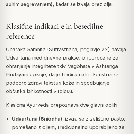
suhim segrevanjem), kadar se izvaja brez olja.
Klasične indikacije in besedilne
reference
Charaka Samhita (Sutrasthana, poglavje 22) navaja
Udvartana med dnevne prakse, priporočene za
ohranjanje integritete tkiv. Vagbhata v Ashtanga
Hridayam opisuje, da je tradicionalno koristna za
podporo zdravi teksturi kože in spodbujanje
občutka lahkotnosti v telesu.
Klasična Ayurveda prepoznava dve glavni obliki:
Udvartana (Snigdha)
: izvaja se z zeliščno pasto,
pomešano z oljem, tradicionalno uporabljeno za