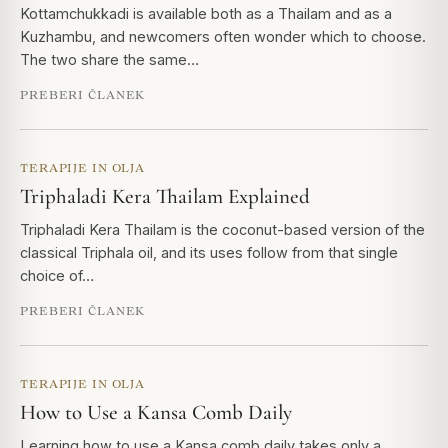
Kottamchukkadi is available both as a Thailam and as a
Kuzhambu, and newcomers often wonder which to choose.
The two share the same…
PREBERI ČLANEK
TERAPIJE IN OLJA
Triphaladi Kera Thailam Explained
Triphaladi Kera Thailam is the coconut-based version of the
classical Triphala oil, and its uses follow from that single
choice of…
PREBERI ČLANEK
TERAPIJE IN OLJA
How to Use a Kansa Comb Daily
Learning how to use a Kansa comb daily takes only a