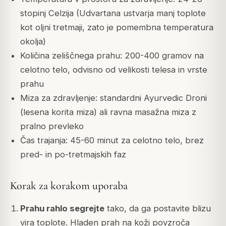
stopinj Celzija (Udvartana ustvarja manj toplote
kot oljni tretmaji, zato je pomembna temperatura
okolja)
Količina zeliščnega prahu: 200-400 gramov na
celotno telo, odvisno od velikosti telesa in vrste
prahu
Miza za zdravljenje: standardni Ayurvedic Droni
(lesena korita miza) ali ravna masažna miza z
pralno prevleko
Čas trajanja: 45-60 minut za celotno telo, brez
pred- in po-tretmajskih faz
Korak za korakom uporaba
Prahu rahlo segrejte
tako, da ga postavite blizu
vira toplote. Hladen prah na koži povzroča