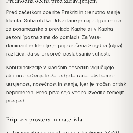
Predhodna ocena pred zdravljenjem
Pred začetkom ocenite Prakriti in trenutno stanje
klienta. Suha oblika Udvartane je najbolj primerna
za posameznike s prevlado Kaphe ali v Kapha
sezoni (pozna zima do pomladi). Za Vata-
dominantne klientje je priporočena Snigdha (oljna)
različica, da se prepreči poslabšanje suhosti.
Kontraindikacije v klasičnih besedilih vključujejo
akutno draženje kože, odprte rane, ekstremno
utrujenost, nosečnost in stanja, kjer je močan pritisk
neprimeren. Pred prvo sejo vedno izvedite temeljit
pregled.
Priprava prostora in materiala
Temperatura v prostoru za zdravljenje: 24-26