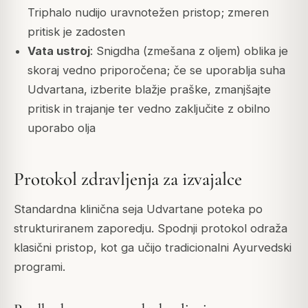
Triphalo nudijo uravnotežen pristop; zmeren
pritisk je zadosten
Vata ustroj
: Snigdha (zmešana z oljem) oblika je
skoraj vedno priporočena; če se uporablja suha
Udvartana, izberite blažje praške, zmanjšajte
pritisk in trajanje ter vedno zaključite z obilno
uporabo olja
Protokol zdravljenja za izvajalce
Standardna klinična seja Udvartane poteka po
strukturiranem zaporedju. Spodnji protokol odraža
klasični pristop, kot ga učijo tradicionalni Ayurvedski
programi.