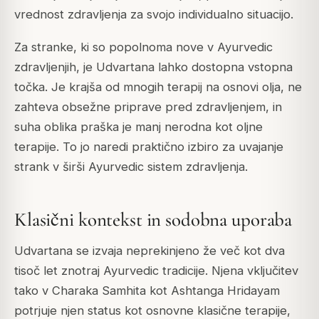
vrednost zdravljenja za svojo individualno situacijo.
Za stranke, ki so popolnoma nove v Ayurvedic
zdravljenjih, je Udvartana lahko dostopna vstopna
točka. Je krajša od mnogih terapij na osnovi olja, ne
zahteva obsežne priprave pred zdravljenjem, in
suha oblika praška je manj nerodna kot oljne
terapije. To jo naredi praktično izbiro za uvajanje
strank v širši Ayurvedic sistem zdravljenja.
Klasični kontekst in sodobna uporaba
Udvartana se izvaja neprekinjeno že več kot dva
tisoč let znotraj Ayurvedic tradicije. Njena vključitev
tako v Charaka Samhita kot Ashtanga Hridayam
potrjuje njen status kot osnovne klasične terapije,