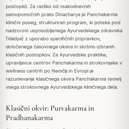
postopki). Za razliko od vsakodnevnih
samopomočnih praks Dinacharya je Panchakarma
klinični poseg, strukturiran program, ki poteka pod
nadzorom usposobljenega Ayurvedskega zdravnika
(Vaidya) z uporabo specifičnih pripravkov,
določenega časovnega okvira in skrbno izbranih
klasičnih postopkov. Za Ayurvedske praktike,
upravljavce centrov Panchakarma in strokovnjake v
wellness centrih po Nemčiji in Evropi je
razumevanje klasičnega okvira Panchakarma temelj
vsega strokovnega Ayurvedskega kliničnega dela.
Klasični okvir: Purvakarma in
Pradhanakarma