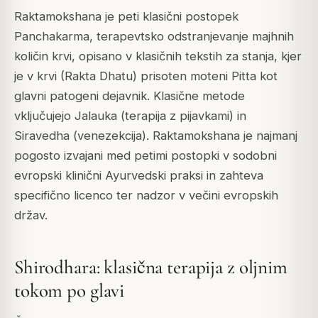
Raktamokshana je peti klasični postopek
Panchakarma, terapevtsko odstranjevanje majhnih
količin krvi, opisano v klasičnih tekstih za stanja, kjer
je v krvi (Rakta Dhatu) prisoten moteni Pitta kot
glavni patogeni dejavnik. Klasične metode
vključujejo Jalauka (terapija z pijavkami) in
Siravedha (venezekcija). Raktamokshana je najmanj
pogosto izvajani med petimi postopki v sodobni
evropski klinični Ayurvedski praksi in zahteva
specifično licenco ter nadzor v večini evropskih
držav.
Shirodhara: klasična terapija z oljnim
tokom po glavi