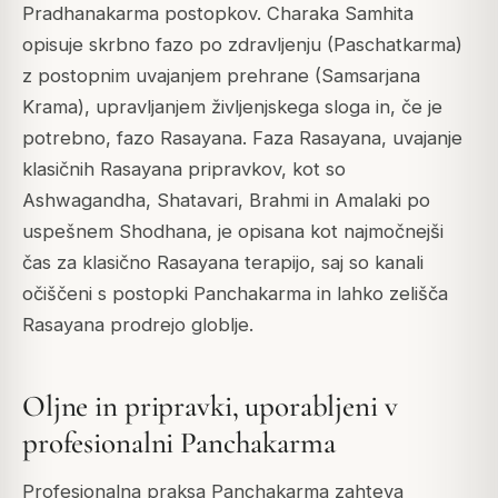
Pradhanakarma postopkov. Charaka Samhita
opisuje skrbno fazo po zdravljenju (Paschatkarma)
z postopnim uvajanjem prehrane (Samsarjana
Krama), upravljanjem življenjskega sloga in, če je
potrebno, fazo Rasayana. Faza Rasayana, uvajanje
klasičnih Rasayana pripravkov, kot so
Ashwagandha, Shatavari, Brahmi in Amalaki po
uspešnem Shodhana, je opisana kot najmočnejši
čas za klasično Rasayana terapijo, saj so kanali
očiščeni s postopki Panchakarma in lahko zelišča
Rasayana prodrejo globlje.
Oljne in pripravki, uporabljeni v
profesionalni Panchakarma
Profesionalna praksa Panchakarma zahteva