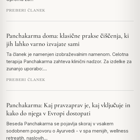
PREBERI ČLANEK
Panchakarma doma: klasične prakse čiščenja, ki
jih lahko varno izvajate sami
Ta članek je namenjen izobraževalnim namenom. Celotna
terapija Panchakarma zahteva klinični nadzor. Za izdelke za
zunanjo uporabo:…
PREBERI ČLANEK
Panchakarma: Kaj pravzaprav je, kaj vključuje in
kako do njega v Evropi dostopati
Beseda Panchakarma se pojavlja skoraj v vsakem
sodobnem pogovoru o Ayurvedi - v spa menijih, wellness
retreatih, naslovih…