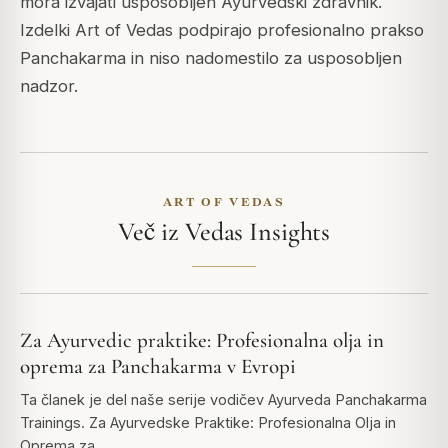
mora izvajati usposobljen Ayurvedski zdravnik.
Izdelki Art of Vedas podpirajo profesionalno prakso
Panchakarma in niso nadomestilo za usposobljen
nadzor.
ART OF VEDAS
Več iz Vedas Insights
Za Ayurvedic praktike: Profesionalna olja in
oprema za Panchakarma v Evropi
Ta članek je del naše serije vodičev Ayurveda Panchakarma
Trainings. Za Ayurvedske Praktike: Profesionalna Olja in
Oprema za…