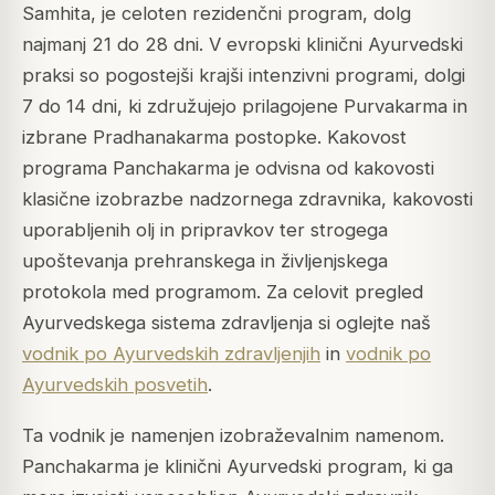
Samhita, je celoten rezidenčni program, dolg
najmanj 21 do 28 dni. V evropski klinični Ayurvedski
praksi so pogostejši krajši intenzivni programi, dolgi
7 do 14 dni, ki združujejo prilagojene Purvakarma in
izbrane Pradhanakarma postopke. Kakovost
programa Panchakarma je odvisna od kakovosti
klasične izobrazbe nadzornega zdravnika, kakovosti
uporabljenih olj in pripravkov ter strogega
upoštevanja prehranskega in življenjskega
protokola med programom. Za celovit pregled
Ayurvedskega sistema zdravljenja si oglejte naš
vodnik po Ayurvedskih zdravljenjih
in
vodnik po
Ayurvedskih posvetih
.
Ta vodnik je namenjen izobraževalnim namenom.
Panchakarma je klinični Ayurvedski program, ki ga