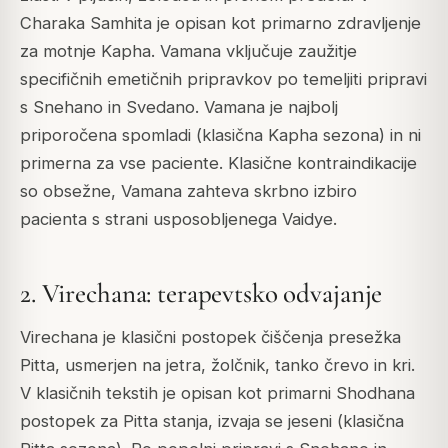
Charaka Samhita je opisan kot primarno zdravljenje
za motnje Kapha. Vamana vključuje zaužitje
specifičnih emetičnih pripravkov po temeljiti pripravi
s Snehano in Svedano. Vamana je najbolj
priporočena spomladi (klasična Kapha sezona) in ni
primerna za vse paciente. Klasične kontraindikacije
so obsežne, Vamana zahteva skrbno izbiro
pacienta s strani usposobljenega Vaidye.
2. Virechana: terapevtsko odvajanje
Virechana je klasični postopek čiščenja presežka
Pitta, usmerjen na jetra, žolčnik, tanko črevo in kri.
V klasičnih tekstih je opisan kot primarni Shodhana
postopek za Pitta stanja, izvaja se jeseni (klasična