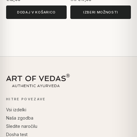
DODAJ V KOŠARICO
IZBERI MOŽNOSTI
HITRE POVEZAVE
Vsi izdelki
Naša zgodba
Sledite naročilu
Dosha test