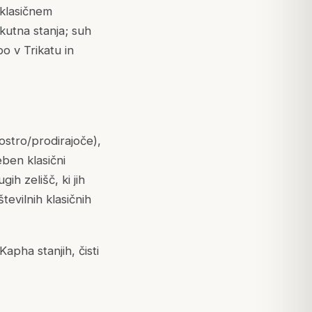
 klasičnem
kutna stanja; suh
o v Trikatu in
ostro/prodirajoče),
ben klasični
h zelišč, ki jih
tevilnih klasičnih
Kapha stanjih, čisti