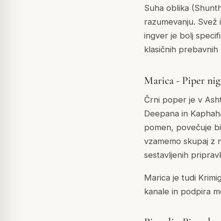
Suha oblika (Shunth
razumevanju. Svež i
ingver je bolj spec
klasičnih prebavnih 
Marica - Piper ni
Črni poper je v Ash
Deepana in Kaphahar
pomen, povečuje biol
vzamemo skupaj z nji
sestavljenih pripravk
Marica je tudi Krimi
kanale in podpira m