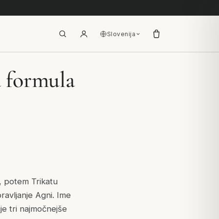
Slovenija
a formula
i, potem Trikatu
ravljanje Agni. Ime
je tri najmočnejše