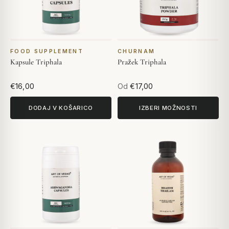
FOOD SUPPLEMENT
CHURNAM
Kapsule Triphala
Pražek Triphala
€16,00
Od
€17,00
DODAJ V KOŠARICO
IZBERI MOŽNOSTI