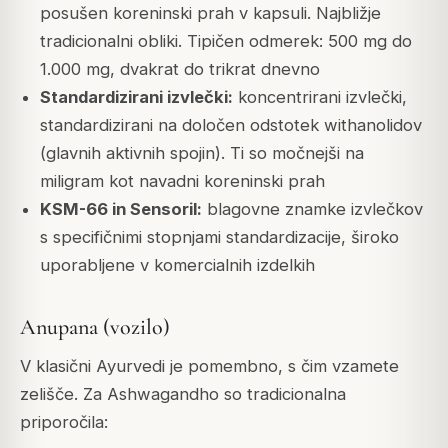
posušen koreninski prah v kapsuli. Najbližje
tradicionalni obliki. Tipičen odmerek: 500 mg do
1.000 mg, dvakrat do trikrat dnevno
Standardizirani izvlečki:
koncentrirani izvlečki,
standardizirani na določen odstotek withanolidov
(glavnih aktivnih spojin). Ti so močnejši na
miligram kot navadni koreninski prah
KSM-66 in Sensoril:
blagovne znamke izvlečkov
s specifičnimi stopnjami standardizacije, široko
uporabljene v komercialnih izdelkih
Anupana (vozilo)
V klasični Ayurvedi je pomembno, s čim vzamete
zelišče. Za Ashwagandho so tradicionalna
priporočila: