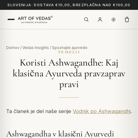
SLOVENIJA: DOSTAVA €10,00, BREZPLAČNA NAD €100,00
Domov
/
Vedas Insights
/
Spoznajte ajurvedo
TEMELJI
Koristi Ashwagandhe: Kaj
klasična Ayurveda pravzaprav
pravi
Ta članek je del naše serije
Vodnik po Ashwagandhi
.
Ashwagandha v klasični Ayurvedi