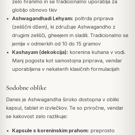
zelo hranilno in se tradicionalno uporablja za
globljo obnovo tkiv
Ashwagandhadi Lehyam:
poltrda priprava
(zeliščni džem), ki združuje Ashwagandho z
drugimi zelišči, gheejem in sladili. Tradicionalno se
jemlje v odmerkih od 10 do 15 gramov
Kashayam (dekokcija):
korenina kuhana v vodi.
Manj pogosta kot samostojna priprava, vendar
uporabljena v nekaterih klasičnih formulacijah
Sodobne oblike
Danes je Ashwagandha široko dostopna v obliki
kapsul, tablet in izvlečkov. Te so priročne, vendar
se kakovost zelo razlikuje:
Kapsule s koreninskim prahom:
preprosto