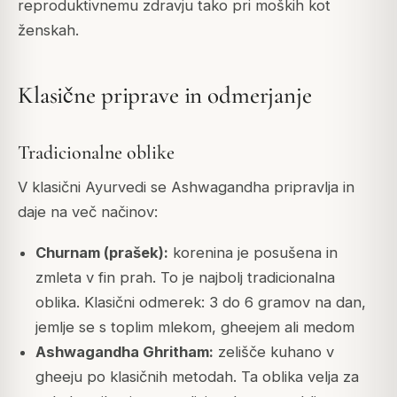
reproduktivnemu zdravju tako pri moških kot
ženskah.
Klasične priprave in odmerjanje
Tradicionalne oblike
V klasični Ayurvedi se Ashwagandha pripravlja in
daje na več načinov:
Churnam (prašek):
korenina je posušena in
zmleta v fin prah. To je najbolj tradicionalna
oblika. Klasični odmerek: 3 do 6 gramov na dan,
jemlje se s toplim mlekom, gheejem ali medom
Ashwagandha Ghritham:
zelišče kuhano v
gheeju po klasičnih metodah. Ta oblika velja za