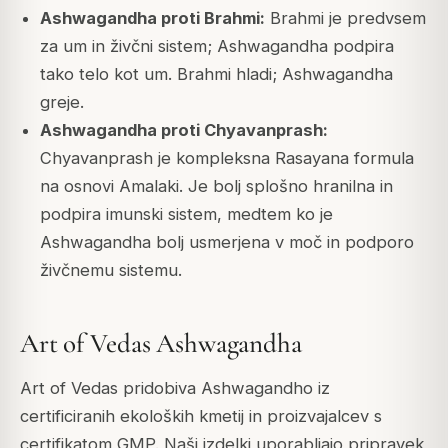
Ashwagandha proti Brahmi:
Brahmi je predvsem
za um in živčni sistem; Ashwagandha podpira
tako telo kot um. Brahmi hladi; Ashwagandha
greje.
Ashwagandha proti Chyavanprash:
Chyavanprash je kompleksna Rasayana formula
na osnovi Amalaki. Je bolj splošno hranilna in
podpira imunski sistem, medtem ko je
Ashwagandha bolj usmerjena v moč in podporo
živčnemu sistemu.
Art of Vedas Ashwagandha
Art of Vedas pridobiva Ashwagandho iz
certificiranih ekoloških kmetij in proizvajalcev s
certifikatom GMP. Naši izdelki uporabljajo pripravek