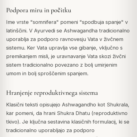
Podpora miru in počitku
Ime vrste "somnifera" pomeni "spodbuja spanje" v
latinščini. V Ayurvedi se Ashwagandha tradicionalno
uporablja za podporo ravnovesju Vata v živčnem
sistemu. Ker Vata upravlja vse gibanje, vključno s
premikanjem misli, je uravnavanje Vata skozi živčni
sistem tradicionalno povezano z bolj umirjenim
umom in bolj sproščenim spanjem.
Hranjenje reproduktivnega sistema
Klasični teksti opisujejo Ashwagandho kot Shukrala,
kar pomeni, da hrani Shukra Dhatu (reproduktivno
tkivo). Je ključna sestavina klasičnih formulacij, ki se
tradicionalno uporabljajo za podporo