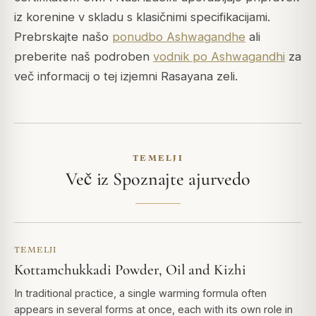
iz korenine v skladu s klasičnimi specifikacijami.
Prebrskajte našo
ponudbo Ashwagandhe
ali
preberite naš podroben
vodnik po Ashwagandhi
za
več informacij o tej izjemni Rasayana zeli.
TEMELJI
Več iz Spoznajte ajurvedo
TEMELJI
Kottamchukkadi Powder, Oil and Kizhi
In traditional practice, a single warming formula often
appears in several forms at once, each with its own role in