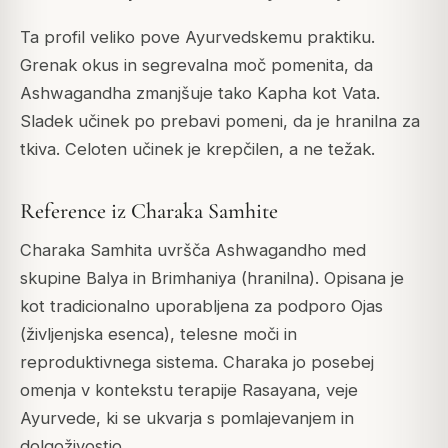
Ta profil veliko pove Ayurvedskemu praktiku.
Grenak okus in segrevalna moč pomenita, da
Ashwagandha zmanjšuje tako Kapha kot Vata.
Sladek učinek po prebavi pomeni, da je hranilna za
tkiva. Celoten učinek je krepčilen, a ne težak.
Reference iz Charaka Samhite
Charaka Samhita uvršča Ashwagandho med
skupine Balya in Brimhaniya (hranilna). Opisana je
kot tradicionalno uporabljena za podporo Ojas
(življenjska esenca), telesne moči in
reproduktivnega sistema. Charaka jo posebej
omenja v kontekstu terapije Rasayana, veje
Ayurvede, ki se ukvarja s pomlajevanjem in
dolgoživostjo.