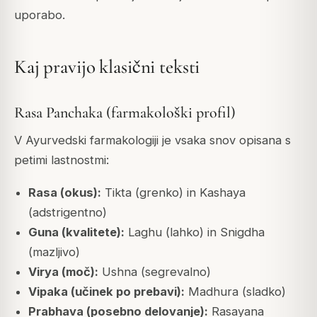
uporabo.
Kaj pravijo klasični teksti
Rasa Panchaka (farmakološki profil)
V Ayurvedski farmakologiji je vsaka snov opisana s
petimi lastnostmi:
Rasa (okus):
Tikta (grenko) in Kashaya
(adstrigentno)
Guna (kvalitete):
Laghu (lahko) in Snigdha
(mazljivo)
Virya (moč):
Ushna (segrevalno)
Vipaka (učinek po prebavi):
Madhura (sladko)
Prabhava (posebno delovanje):
Rasayana