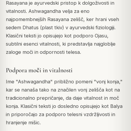
Rasayana je ayurvedski pristop k dolgoživosti in
vitalnosti. Ashwagandha velja za eno
najpomembnejših Rasayana zelišč, ker hrani vseh
sedem Dhatus (plast tkiv) v ayurvedski fiziologiji.
Klasični teksti jo opisujejo kot podporo Ojasu,
subtilni esenci vitalnosti, ki predstavlja najgloblje
zaloge moči in odpornosti telesa.
Podpora moči in vitalnosti
Ime "Ashwagandha" približno pomeni "vonj konja,"
kar se nanaša tako na značilen vonj zelišča kot na
tradicionalno prepričanje, da daje vitalnost in moč
konja. Klasični teksti jo dosledno opisujejo kot Balya
in priporočajo za podporo telesni vzdržljivosti in
hranjenje mišic.