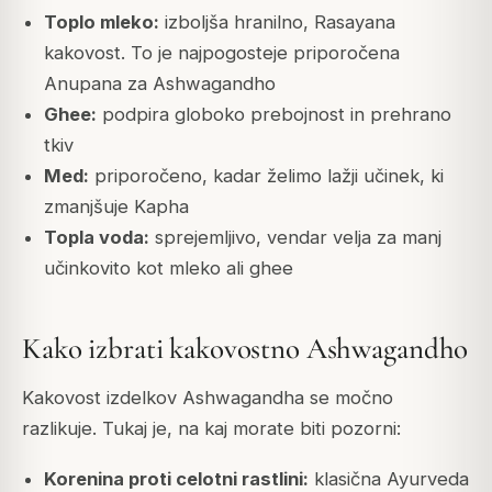
Toplo mleko:
izboljša hranilno, Rasayana
kakovost. To je najpogosteje priporočena
Anupana za Ashwagandho
Ghee:
podpira globoko prebojnost in prehrano
tkiv
Med:
priporočeno, kadar želimo lažji učinek, ki
zmanjšuje Kapha
Topla voda:
sprejemljivo, vendar velja za manj
učinkovito kot mleko ali ghee
Kako izbrati kakovostno Ashwagandho
Kakovost izdelkov Ashwagandha se močno
razlikuje. Tukaj je, na kaj morate biti pozorni:
Korenina proti celotni rastlini:
klasična Ayurveda