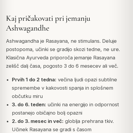
Kaj pričakovati pri jemanju
Ashwagandhe
Ashwagandha je Rasayana, ne stimulans. Deluje
postopoma, učinki se gradijo skozi tedne, ne ure.
Klasična Ayurveda priporoča jemanje Rasayana
zelišč dalj časa, pogosto 3 do 6 mesecev ali več.
Prvih 1 do 2 tedna:
večina ljudi opazi subtilne
spremembe v kakovosti spanja in splošnem
občutku miru
3. do 6. teden:
učinki na energijo in odpornost
postanejo običajno bolj opazni
2. do 3. mesec in več:
globlja prehrana tkiv.
Učinek Rasayana se gradi s časom