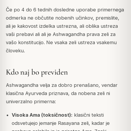
Če po 4 do 6 tednih dosledne uporabe primernega
odmerka ne občutite nobenih učinkov, premislite,
ali je kakovost izdelka ustrezna, ali oblika ustreza
vaši prebavi ali ali je Ashwagandha prava zeli za
vašo konstitucijo. Ne vsaka zeli ustreza vsakemu
človeku.
Kdo naj bo previden
Ashwagandha velja za dobro prenašano, vendar
klasična Ayurveda priznava, da nobena zeli ni
univerzalno primerna:
Visoka Ama (toksičnost):
klasični teksti
odsvetujejo jemanje Rasayana zeli, kadar je