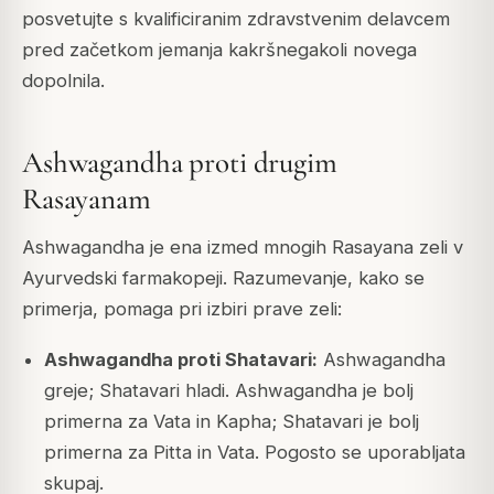
posvetujte s kvalificiranim zdravstvenim delavcem
pred začetkom jemanja kakršnegakoli novega
dopolnila.
Ashwagandha proti drugim
Rasayanam
Ashwagandha je ena izmed mnogih Rasayana zeli v
Ayurvedski farmakopeji. Razumevanje, kako se
primerja, pomaga pri izbiri prave zeli:
Ashwagandha proti Shatavari:
Ashwagandha
greje; Shatavari hladi. Ashwagandha je bolj
primerna za Vata in Kapha; Shatavari je bolj
primerna za Pitta in Vata. Pogosto se uporabljata
skupaj.