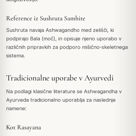
Reference iz Sushruta Samhite
Sushruta navaja Ashwagandho med zelišči, ki
podpirajo Bala (moč), in opisuje njeno uporabo v
različnih pripravkih za podporo mišično-skeletnega
sistema.
Tradicionalne uporabe v Ayurvedi
Na podlagi klasične literature se Ashwagandha v
Ayurveda tradicionalno uporablja za naslednje
namene:
Kot Rasayana