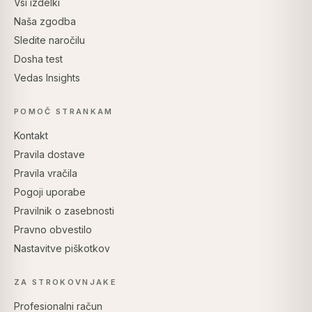
Vsi izdelki
Naša zgodba
Sledite naročilu
Dosha test
Vedas Insights
POMOČ STRANKAM
Kontakt
Pravila dostave
Pravila vračila
Pogoji uporabe
Pravilnik o zasebnosti
Pravno obvestilo
Nastavitve piškotkov
ZA STROKOVNJAKE
Profesionalni račun