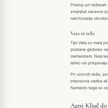
Pristop pri težavah
zmanjšal naravno pr
načrtovanje obrokov
Vata in teža
Tipi Vata so manj p
postane globoko neu
mehanizem. Nepravil
lahko vsi prispevajo
Pri vzorcih teže, po
intenzivna vadba al
Namesto tega so osn
Agni: Ključ do