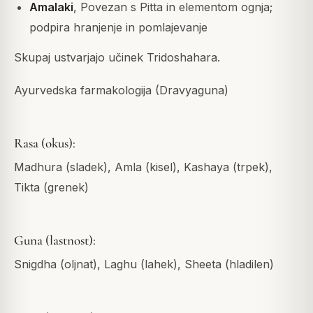
Amalaki
, Povezan s Pitta in elementom ognja;
podpira hranjenje in pomlajevanje
Skupaj ustvarjajo učinek Tridoshahara.
Ayurvedska farmakologija (Dravyaguna)
Rasa (okus):
Madhura (sladek), Amla (kisel), Kashaya (trpek),
Tikta (grenek)
Guna (lastnost):
Snigdha (oljnat), Laghu (lahek), Sheeta (hladilen)