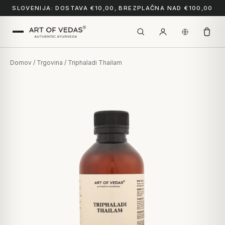
SLOVENIJA: DOSTAVA €10,00, BREZPLAČNA NAD €100,00
Domov
/
Trgovina
/ Triphaladi Thailam