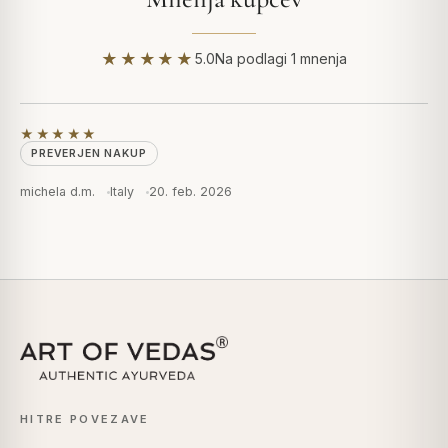
★★★★★
5.0
Na podlagi 1 mnenja
★★★★★
PREVERJEN NAKUP
michela d.m.
Italy
20. feb. 2026
HITRE POVEZAVE