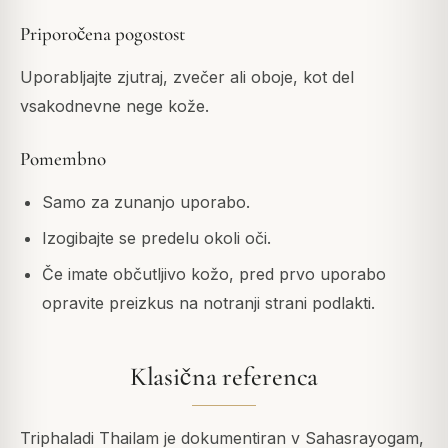
Priporočena pogostost
Uporabljajte zjutraj, zvečer ali oboje, kot del
vsakodnevne nege kože.
Pomembno
Samo za zunanjo uporabo.
Izogibajte se predelu okoli oči.
Če imate občutljivo kožo, pred prvo uporabo
opravite preizkus na notranji strani podlakti.
Klasična referenca
Triphaladi Thailam je dokumentiran v Sahasrayogam,