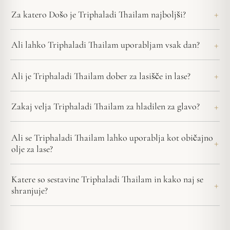
Za katero Došo je Triphaladi Thailam najboljši?
Ali lahko Triphaladi Thailam uporabljam vsak dan?
Ali je Triphaladi Thailam dober za lasišče in lase?
Zakaj velja Triphaladi Thailam za hladilen za glavo?
Ali se Triphaladi Thailam lahko uporablja kot običajno
olje za lase?
Katere so sestavine Triphaladi Thailam in kako naj se
shranjuje?