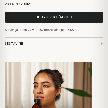
200ML
VSEBINA
DODAJ V KOŠARICO
Slovenija: dostava €10,00, brezplačna nad €100,00
SESTAVINE