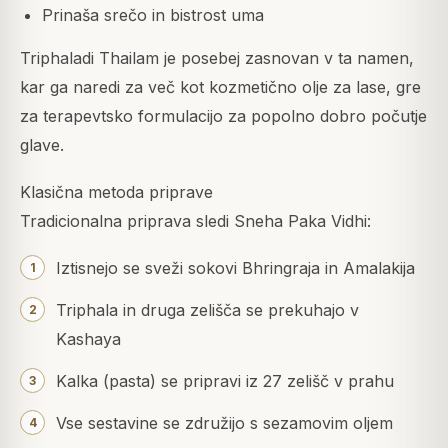
Prinaša srečo in bistrost uma
Triphaladi Thailam je posebej zasnovan v ta namen,
kar ga naredi za več kot kozmetično olje za lase, gre
za terapevtsko formulacijo za popolno dobro počutje
glave.
Klasična metoda priprave
Tradicionalna priprava sledi Sneha Paka Vidhi:
Iztisnejo se sveži sokovi Bhringraja in Amalakija
Triphala in druga zelišča se prekuhajo v
Kashaya
Kalka (pasta) se pripravi iz 27 zelišč v prahu
Vse sestavine se združijo s sezamovim oljem