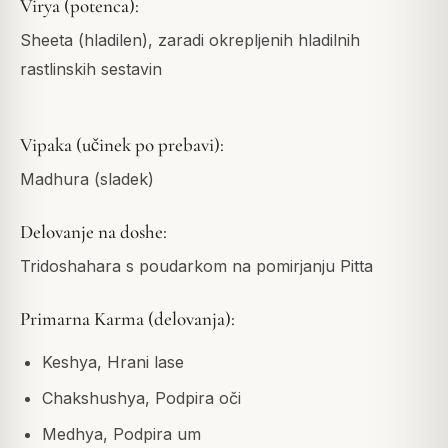
Virya (potenca):
Sheeta (hladilen), zaradi okrepljenih hladilnih
rastlinskih sestavin
Vipaka (učinek po prebavi):
Madhura (sladek)
Delovanje na doshe:
Tridoshahara s poudarkom na pomirjanju Pitta
Primarna Karma (delovanja):
Keshya, Hrani lase
Chakshushya, Podpira oči
Medhya, Podpira um