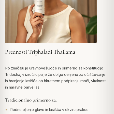
Prednosti Triphaladi Thailama
Po značaju je uravnovešujoče in primerno za konstitucijo
Tridosha, v izročilu pa je že dolgo cenjeno za očiščevanje
in hranjenje lasišča ob hkratnem podpiranju moči, vitalnosti
in naravne barve las.
Tradicionalno primerno za:
Redno oljenje glave in lasišča v okviru prakse