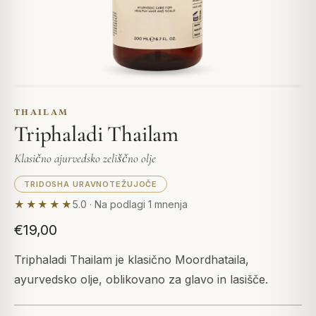
THAILAM
Triphaladi Thailam
Klasično ajurvedsko zeliščno olje
TRIDOSHA URAVNOTEŽUJOČE
★★★★★
5.0 · Na podlagi 1 mnenja
€19,00
Triphaladi Thailam je klasično Moordhataila,
ayurvedsko olje, oblikovano za glavo in lasišče.