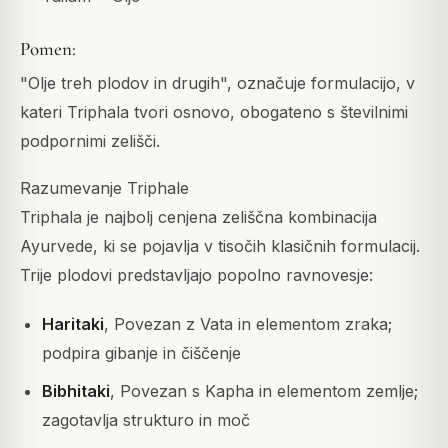
Pomen:
"Olje treh plodov in drugih", označuje formulacijo, v
kateri Triphala tvori osnovo, obogateno s številnimi
podpornimi zelišči.
Razumevanje Triphale
Triphala je najbolj cenjena zeliščna kombinacija
Ayurvede, ki se pojavlja v tisočih klasičnih formulacij.
Trije plodovi predstavljajo popolno ravnovesje:
Haritaki
, Povezan z Vata in elementom zraka;
podpira gibanje in čiščenje
Bibhitaki
, Povezan s Kapha in elementom zemlje;
zagotavlja strukturo in moč