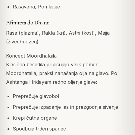
Rasayana, Pomlajuje
Afiniteta do Dhatu:
Rasa (plazma), Rakta (kri), Asthi (kost), Majja
(živec/mozeg)
Koncept Moordhataila
Klasična besedila pripisujejo velik pomen
Moordhataila, praksi nanašanja olja na glavo. Po
Ashtanga Hridayam redno oljenje glave:
Preprečuje glavobol
Preprečuje izpadanje las in prezgodnje sivenje
Krepi čutne organe
Spodbuja trden spanec