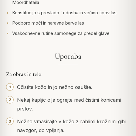
Moordhataila
Konstitucijo s prevlado Tridosha in večino tipov las
Podporo moči in naravne barve las
Vsakodnevne rutine samonege za predel glave
Uporaba
Za obraz in telo
Očistite kožo in jo nežno osušite.
Nekaj kapljic olja ogrejte med čistimi konicami
prstov.
Nežno vmasirajte v kožo z rahlimi krožnimi gibi
navzgor, do vpijanja.