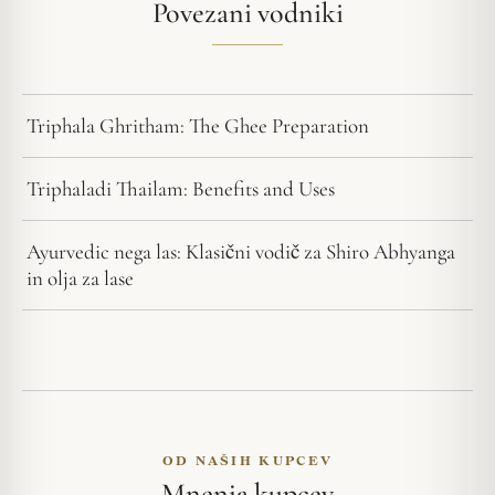
Povezani vodniki
Triphala Ghritham: The Ghee Preparation
Triphaladi Thailam: Benefits and Uses
Ayurvedic nega las: Klasični vodič za Shiro Abhyanga
in olja za lase
OD NAŠIH KUPCEV
Mnenja kupcev