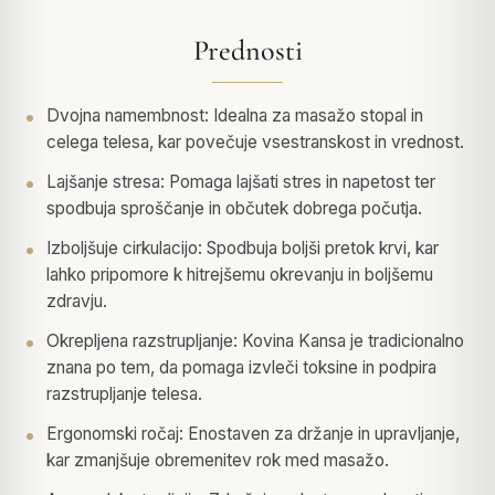
Prednosti
Dvojna namembnost: Idealna za masažo stopal in
celega telesa, kar povečuje vsestranskost in vrednost.
Lajšanje stresa: Pomaga lajšati stres in napetost ter
spodbuja sproščanje in občutek dobrega počutja.
Izboljšuje cirkulacijo: Spodbuja boljši pretok krvi, kar
lahko pripomore k hitrejšemu okrevanju in boljšemu
zdravju.
Okrepljena razstrupljanje: Kovina Kansa je tradicionalno
znana po tem, da pomaga izvleči toksine in podpira
razstrupljanje telesa.
Ergonomski ročaj: Enostaven za držanje in upravljanje,
kar zmanjšuje obremenitev rok med masažo.