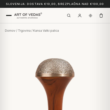
SLOVENIJA: DOSTAVA €10,00, BREZPLAČNA NAD €100,00
Domov
/
Trgovina
/ Kansa Vatki palica