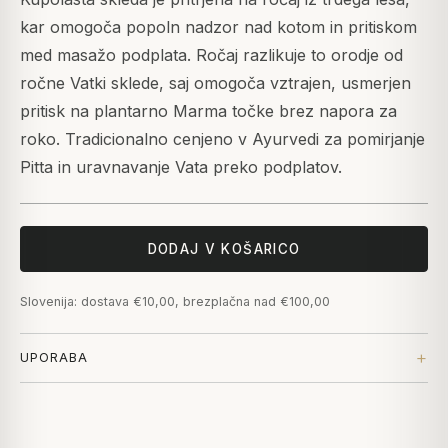
kar omogoča popoln nadzor nad kotom in pritiskom
med masažo podplata. Ročaj razlikuje to orodje od
ročne Vatki sklede, saj omogoča vztrajen, usmerjen
pritisk na plantarno Marma točke brez napora za
roko. Tradicionalno cenjeno v Ayurvedi za pomirjanje
Pitta in uravnavanje Vata preko podplatov.
DODAJ V KOŠARICO
Slovenija: dostava €10,00, brezplačna nad €100,00
UPORABA