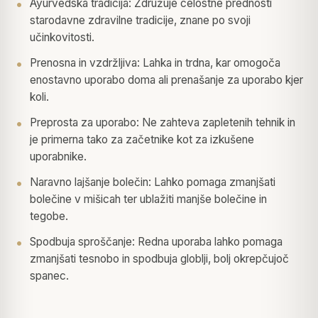
Ayurvedska tradicija: Združuje celostne prednosti
starodavne zdravilne tradicije, znane po svoji
učinkovitosti.
Prenosna in vzdržljiva: Lahka in trdna, kar omogoča
enostavno uporabo doma ali prenašanje za uporabo kjer
koli.
Preprosta za uporabo: Ne zahteva zapletenih tehnik in
je primerna tako za začetnike kot za izkušene
uporabnike.
Naravno lajšanje bolečin: Lahko pomaga zmanjšati
bolečine v mišicah ter ublažiti manjše bolečine in
tegobe.
Spodbuja sproščanje: Redna uporaba lahko pomaga
zmanjšati tesnobo in spodbuja globlji, bolj okrepčujoč
spanec.