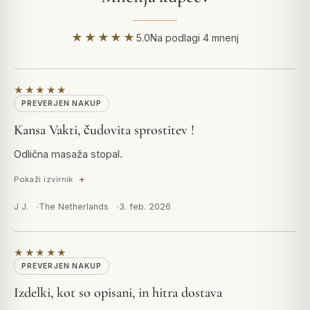
★★★★★
5.0
Na podlagi 4 mnenj
★★★★★
PREVERJEN NAKUP
Kansa Vakti, čudovita sprostitev !
Odlična masaža stopal.
Pokaži izvirnik
J J.
The Netherlands
3. feb. 2026
★★★★★
PREVERJEN NAKUP
Izdelki, kot so opisani, in hitra dostava