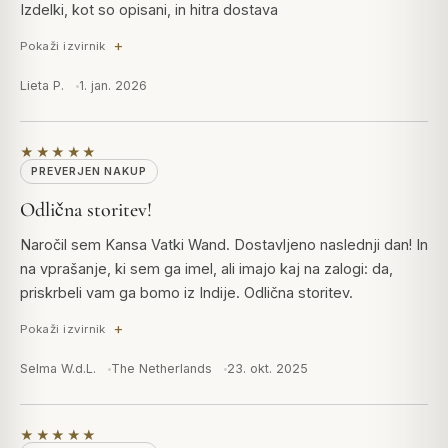
Izdelki, kot so opisani, in hitra dostava
Pokaži izvirnik
Lieta P.
1. jan. 2026
★★★★★
PREVERJEN NAKUP
Odlična storitev!
Naročil sem Kansa Vatki Wand. Dostavljeno naslednji dan! In
na vprašanje, ki sem ga imel, ali imajo kaj na zalogi: da,
priskrbeli vam ga bomo iz Indije. Odlična storitev.
Pokaži izvirnik
Selma W.d.L.
The Netherlands
23. okt. 2025
★★★★★