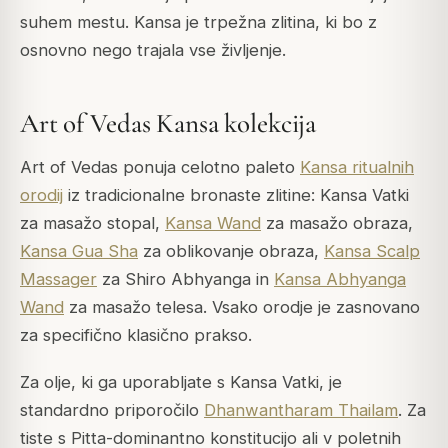
suhem mestu. Kansa je trpežna zlitina, ki bo z
osnovno nego trajala vse življenje.
Art of Vedas Kansa kolekcija
Art of Vedas ponuja celotno paleto
Kansa ritualnih
orodij
iz tradicionalne bronaste zlitine: Kansa Vatki
za masažo stopal,
Kansa Wand
za masažo obraza,
Kansa Gua Sha
za oblikovanje obraza,
Kansa Scalp
Massager
za Shiro Abhyanga in
Kansa Abhyanga
Wand
za masažo telesa. Vsako orodje je zasnovano
za specifično klasično prakso.
Za olje, ki ga uporabljate s Kansa Vatki, je
standardno priporočilo
Dhanwantharam Thailam
. Za
tiste s Pitta-dominantno konstitucijo ali v poletnih