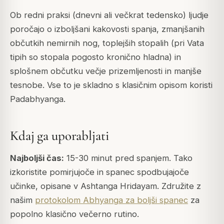
Ob redni praksi (dnevni ali večkrat tedensko) ljudje
poročajo o izboljšani kakovosti spanja, zmanjšanih
občutkih nemirnih nog, toplejših stopalih (pri Vata
tipih so stopala pogosto kronično hladna) in
splošnem občutku večje prizemljenosti in manjše
tesnobe. Vse to je skladno s klasičnim opisom koristi
Padabhyanga.
Kdaj ga uporabljati
Najboljši čas:
15-30 minut pred spanjem. Tako
izkoristite pomirjujoče in spanec spodbujajoče
učinke, opisane v Ashtanga Hridayam. Združite z
našim
protokolom Abhyanga za boljši spanec
za
popolno klasično večerno rutino.