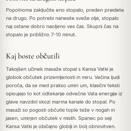
Popolnoma zaključite eno stopalo, preden preidete
na drugo. Po potrebi nanesite sveže olje, stopalo
naj ostane dobro naoljeno ves čas. Skupni čas na
stopalo je približno 7-10 minut.
Kaj boste občutili
Takojšen učinek masaže stopal s Kansa Vatki je
globok občutek prizemljenosti in miru. Večina ljudi
poroča, da se med prakso umiri um, klasični teksti
opisujejo to kot odtekanje odvečne Vata energije iz
glave navzdol skozi marma kanale do stopal. Po
masaži so pogosti občutki tople teže v nogah in
jasen, umirjen občutek v mislih. Spanec po seji
Kansa Vatki je običajno globlji in bolj obnovitven.