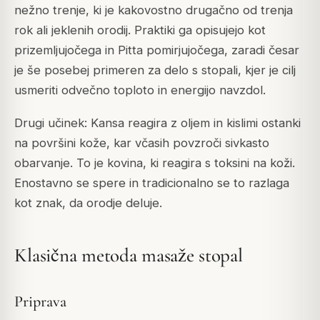
nežno trenje, ki je kakovostno drugačno od trenja
rok ali jeklenih orodij. Praktiki ga opisujejo kot
prizemljujočega in Pitta pomirjujočega, zaradi česar
je še posebej primeren za delo s stopali, kjer je cilj
usmeriti odvečno toploto in energijo navzdol.
Drugi učinek: Kansa reagira z oljem in kislimi ostanki
na površini kože, kar včasih povzroči sivkasto
obarvanje. To je kovina, ki reagira s toksini na koži.
Enostavno se spere in tradicionalno se to razlaga
kot znak, da orodje deluje.
Klasična metoda masaže stopal
Priprava