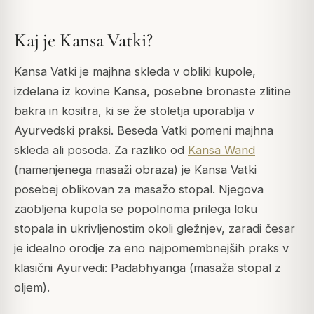
Kaj je Kansa Vatki?
Kansa Vatki je majhna skleda v obliki kupole,
izdelana iz kovine Kansa, posebne bronaste zlitine
bakra in kositra, ki se že stoletja uporablja v
Ayurvedski praksi. Beseda Vatki pomeni majhna
skleda ali posoda. Za razliko od
Kansa Wand
(namenjenega masaži obraza) je Kansa Vatki
posebej oblikovan za masažo stopal. Njegova
zaobljena kupola se popolnoma prilega loku
stopala in ukrivljenostim okoli gležnjev, zaradi česar
je idealno orodje za eno najpomembnejših praks v
klasični Ayurvedi: Padabhyanga (masaža stopal z
oljem).