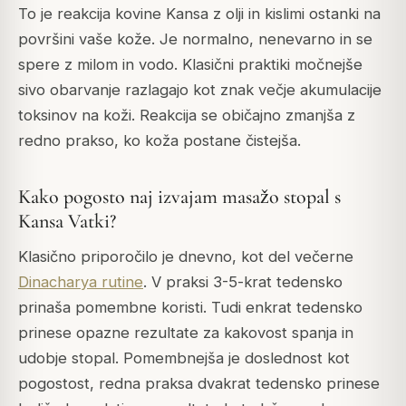
To je reakcija kovine Kansa z olji in kislimi ostanki na
površini vaše kože. Je normalno, nenevarno in se
spere z milom in vodo. Klasični praktiki močnejše
sivo obarvanje razlagajo kot znak večje akumulacije
toksinov na koži. Reakcija se običajno zmanjša z
redno prakso, ko koža postane čistejša.
Kako pogosto naj izvajam masažo stopal s
Kansa Vatki?
Klasično priporočilo je dnevno, kot del večerne
Dinacharya rutine
. V praksi 3-5-krat tedensko
prinaša pomembne koristi. Tudi enkrat tedensko
prinese opazne rezultate za kakovost spanja in
udobje stopal. Pomembnejša je doslednost kot
pogostost, redna praksa dvakrat tedensko prinese