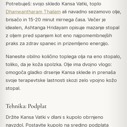
Potrebuješ: svojo skledo Kansa Vatki, toplo
Dhanwantharam Thailam
ali navadno sezamovo olje,
brisačo in 15-20 minut mirnega časa. Večer je
idealen, Ashtanga Hridayam opisuje mazanje stopal
z oljem pred spanjem kot eno najpomembnejših
praks za zdrav spanec in prizemljeno energijo.
Nanesite obilno količino toplega olja na eno stopalo,
toliko, da je koža spolzka. Olje ima dvojno vlogo:
omogoča gladko drsenje Kansa sklede in prenaša
svoje terapevtske lastnosti skozi zelo vpojno kožo
stopal.
Tehnika: Podplat
Držite Kansa Vatki v dlani s kupolo obrnjeno
navzdol. Postavite kupolo na sredino podplata