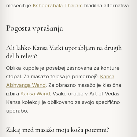
mesecih je
Ksheerabala Thailam
hladilna alternativa.
Pogosta vprašanja
Ali lahko Kansa Vatki uporabljam na drugih
delih telesa?
Oblika kupole je posebej zasnovana za konture
stopal. Za masažo telesa je primernejši
Kansa
Abhyanga Wand
. Za obrazno masažo je klasična
izbira
Kansa Wand
. Vsako orodje v Art of Vedas
Kansa kolekciji je oblikovano za svojo specifično
uporabo.
Zakaj med masažo moja koža potemni?