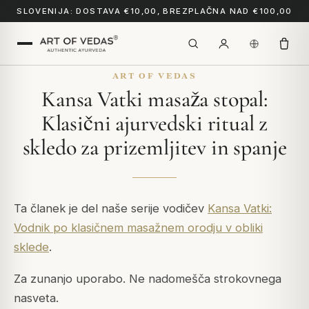
SLOVENIJA: DOSTAVA €10,00, BREZPLAČNA NAD €100,00
ART OF VEDAS
Kansa Vatki masaža stopal:
Klasični ajurvedski ritual z
skledo za prizemljitev in spanje
Ta članek je del naše serije vodičev
Kansa Vatki:
Vodnik po klasičnem masažnem orodju v obliki
sklede
.
Za zunanjo uporabo. Ne nadomešča strokovnega
nasveta.