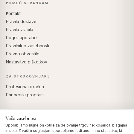
POMOČ STRANKAM
Kontakt
Pravila dostave
Pravila vračila
Pogoji uporabe
Pravilnik o zasebnosti
Pravno obvestilo
Nastavitve piškotkov
ZA STROKOVNJAKE
Profesionalni račun
Partnerski program
Vaša zasebnost
VARNO PLAČILO
Uporabljamo nujne piškotke za delovanje trgovine: košarica, blagajna
in seja. Z vašim soglasjem uporabljamo tudi anonimno statistiko, ki