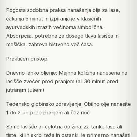
Pogosta sodobna praksa nanašanja olja za lase,
čakanja 5 minut in izpiranja je v klasičnih
ayurvedskih izrazih večinoma simbolična.
Absorpcija, potrebna za dosego tkiva lasišča in
mešička, zahteva bistveno več časa.
Praktičen pristop:
Dnevno lahko oljenje: Majhna količina nanesena na
lasišče zvečer pred pranjem (ali 30 minut pred
jutranjim tušem)
Tedensko globinsko zdravljenje: Obilno olje nanesite
1 do 2 uri pred pranjem ali čez noč
Samo lasišče ali celotna dolžina: Za tanke lase ali
tiste, ki jih skrbi teža in ostanki, je primerno nanašati