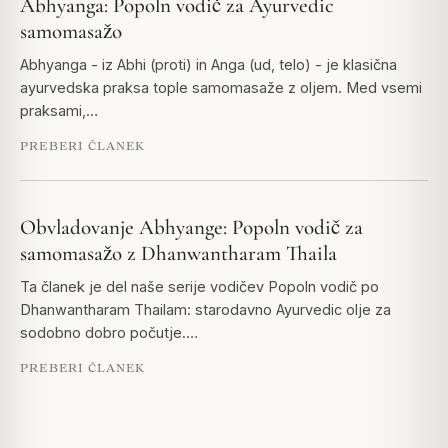
Abhyanga: Popoln vodič za Ayurvedic
samomasažo
Abhyanga - iz Abhi (proti) in Anga (ud, telo) - je klasična
ayurvedska praksa tople samomasaže z oljem. Med vsemi
praksami,…
PREBERI ČLANEK
Obvladovanje Abhyange: Popoln vodič za
samomasažo z Dhanwantharam Thaila
Ta članek je del naše serije vodičev Popoln vodič po
Dhanwantharam Thailam: starodavno Ayurvedic olje za
sodobno dobro počutje.…
PREBERI ČLANEK