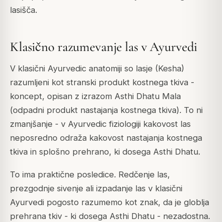
lasišča.
Klasično razumevanje las v Ayurvedi
V klasični Ayurvedic anatomiji so lasje (Kesha)
razumljeni kot stranski produkt kostnega tkiva -
koncept, opisan z izrazom Asthi Dhatu Mala
(odpadni produkt nastajanja kostnega tkiva). To ni
zmanjšanje - v Ayurvedic fiziologiji kakovost las
neposredno odraža kakovost nastajanja kostnega
tkiva in splošno prehrano, ki dosega Asthi Dhatu.
To ima praktične posledice. Redčenje las,
prezgodnje sivenje ali izpadanje las v klasični
Ayurvedi pogosto razumemo kot znak, da je globlja
prehrana tkiv - ki dosega Asthi Dhatu - nezadostna.