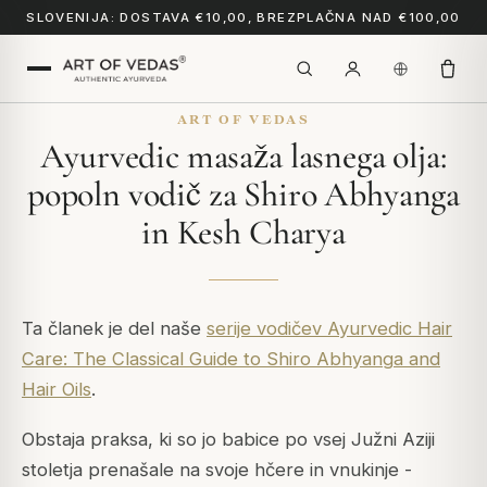
SLOVENIJA: DOSTAVA €10,00, BREZPLAČNA NAD €100,00
ART OF VEDAS
Ayurvedic masaža lasnega olja:
popoln vodič za Shiro Abhyanga
in Kesh Charya
Ta članek je del naše
serije vodičev Ayurvedic Hair
Care: The Classical Guide to Shiro Abhyanga and
Hair Oils
.
Obstaja praksa, ki so jo babice po vsej Južni Aziji
stoletja prenašale na svoje hčere in vnukinje -