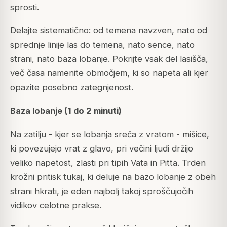
sprosti.
Delajte sistematično: od temena navzven, nato od
sprednje linije las do temena, nato sence, nato
strani, nato baza lobanje. Pokrijte vsak del lasišča,
več časa namenite območjem, ki so napeta ali kjer
opazite posebno zategnjenost.
Baza lobanje (1 do 2 minuti)
Na zatilju - kjer se lobanja sreča z vratom - mišice,
ki povezujejo vrat z glavo, pri večini ljudi držijo
veliko napetost, zlasti pri tipih Vata in Pitta. Trden
krožni pritisk tukaj, ki deluje na bazo lobanje z obeh
strani hkrati, je eden najbolj takoj sproščujočih
vidikov celotne prakse.