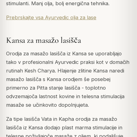
stimulanti. Manj olja, bolj energična tehnika.
Prebrskajte vsa Ayurvedic olja za lase
Kansa za masažo lasišča
Orodja za masažo lasišča iz Kansa se uporabljajo
tako v profesionalni Ayurvedic praksi kot v domačih
rutinah Kesh Charya. Hlajenje zlitine Kansa naredi
masažo lasišča s Kansa orodjem še posebej
primerno za Pitta stanje lasišča - toplotno
odvzemajoča lastnost kovine in telesna stimulacija
masaže se učinkovito dopolnjujeta.
Za tipe lasišča Vata in Kapha orodja za masažo
lasišča iz Kansa dodajo plast marma stimulacije in
telesne poživljajoče masaže z oljem, ki podaljšuje