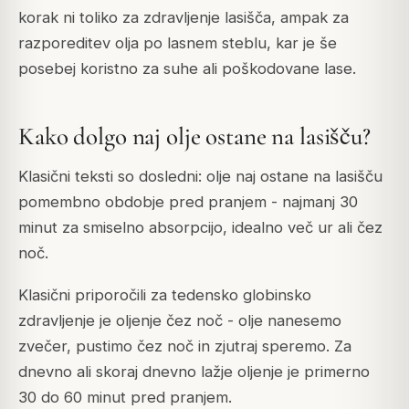
korak ni toliko za zdravljenje lasišča, ampak za
razporeditev olja po lasnem steblu, kar je še
posebej koristno za suhe ali poškodovane lase.
Kako dolgo naj olje ostane na lasišču?
Klasični teksti so dosledni: olje naj ostane na lasišču
pomembno obdobje pred pranjem - najmanj 30
minut za smiselno absorpcijo, idealno več ur ali čez
noč.
Klasični priporočili za tedensko globinsko
zdravljenje je oljenje čez noč - olje nanesemo
zvečer, pustimo čez noč in zjutraj speremo. Za
dnevno ali skoraj dnevno lažje oljenje je primerno
30 do 60 minut pred pranjem.