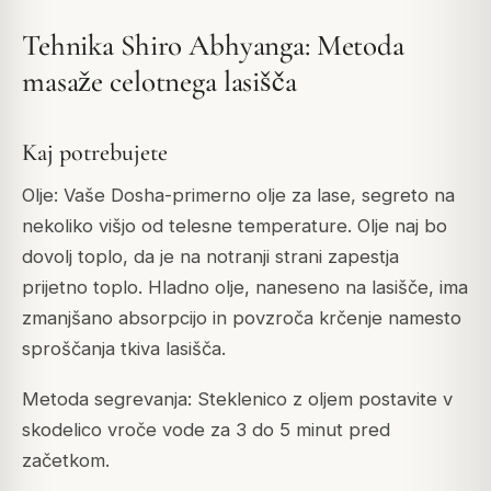
Tehnika Shiro Abhyanga: Metoda
masaže celotnega lasišča
Kaj potrebujete
Olje: Vaše Dosha-primerno olje za lase, segreto na
nekoliko višjo od telesne temperature. Olje naj bo
dovolj toplo, da je na notranji strani zapestja
prijetno toplo. Hladno olje, naneseno na lasišče, ima
zmanjšano absorpcijo in povzroča krčenje namesto
sproščanja tkiva lasišča.
Metoda segrevanja: Steklenico z oljem postavite v
skodelico vroče vode za 3 do 5 minut pred
začetkom.