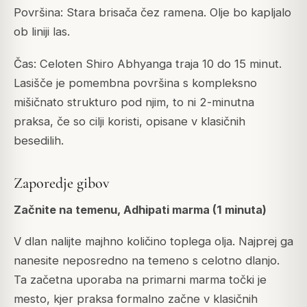
Površina: Stara brisača čez ramena. Olje bo kapljalo
ob liniji las.
Čas: Celoten Shiro Abhyanga traja 10 do 15 minut.
Lasišče je pomembna površina s kompleksno
mišičnato strukturo pod njim, to ni 2-minutna
praksa, če so cilji koristi, opisane v klasičnih
besedilih.
Zaporedje gibov
Začnite na temenu, Adhipati marma (1 minuta)
V dlan nalijte majhno količino toplega olja. Najprej ga
nanesite neposredno na temeno s celotno dlanjo.
Ta začetna uporaba na primarni marma točki je
mesto, kjer praksa formalno začne v klasičnih