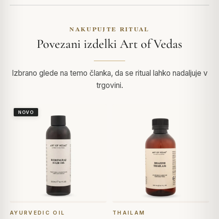
NAKUPUJTE RITUAL
Povezani izdelki Art of Vedas
Izbrano glede na temo članka, da se ritual lahko nadaljuje v
trgovini.
NOVO
AYURVEDIC OIL
THAILAM