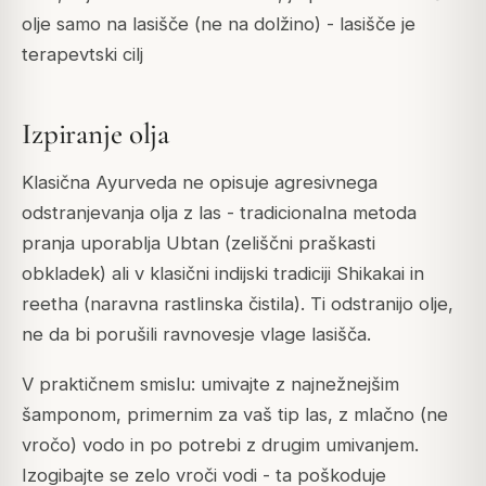
olje samo na lasišče (ne na dolžino) - lasišče je
terapevtski cilj
Izpiranje olja
Klasična Ayurveda ne opisuje agresivnega
odstranjevanja olja z las - tradicionalna metoda
pranja uporablja Ubtan (zeliščni praškasti
obkladek) ali v klasični indijski tradiciji Shikakai in
reetha (naravna rastlinska čistila). Ti odstranijo olje,
ne da bi porušili ravnovesje vlage lasišča.
V praktičnem smislu: umivajte z najnežnejšim
šamponom, primernim za vaš tip las, z mlačno (ne
vročo) vodo in po potrebi z drugim umivanjem.
Izogibajte se zelo vroči vodi - ta poškoduje