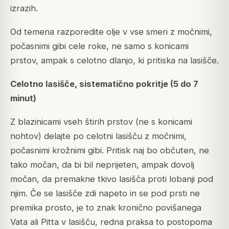
izrazih.
Od temena razporedite olje v vse smeri z močnimi,
počasnimi gibi cele roke, ne samo s konicami
prstov, ampak s celotno dlanjo, ki pritiska na lasišče.
Celotno lasišče, sistematično pokritje (5 do 7
minut)
Z blazinicami vseh štirih prstov (ne s konicami
nohtov) delajte po celotni lasišču z močnimi,
počasnimi krožnimi gibi. Pritisk naj bo občuten, ne
tako močan, da bi bil neprijeten, ampak dovolj
močan, da premakne tkivo lasišča proti lobanji pod
njim. Če se lasišče zdi napeto in se pod prsti ne
premika prosto, je to znak kronično povišanega
Vata ali Pitta v lasišču, redna praksa to postopoma