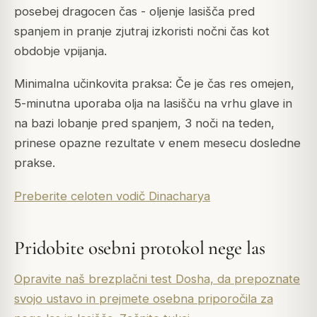
posebej dragocen čas - oljenje lasišča pred
spanjem in pranje zjutraj izkoristi nočni čas kot
obdobje vpijanja.
Minimalna učinkovita praksa: Če je čas res omejen,
5-minutna uporaba olja na lasišču na vrhu glave in
na bazi lobanje pred spanjem, 3 noči na teden,
prinese opazne rezultate v enem mesecu dosledne
prakse.
Preberite celoten vodič Dinacharya
Pridobite osebni protokol nege las
Opravite naš brezplačni test Dosha, da prepoznate
svojo ustavo in prejmete osebna priporočila za