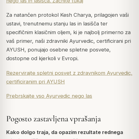
nego las in lasišča. Začnite tukaj
Za natančen protokol Kesh Charya, prilagojen vaši
ustavi, trenutnemu stanju las in lasišča ter
specifičnim klasičnim oljem, ki je najbolj primerno za
vaš primer, naši zdravniki Ayurvedic, certificirani pri
AYUSH, ponujajo osebne spletne posvete,
dostopne od kjerkoli v Evropi.
Rezervirajte spletni posvet z zdravnikom Ayurvedic,
certificiranim pri AYUSH
Prebrskajte vso Ayurvedic nego las
Pogosto zastavljena vprašanja
Kako dolgo traja, da opazim rezultate rednega