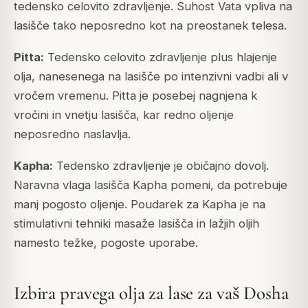
tedensko celovito zdravljenje. Suhost Vata vpliva na
lasišče tako neposredno kot na preostanek telesa.
Pitta:
Tedensko celovito zdravljenje plus hlajenje
olja, nanesenega na lasišče po intenzivni vadbi ali v
vročem vremenu. Pitta je posebej nagnjena k
vročini in vnetju lasišča, kar redno oljenje
neposredno naslavlja.
Kapha:
Tedensko zdravljenje je običajno dovolj.
Naravna vlaga lasišča Kapha pomeni, da potrebuje
manj pogosto oljenje. Poudarek za Kapha je na
stimulativni tehniki masaže lasišča in lažjih oljih
namesto težke, pogoste uporabe.
Izbira pravega olja za lase za vaš Dosha