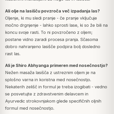
Ali olje na lasišču povzroča več izpadanja las?
Oljenje, ki mu sledi pranje - če pranje vključuje
močno drgnjenje - lahko sprosti lase, ki so že bili na
koncu svoje rasti. To ni povzročeno z oljem;
postane vidno zaradi procesa pranja. Sčasoma
dobro nahranjeno lasišče podpira bolj dosledno
rast las.
Ali je Shiro Abhyanga primeren med nosečnostjo?
Nežen masaža lasišča z ustreznim oljem je na
splošno varna in koristna med nosečnostjo.
Nekaterih zelišč in formul je treba izogibati - vedno
se posvetujte z zdravstvenim delavcem in
Ayurvedic strokovnjakom glede specifičnih oljnih
formul med nosečnostjo.