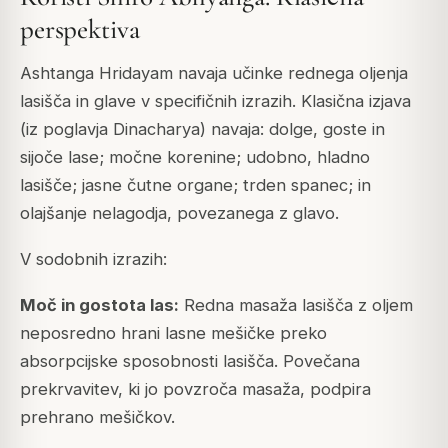
perspektiva
Ashtanga Hridayam navaja učinke rednega oljenja
lasišča in glave v specifičnih izrazih. Klasična izjava
(iz poglavja Dinacharya) navaja: dolge, goste in
sijoče lase; močne korenine; udobno, hladno
lasišče; jasne čutne organe; trden spanec; in
olajšanje nelagodja, povezanega z glavo.
V sodobnih izrazih:
Moč in gostota las:
Redna masaža lasišča z oljem
neposredno hrani lasne mešičke preko
absorpcijske sposobnosti lasišča. Povečana
prekrvavitev, ki jo povzroča masaža, podpira
prehrano mešičkov.