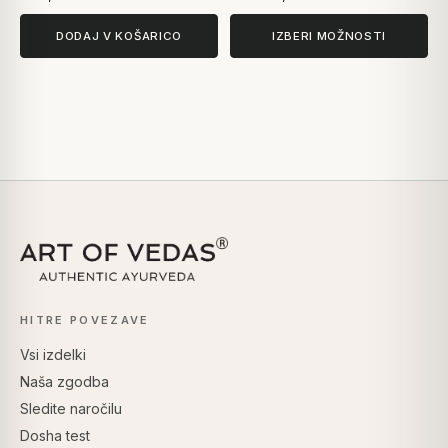
DODAJ V KOŠARICO
IZBERI MOŽNOSTI
HITRE POVEZAVE
Vsi izdelki
Naša zgodba
Sledite naročilu
Dosha test