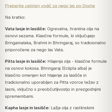
Preberite celoten vodič za nego las po Dosha
Na kratko:
Vata lasje in lasišče:
Ogrevalna, hranilna olja na
osnovi sezama. Klasične formule, ki vključujejo
Bringamalaka, Brahmi in Bhringaraj, so tradicionalno
priporočene za nego las Vata.
Pitta lasje in lasišče:
Hlajenja olja - klasične formule
na osnovi kokosa. Bhringaraj (Eclipta alba) je
klasično omenjen kot hlajenje za lasišče in
tradicionalno uporabljen za Pitta vzorce težav z
lasmi, vključno s preobčutljivostjo in prezgodnjimi
spremembami.
Kapha lasje in lasišče:
Lažja olja z rastlinskimi