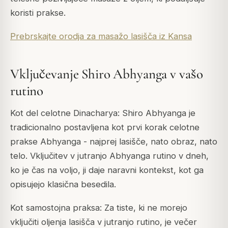
koristi prakse.
Prebrskajte orodja za masažo lasišča iz Kansa
Vključevanje Shiro Abhyanga v vašo
rutino
Kot del celotne Dinacharya: Shiro Abhyanga je
tradicionalno postavljena kot prvi korak celotne
prakse Abhyanga - najprej lasišče, nato obraz, nato
telo. Vključitev v jutranjo Abhyanga rutino v dneh,
ko je čas na voljo, ji daje naravni kontekst, kot ga
opisujejo klasična besedila.
Kot samostojna praksa: Za tiste, ki ne morejo
vključiti oljenja lasišča v jutranjo rutino, je večer