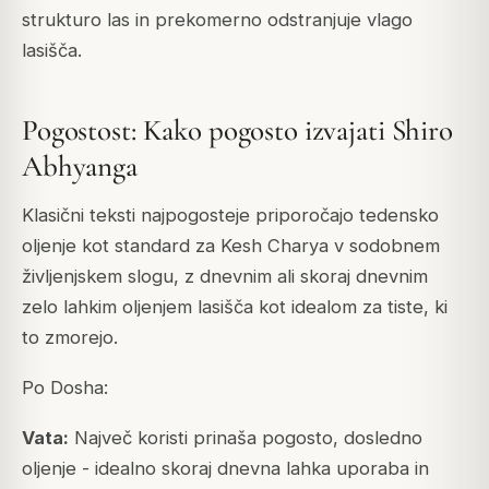
strukturo las in prekomerno odstranjuje vlago
lasišča.
Pogostost: Kako pogosto izvajati Shiro
Abhyanga
Klasični teksti najpogosteje priporočajo tedensko
oljenje kot standard za Kesh Charya v sodobnem
življenjskem slogu, z dnevnim ali skoraj dnevnim
zelo lahkim oljenjem lasišča kot idealom za tiste, ki
to zmorejo.
Po Dosha:
Vata:
Največ koristi prinaša pogosto, dosledno
oljenje - idealno skoraj dnevna lahka uporaba in