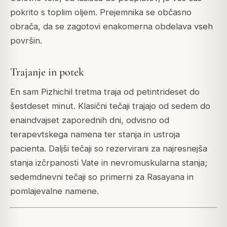
pokrito s toplim oljem. Prejemnika se občasno
obrača, da se zagotovi enakomerna obdelava vseh
površin.
Trajanje in potek
En sam Pizhichil tretma traja od petintrideset do
šestdeset minut. Klasični tečaji trajajo od sedem do
enaindvajset zaporednih dni, odvisno od
terapevtskega namena ter stanja in ustroja
pacienta. Daljši tečaji so rezervirani za najresnejša
stanja izčrpanosti Vate in nevromuskularna stanja;
sedemdnevni tečaji so primerni za Rasayana in
pomlajevalne namene.