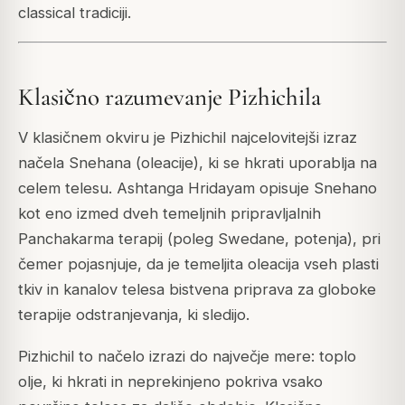
classical tradiciji.
Klasično razumevanje Pizhichila
V klasičnem okviru je Pizhichil najcelovitejši izraz
načela Snehana (oleacije), ki se hkrati uporablja na
celem telesu. Ashtanga Hridayam opisuje Snehano
kot eno izmed dveh temeljnih pripravljalnih
Panchakarma terapij (poleg Swedane, potenja), pri
čemer pojasnjuje, da je temeljita oleacija vseh plasti
tkiv in kanalov telesa bistvena priprava za globoke
terapije odstranjevanja, ki sledijo.
Pizhichil to načelo izrazi do največje mere: toplo
olje, ki hkrati in neprekinjeno pokriva vsako