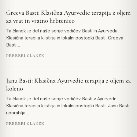
Greeva Basti: Klasična Ayurvedic terapija z oljem
za vrat in vratno hrbtenico
Ta članek je del naše serije vodičev Basti in Ayurveda:
Klasična terapija klistirja in lokalni postopki Basti. Greeva
Basti…
PREBERI ČLANEK
Janu Basti: Klasična Ayurvedic terapija z oljem za
koleno
Ta članek je del naše serije vodičev Basti v Ayurvedi:
Klasična terapija klistirja in lokalni postopki Basti. Janu Basti
uporablja…
PREBERI ČLANEK