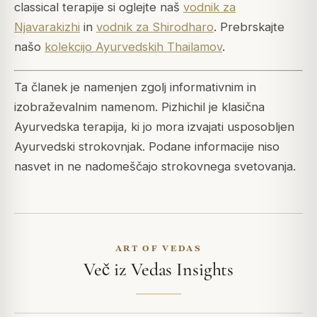
classical terapije si oglejte naš
vodnik za
Njavarakizhi
in
vodnik za Shirodharo
. Prebrskajte
našo
kolekcijo Ayurvedskih Thailamov
.
Ta članek je namenjen zgolj informativnim in
izobraževalnim namenom. Pizhichil je klasična
Ayurvedska terapija, ki jo mora izvajati usposobljen
Ayurvedski strokovnjak. Podane informacije niso
nasvet in ne nadomeščajo strokovnega svetovanja.
ART OF VEDAS
Več iz Vedas Insights