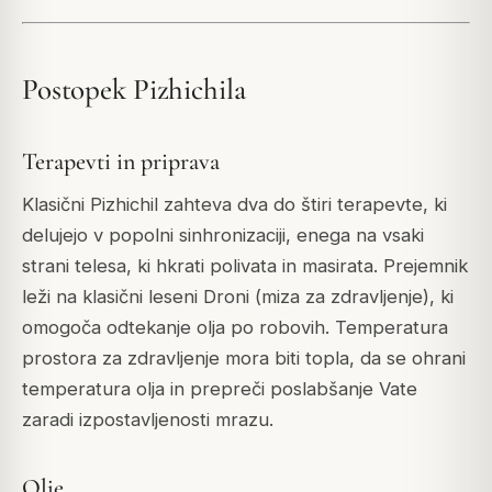
Postopek Pizhichila
Terapevti in priprava
Klasični Pizhichil zahteva dva do štiri terapevte, ki
delujejo v popolni sinhronizaciji, enega na vsaki
strani telesa, ki hkrati polivata in masirata. Prejemnik
leži na klasični leseni Droni (miza za zdravljenje), ki
omogoča odtekanje olja po robovih. Temperatura
prostora za zdravljenje mora biti topla, da se ohrani
temperatura olja in prepreči poslabšanje Vate
zaradi izpostavljenosti mrazu.
Olje