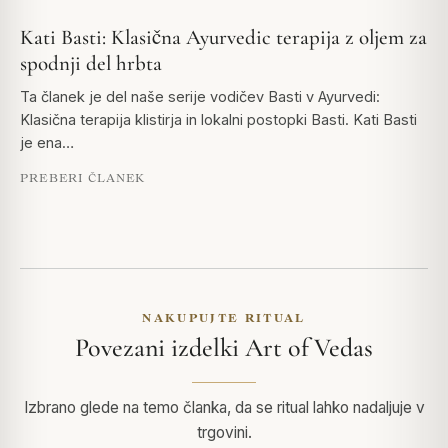
Kati Basti: Klasična Ayurvedic terapija z oljem za
spodnji del hrbta
Ta članek je del naše serije vodičev Basti v Ayurvedi:
Klasična terapija klistirja in lokalni postopki Basti. Kati Basti
je ena…
PREBERI ČLANEK
NAKUPUJTE RITUAL
Povezani izdelki Art of Vedas
Izbrano glede na temo članka, da se ritual lahko nadaljuje v
trgovini.