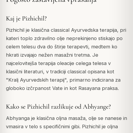
Kaj je Pizhichil?
Pizhichil je klasična classical Ayurvedska terapija, pri
kateri toplo zdravilno olje neprekinjeno stiskajo po
celem telesu dva do štirje terapevti, medtem ko
hkrati izvajajo nežen masažni tretma. Je
najcelovitejša terapija oleacije celega telesa v
klasični literaturi, v tradiciji classical opisana kot
"Kralj Ayurvedskih terapij", primarno indicirana za
globoko izčrpanost Vate in kot Rasayana praksa.
Kako se Pizhichil razlikuje od Abhyange?
Abhyanga je klasična oljna masaža, olje se nanese in
vmasira v telo s specifičnimi gibi. Pizhichil je oljna