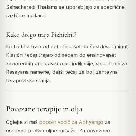
Sahacharadi Thailams se uporabljajo za specifične
različice indikacij.
Kako dolgo traja Pizhichil?
En tretma traja od petintrideset do šestdeset minut.
Klasični tečaji trajajo od sedem do enaindvajset
zaporednih dni, odvisno od indikacije, sedem dni za
Rasayana namene, daljši tečaji za bolj zahtevna
terapevtska stanja.
Povezane terapije in olja
Oglejte si naš
popoln vodič za Abhyango
za
osnovno prakso oljne masaže. Za povezane