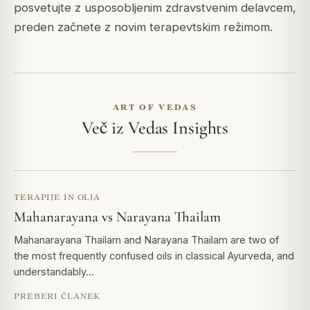
posvetujte z usposobljenim zdravstvenim delavcem,
preden začnete z novim terapevtskim režimom.
ART OF VEDAS
Več iz Vedas Insights
TERAPIJE IN OLJA
Mahanarayana vs Narayana Thailam
Mahanarayana Thailam and Narayana Thailam are two of
the most frequently confused oils in classical Ayurveda, and
understandably…
PREBERI ČLANEK