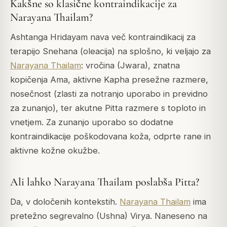
Kakšne so klasične kontraindikacije za
Narayana Thailam?
Ashtanga Hridayam nava več kontraindikacij za
terapijo Snehana (oleacija) na splošno, ki veljajo za
Narayana Thailam
: vročina (Jwara), znatna
kopičenja Ama, aktivne Kapha presežne razmere,
nosečnost (zlasti za notranjo uporabo in previdno
za zunanjo), ter akutne Pitta razmere s toploto in
vnetjem. Za zunanjo uporabo so dodatne
kontraindikacije poškodovana koža, odprte rane in
aktivne kožne okužbe.
Ali lahko Narayana Thailam poslabša Pitta?
Da, v določenih kontekstih.
Narayana Thailam
ima
pretežno segrevalno (Ushna) Virya. Naneseno na