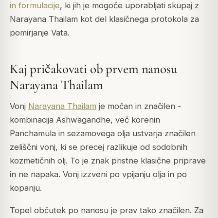
in formulacije
, ki jih je mogoče uporabljati skupaj z
Narayana Thailam kot del klasičnega protokola za
pomirjanje Vata.
Kaj pričakovati ob prvem nanosu
Narayana Thailam
Vonj
Narayana Thailam
je močan in značilen -
kombinacija Ashwagandhe, več korenin
Panchamula in sezamovega olja ustvarja značilen
zeliščni vonj, ki se precej razlikuje od sodobnih
kozmetičnih olj. To je znak pristne klasične priprave
in ne napaka. Vonj izzveni po vpijanju olja in po
kopanju.
Topel občutek po nanosu je prav tako značilen. Za