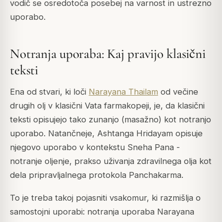
vodič se osredotoča posebej na varnost in ustrezno
uporabo.
Notranja uporaba: Kaj pravijo klasični
teksti
Ena od stvari, ki loči
Narayana Thailam
od večine
drugih olj v klasični Vata farmakopeji, je, da klasični
teksti opisujejo tako zunanjo (masažno) kot notranjo
uporabo. Natančneje, Ashtanga Hridayam opisuje
njegovo uporabo v kontekstu
Sneha Pana
-
notranje oljenje, prakso uživanja zdravilnega olja kot
dela pripravljalnega protokola Panchakarma.
To je treba takoj pojasniti vsakomur, ki razmišlja o
samostojni uporabi: notranja uporaba Narayana