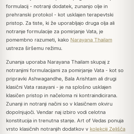
formulacij - notranji dodatek, zunanjo olje in
prehranski protokol - kot usklajen terapevtski
pristop. Za tiste, ki že uporabljajo druga olja ali
notranje formulacije za pomirjanje Vata, je
pomembno razumeti, kako
Narayana Thailam
ustreza širšemu režimu.
Zunanja uporaba Narayana Thailam skupaj z
notranjimi formulacijami za pomirjanje Vata - kot so
pripravki Ashwagandhe, Bala Arishtam ali drugi
klasični Vata rasayani - je na splošno usklajen
klasičen pristop in načeloma ni kontraindicirana.
Zunanji in notranji načini so v klasičnem okviru
dopolnjujoči. Vendar naj izbiro vodi celotna
konstitucija in trenutna stanje. Art of Vedas ponuja
vrsto klasičnih notranjih dodatkov v
kolekciji Zelišča