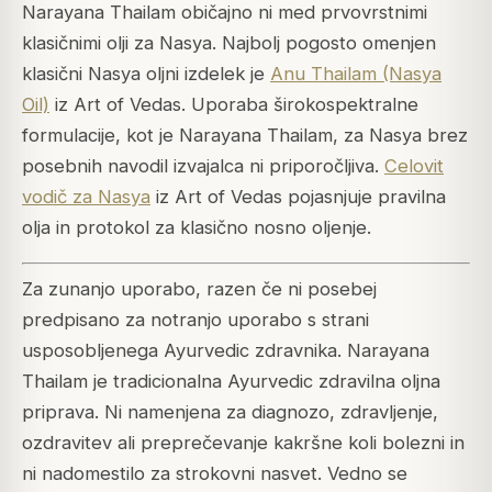
Narayana Thailam običajno ni med prvovrstnimi
klasičnimi olji za Nasya. Najbolj pogosto omenjen
klasični Nasya oljni izdelek je
Anu Thailam (Nasya
Oil)
iz Art of Vedas. Uporaba širokospektralne
formulacije, kot je Narayana Thailam, za Nasya brez
posebnih navodil izvajalca ni priporočljiva.
Celovit
vodič za Nasya
iz Art of Vedas pojasnjuje pravilna
olja in protokol za klasično nosno oljenje.
Za zunanjo uporabo, razen če ni posebej
predpisano za notranjo uporabo s strani
usposobljenega Ayurvedic zdravnika. Narayana
Thailam je tradicionalna Ayurvedic zdravilna oljna
priprava. Ni namenjena za diagnozo, zdravljenje,
ozdravitev ali preprečevanje kakršne koli bolezni in
ni nadomestilo za strokovni nasvet. Vedno se