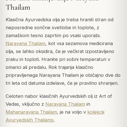
Thailam
Klasična Ayurvedska olja je treba hraniti stran od
neposredne sončne svetlobe in toplote, z
zamaškom tesno zaprtim po vsaki uporabi.
Narayana Thailam
, kot vsa sezamova medicirana
olja, se lahko oksidira, če je večkrat izpostavljeno
zraku in toploti. Hranite pri sobni temperaturi v
omarici ali predalu. Rok trajanja klasično
pripravljenega Narayana Thailam je običajno dve do
tri leta od datuma izdelave, če je pravilno shranjen.
Celoten nabor klasičnih Ayurvedskih olj iz Art of
Vedas, vključno z
Narayana Thailam
in
Mahanarayana Thailam
, je na voljo v
kolekciji
Ayurvedskih Thailams
.