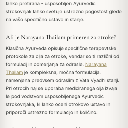
lahko pretirana - usposobljen Ayurvedic
strokovnjak lahko svetuje ustrezno pogostost glede
na vašo specifično ustavo in stanje.
Ali je Narayana Thailam primeren za otroke?
Klasična Ayurveda opisuje specifične terapevtske
protokole za olja za otroke, vendar so ti različni od
formulacij in odmerjanja za odrasle.
Narayana
Thailam
je kompleksna, močna formulacija,
namenjena predvsem odraslim z Vata Vyadhi stanji.
Pri otrocih naj se uporaba mediciranega olja izvaja
le pod vodstvom usposobljenega Ayurvedic
strokovnjaka, ki lahko oceni otrokovo ustavo in
priporoči ustrezno formulacijo in količino.