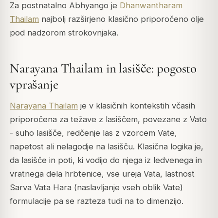
Za postnatalno Abhyango je
Dhanwantharam
Thailam
najbolj razširjeno klasično priporočeno olje
pod nadzorom strokovnjaka.
Narayana Thailam in lasišče: pogosto
vprašanje
Narayana Thailam
je v klasičnih kontekstih včasih
priporočena za težave z lasiščem, povezane z Vato
- suho lasišče, redčenje las z vzorcem Vate,
napetost ali nelagodje na lasišču. Klasična logika je,
da lasišče in poti, ki vodijo do njega iz ledvenega in
vratnega dela hrbtenice, vse ureja Vata, lastnost
Sarva Vata Hara (naslavljanje vseh oblik Vate)
formulacije pa se razteza tudi na to dimenzijo.