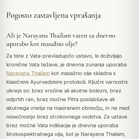
Pogosto zastavljena vprašanja
Ali je Narayana Thailam varen za dnevno
uporabo kot masažno olje?
Za tiste z Vata-prevladujočo ustavo, ki doživljajo
kronične Vata težave, je dnevna zunanja uporaba
Narayana Thailam
kot masažno olje skladna s
klasičnimi Ayurvedskimi protokoli. Ključni varnostni
ukrepi so: brez vročine ali akutne bolezni, brez
odprtih ran, brez močne Pitta poslabšave ali
akutnega vnetja na masiranem območju, in ne med
nosečnostjo brez strokovnega vodstva. Za ustave
brez močne Vata indikacije je dnevna uporaba
širokospektralnega olja, kot je Narayana Thailam,