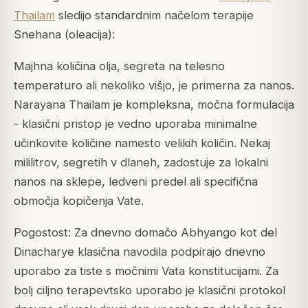
Thailam
sledijo standardnim načelom terapije
Snehana (oleacija):
Majhna količina olja, segreta na telesno
temperaturo ali nekoliko višjo, je primerna za nanos.
Narayana Thailam je kompleksna, močna formulacija
- klasični pristop je vedno uporaba minimalne
učinkovite količine namesto velikih količin. Nekaj
mililitrov, segretih v dlaneh, zadostuje za lokalni
nanos na sklepe, ledveni predel ali specifična
območja kopičenja Vate.
Pogostost: Za dnevno domačo Abhyango kot del
Dinacharye klasična navodila podpirajo dnevno
uporabo za tiste s močnimi Vata konstitucijami. Za
bolj ciljno terapevtsko uporabo je klasični protokol