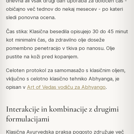
dnevna ali vsak drugi dan uporaba za določen čas -
običajno več tednov do nekaj mesecev - po kateri
sledi ponovna ocena.
Čas stika: Klasična besedila opisujejo 30 do 45 minut
kot minimalni čas, da zdravilno olje doseže
pomembno penetracijo v tkiva po nanosu. Olje
pustite na koži pred kopanjem.
Celoten protokol za samomasažo s klasičnim oljem,
vključno s celotno klasično tehniko Abhyanga, je
opisan v
Art of Vedas vodiču za Abhyango
.
Interakcije in kombinacije z drugimi
formulacijami
Klasična Ayurvedska praksa pogosto združuje več