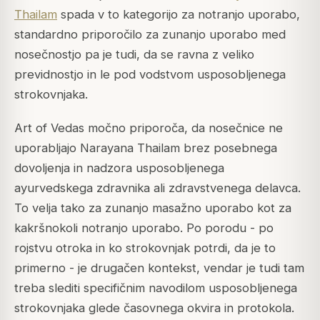
Thailam
spada v to kategorijo za notranjo uporabo,
standardno priporočilo za zunanjo uporabo med
nosečnostjo pa je tudi, da se ravna z veliko
previdnostjo in le pod vodstvom usposobljenega
strokovnjaka.
Art of Vedas močno priporoča, da nosečnice ne
uporabljajo Narayana Thailam brez posebnega
dovoljenja in nadzora usposobljenega
ayurvedskega zdravnika ali zdravstvenega delavca.
To velja tako za zunanjo masažno uporabo kot za
kakršnokoli notranjo uporabo. Po porodu - po
rojstvu otroka in ko strokovnjak potrdi, da je to
primerno - je drugačen kontekst, vendar je tudi tam
treba slediti specifičnim navodilom usposobljenega
strokovnjaka glede časovnega okvira in protokola.