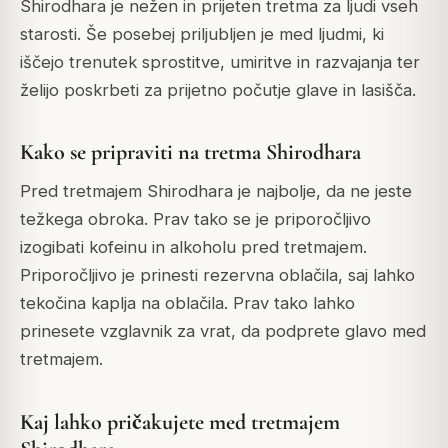
Shirodhara je nežen in prijeten tretma za ljudi vseh
starosti. Še posebej priljubljen je med ljudmi, ki
iščejo trenutek sprostitve, umiritve in razvajanja ter
želijo poskrbeti za prijetno počutje glave in lasišča.
Kako se pripraviti na tretma Shirodhara
Pred tretmajem Shirodhara je najbolje, da ne jeste
težkega obroka. Prav tako se je priporočljivo
izogibati kofeinu in alkoholu pred tretmajem.
Priporočljivo je prinesti rezervna oblačila, saj lahko
tekočina kaplja na oblačila. Prav tako lahko
prinesete vzglavnik za vrat, da podprete glavo med
tretmajem.
Kaj lahko pričakujete med tretmajem