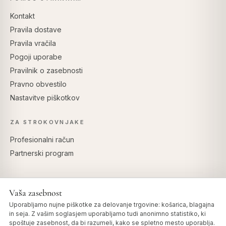
Kontakt
Pravila dostave
Pravila vračila
Pogoji uporabe
Pravilnik o zasebnosti
Pravno obvestilo
Nastavitve piškotkov
ZA STROKOVNJAKE
Profesionalni račun
Partnerski program
Vaša zasebnost
VARNO PLAČILO
Uporabljamo nujne piškotke za delovanje trgovine: košarica, blagajna
in seja. Z vašim soglasjem uporabljamo tudi anonimno statistiko, ki
spoštuje zasebnost, da bi razumeli, kako se spletno mesto uporablja.