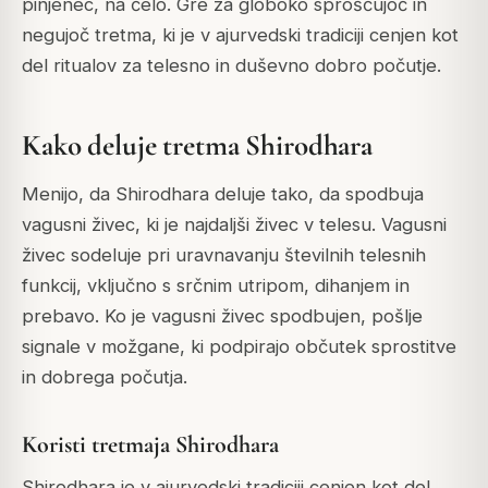
pinjenec, na čelo. Gre za globoko sproščujoč in
negujoč tretma, ki je v ajurvedski tradiciji cenjen kot
del ritualov za telesno in duševno dobro počutje.
Kako deluje tretma Shirodhara
Menijo, da Shirodhara deluje tako, da spodbuja
vagusni živec, ki je najdaljši živec v telesu. Vagusni
živec sodeluje pri uravnavanju številnih telesnih
funkcij, vključno s srčnim utripom, dihanjem in
prebavo. Ko je vagusni živec spodbujen, pošlje
signale v možgane, ki podpirajo občutek sprostitve
in dobrega počutja.
Koristi tretmaja Shirodhara
Shirodhara je v ajurvedski tradiciji cenjen kot del