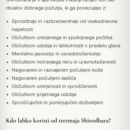
ritualov dobrega počutja, ki ga povezujejo z:
Sprostitvijo in razbremenitvijo od vsakodnevne
napetosti
Občutkom umirjenega in spokojnega počitka
Občutkom udobja in lahkotnosti v predelu glave
Mentalno jasnostjo in osredotočenostjo
Občutkom notranjega miru in uravnoteženosti
Negovanim in razvajenim počutjem kože
Negovanim počutjem lasišča
Občutkom umirjenosti in sproščenosti
Občutkom prijetnega udobja
Sproščujočim in pomirjujočim doživetjem
Kdo lahko koristi od tretmaja Shirodhara?