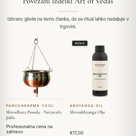
Povezani izdelki Art of Vedas
Izbrano glede na temo članka, da se ritual lahko nadaljuje v
trgovini.
NOVO
PANCHAKARMA TOOL
ABHYANGA OIL
Shirodhara Posoda - Nerjaveče
Shiroabhyanga Olje
Jeklo
Profesionalna cena na
zahtevo
€17,00