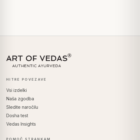
HITRE POVEZAVE
Vsi izdelki
Naša zgodba
Sledite naročilu
Dosha test
Vedas Insights
POMOČ STRANKAM