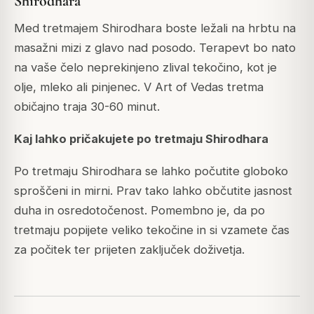
Shirodhara
Med tretmajem Shirodhara boste ležali na hrbtu na
masažni mizi z glavo nad posodo. Terapevt bo nato
na vaše čelo neprekinjeno zlival tekočino, kot je
olje, mleko ali pinjenec. V Art of Vedas tretma
običajno traja 30-60 minut.
Kaj lahko pričakujete po tretmaju Shirodhara
Po tretmaju Shirodhara se lahko počutite globoko
sproščeni in mirni. Prav tako lahko občutite jasnost
duha in osredotočenost. Pomembno je, da po
tretmaju popijete veliko tekočine in si vzamete čas
za počitek ter prijeten zaključek doživetja.