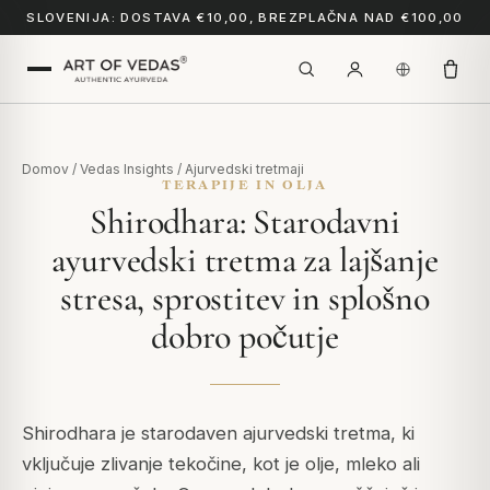
SLOVENIJA: DOSTAVA €10,00, BREZPLAČNA NAD €100,00
Domov
/
Vedas Insights
/
Ajurvedski tretmaji
TERAPIJE IN OLJA
Shirodhara: Starodavni
ayurvedski tretma za lajšanje
stresa, sprostitev in splošno
dobro počutje
Shirodhara je starodaven ajurvedski tretma, ki
vključuje zlivanje tekočine, kot je olje, mleko ali