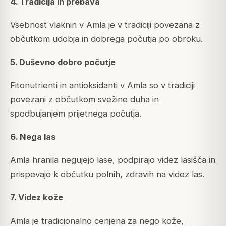
4. Tradicija in prebava
Vsebnost vlaknin v Amla je v tradiciji povezana z
občutkom udobja in dobrega počutja po obroku.
5. Duševno dobro počutje
Fitonutrienti in antioksidanti v Amla so v tradiciji
povezani z občutkom svežine duha in
spodbujanjem prijetnega počutja.
6. Nega las
Amla hranila negujejo lase, podpirajo videz lasišča in
prispevajo k občutku polnih, zdravih na videz las.
7. Videz kože
Amla je tradicionalno cenjena za nego kože,