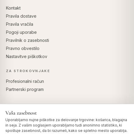
Kontakt
Pravila dostave
Pravila vračila
Pogoji uporabe
Pravilnik o zasebnosti
Pravno obvestilo
Nastavitve piškotkov
ZA STROKOVNJAKE
Profesionalni račun
Partnerski program
Vaša zasebnost
VARNO PLAČILO
Uporabljamo nujne piškotke za delovanje trgovine: košarica, blagajna
in seja. Z vašim soglasjem uporabljamo tudi anonimno statistiko, ki
spoštuje zasebnost, da bi razumeli, kako se spletno mesto uporablja.