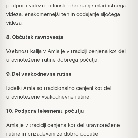
podporo videzu polnosti, ohranjanje mladostnega
videza, enakomernejši ten in dodajanje sijočega
videza.
8. Občutek ravnovesja
Vsebnost kalija v Amla je v tradiciji cenjena kot del
uravnotežene rutine dobrega počutja.
9. Del vsakodnevne rutine
Izdelki Amla so tradicionalno cenjeni kot del
uravnotežene vsakodnevne rutine.
10. Podpora telesnemu počutju
Amla je v tradiciji cenjena kot del uravnotežene
rutine in prizadevanj za dobro počutje.