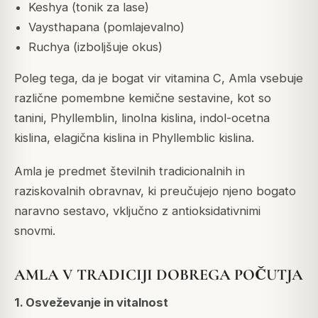
Keshya (tonik za lase)
Vaysthapana (pomlajevalno)
Ruchya (izboljšuje okus)
Poleg tega, da je bogat vir vitamina C, Amla vsebuje
različne pomembne kemične sestavine, kot so
tanini, Phyllemblin, linolna kislina, indol-ocetna
kislina, elagična kislina in Phyllemblic kislina.
Amla je predmet številnih tradicionalnih in
raziskovalnih obravnav, ki preučujejo njeno bogato
naravno sestavo, vključno z antioksidativnimi
snovmi.
AMLA V TRADICIJI DOBREGA POČUTJA
1. Osveževanje in vitalnost