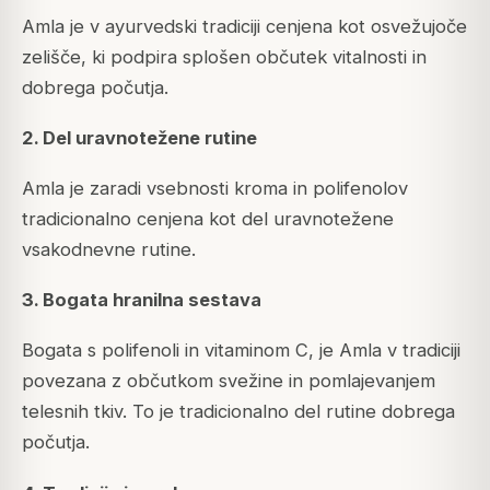
Amla je v ayurvedski tradiciji cenjena kot osvežujoče
zelišče, ki podpira splošen občutek vitalnosti in
dobrega počutja.
2. Del uravnotežene rutine
Amla je zaradi vsebnosti kroma in polifenolov
tradicionalno cenjena kot del uravnotežene
vsakodnevne rutine.
3. Bogata hranilna sestava
Bogata s polifenoli in vitaminom C, je Amla v tradiciji
povezana z občutkom svežine in pomlajevanjem
telesnih tkiv. To je tradicionalno del rutine dobrega
počutja.