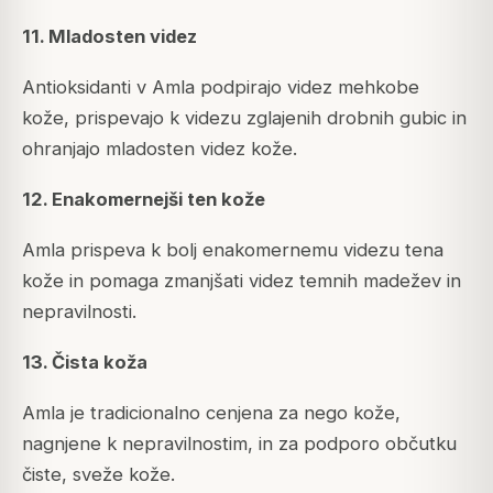
11. Mladosten videz
Antioksidanti v Amla podpirajo videz mehkobe
kože, prispevajo k videzu zglajenih drobnih gubic in
ohranjajo mladosten videz kože.
12. Enakomernejši ten kože
Amla prispeva k bolj enakomernemu videzu tena
kože in pomaga zmanjšati videz temnih madežev in
nepravilnosti.
13. Čista koža
Amla je tradicionalno cenjena za nego kože,
nagnjene k nepravilnostim, in za podporo občutku
čiste, sveže kože.