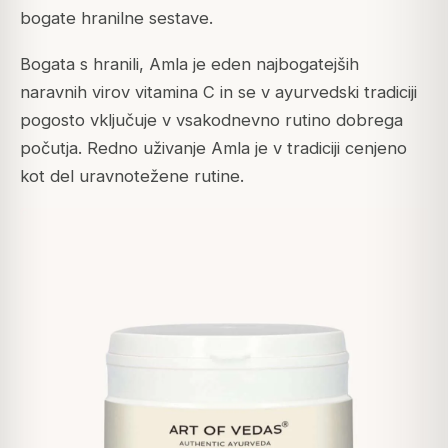
bogate hranilne sestave.
Bogata s hranili, Amla je eden najbogatejših
naravnih virov vitamina C in se v ayurvedski tradiciji
pogosto vključuje v vsakodnevno rutino dobrega
počutja.
Redno uživanje Amla je v tradiciji cenjeno
kot del uravnotežene rutine.