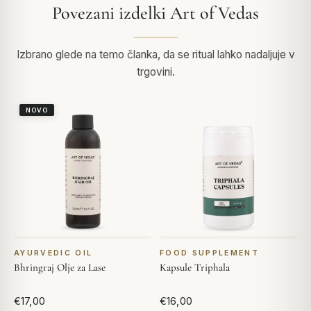
Povezani izdelki Art of Vedas
Izbrano glede na temo članka, da se ritual lahko nadaljuje v
trgovini.
NOVO
AYURVEDIC OIL
FOOD SUPPLEMENT
Bhringraj Olje za Lase
Kapsule Triphala
€17,00
€16,00