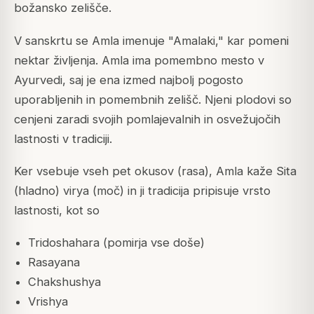
božansko zelišče.
V sanskrtu se Amla imenuje "Amalaki," kar pomeni
nektar življenja.
Amla ima pomembno mesto v
Ayurvedi, saj je ena izmed najbolj pogosto
uporabljenih in pomembnih zelišč. Njeni plodovi so
cenjeni zaradi svojih pomlajevalnih in osvežujočih
lastnosti v tradiciji.
Ker vsebuje vseh pet okusov (rasa), Amla kaže Sita
(hladno) virya (moč) in ji tradicija pripisuje vrsto
lastnosti, kot so
Tridoshahara (pomirja vse doše)
Rasayana
Chakshushya
Vrishya