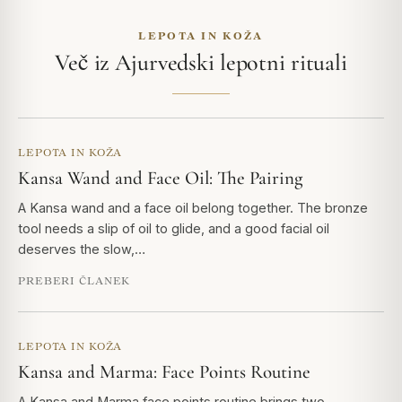
LEPOTA IN KOŽA
Več iz Ajurvedski lepotni rituali
LEPOTA IN KOŽA
Kansa Wand and Face Oil: The Pairing
A Kansa wand and a face oil belong together. The bronze
tool needs a slip of oil to glide, and a good facial oil
deserves the slow,…
PREBERI ČLANEK
LEPOTA IN KOŽA
Kansa and Marma: Face Points Routine
A Kansa and Marma face points routine brings two