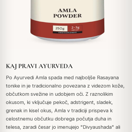
KAJ PRAVI AYURVEDA
Po Ayurvedi Amla spada med najboljše Rasayana
tonike in je tradicionalno povezana z videzom kože,
občutkom svežine in udobjem oči.
Z raznolikim
okusom, ki vključuje pekoč, adstrigent, sladek,
grenak in kisel okus, Amla v tradiciji prispeva k
celostnemu občutku dobrega počutja duha in
telesa, zaradi česar jo imenujejo "Divyaushada" ali