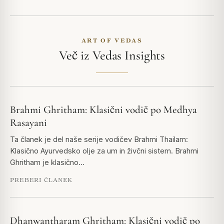
ART OF VEDAS
Več iz Vedas Insights
Brahmi Ghritham: Klasični vodič po Medhya
Rasayani
Ta članek je del naše serije vodičev Brahmi Thailam:
Klasično Ayurvedsko olje za um in živčni sistem. Brahmi
Ghritham je klasično…
PREBERI ČLANEK
Dhanwantharam Ghritham: Klasični vodič po