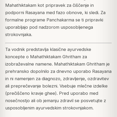
Mahathiktakam kot pripravek za čiščenje in
podporni Rasayana med fazo obnove, ki sledi. Za
formalne programe Panchakarma se ti pripravki
uporabljajo pod nadzorom usposobljenega
strokovnjaka.
Ta vodnik predstavlja klasične ayurvedske
koncepte o Mahathiktakam Ghritham za
izobraževalne namene. Mahathiktakam Ghritham je
prehransko dopolnilo za dnevno uporabo Rasayana
in ni namenjen za diagnozo, zdravljenje, ozdravitev
ali preprečevanje bolezni. Vsebuje mlečne izdelke
(prečiščeno kravje ghee). Pred uporabo med
nosečnostjo ali ob jemanju zdravil se posvetujte z
usposobljenim ayurvedskim strokovnjakom.