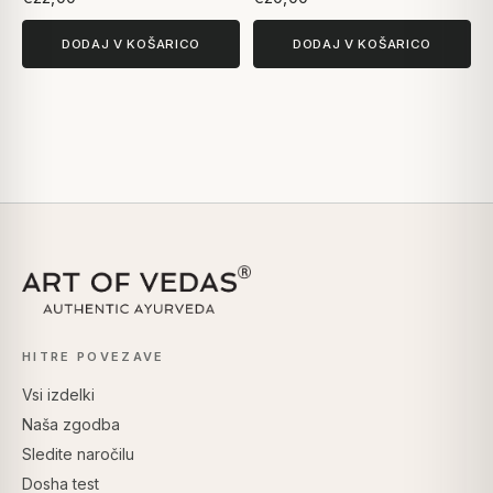
DODAJ V KOŠARICO
DODAJ V KOŠARICO
HITRE POVEZAVE
Vsi izdelki
Naša zgodba
Sledite naročilu
Dosha test