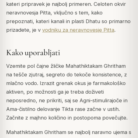
kateri pripravek je najbolj primeren. Celoten okvir
neravnovesja Pitta, vključno s tem, kako
prepoznati, kateri kanali in plasti Dhatu so primarno
prizadete, je v
vodniku za neravnovesje Pitta
.
Kako uporabljati
Vzemite pol čajne žličke Mahathiktakam Ghritham
na tešče zjutraj, segreto do tekoče konsistence, z
mlačno vodo. Izrazit grenak okus je farmakološko
aktiven, po možnosti ga je treba doživeti
neposredno, ne prikriti, saj se Agni-stimulirajoče in
Ama-čistilno delovanje Tikta rase začne v ustih.
Začnite z majhno količino in postopoma povečujte.
Mahathiktakam Ghritham se najbolj naravno ujema s