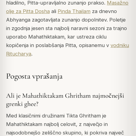
hladilno, Pitta-upravljalno zunanjo prakso.
Masažno
olje za Pitta Dosha
ali
Pinda Thailam
za dnevno
Abhyanga zagotavljata zunanjo dopolnitev. Poletje
in zgodnja jesen sta najbolj naravni sezoni za trajno
uporabo Mahathiktakam, kar ustreza ciklu
kopičenja in poslabšanja Pitta, opisanemu v
vodniku
Ritucharya
.
Pogosta vprašanja
Ali je Mahathiktakam Ghritham najmočnejši
grenki ghee?
Med klasičnimi družinami Tikta Ghritham je
Mahathiktakam najbolj celovit, z največjo in
najsodobnejšo zeliščno skupino, ki pokriva največ