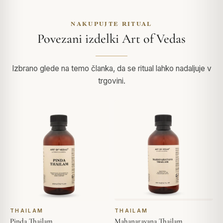
NAKUPUJTE RITUAL
Povezani izdelki Art of Vedas
Izbrano glede na temo članka, da se ritual lahko nadaljuje v
trgovini.
THAILAM
THAILAM
Pinda Thailam
Mahanarayana Thailam