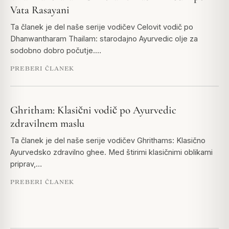
Vata Rasayani
Ta članek je del naše serije vodičev Celovit vodič po
Dhanwantharam Thailam: starodajno Ayurvedic olje za
sodobno dobro počutje.…
PREBERI ČLANEK
Ghritham: Klasični vodič po Ayurvedic
zdravilnem maslu
Ta članek je del naše serije vodičev Ghrithams: Klasično
Ayurvedsko zdravilno ghee. Med štirimi klasičnimi oblikami
priprav,…
PREBERI ČLANEK