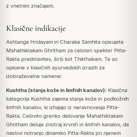
z vnetnim značajem.
Klasične indikacije
Ashtanga Hridayam in Charaka Samhita opisujeta
Mahathiktakam Ghritham za celoten spekter Pitta-
Rakta predstavitev, širši kot Thikthakam. Te so
opisane v klasičnih ayurvedskih izrazih za
izobraževalne namene:
Kushtha (stanja kože in limfnih kanalov):
Klasična
kategorija Kushtha zajema stanja kože in podkožnih
limfnih kanalov, ki izhajajo iz neravnovesja Pitta-
Rakta. Celovito grenko delovanje Mahathiktakam
Ghritham deluje znotraj krvnih in limfnih kanalov, da
naslovi notranjo dinamiko Pitta-Rakta pri njenem