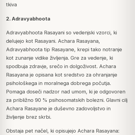
tkiva
2. Adravyabhoota
Adravyabhoota Rasayani so vedenjski vzorci, ki
delujejo kot Rasayani. Achara Rasayana,
Adravyabhoota tip Rasayane, krepi tako notranje
kot zunanje vidike življenja. Gre za vedenje, ki
spodbuja zdravje, srečo in dolgoživost. Achara
Rasayana je opisana kot sredstvo za ohranjanje
psihološkega in moralnega dobrega počutja.
Pomaga doseči nadzor nad umom, ki je odgovoren
za približno 90 % psihosomatskih bolezni. Glavni cilj
Achara Rasayane je duševno zadovoljstvo in
življenje brez skrbi.
Obstaja pet načel, ki opisujejo Achara Rasayana: