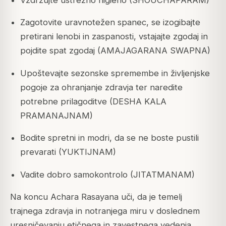
Zagotovite uravnotežen spanec, se izogibajte
pretirani lenobi in zaspanosti, vstajajte zgodaj in
pojdite spat zgodaj (AMAJAGARANA SWAPNA)
Upoštevajte sezonske spremembe in življenjske
pogoje za ohranjanje zdravja ter naredite
potrebne prilagoditve (DESHA KALA
PRAMANAJNAM)
Bodite spretni in modri, da se ne boste pustili
prevarati (YUKTIJNAM)
Vadite dobro samokontrolo (JITATMANAM)
Na koncu Achara Rasayana uči, da je temelj
trajnega zdravja in notranjega miru v doslednem
uresničevanju etičnega in zavestnega vedenja.