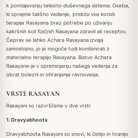
k pomlajevanju telesno-duševnega sistema. Oseba,
ki sprejme takšno vedenje, pridobi vse koristi
terapije Rasayana brez potrebe po uživanju
kakršnih koli fizičnih Rasayana zdravil ali receptov.
Čeprav se lahko Achara Rasayana izvaja
samostojno, jo je mogoče tudi kombinirati z
materialno terapijo Rasayana. Bistvo Achara
Rasayane je v spreminjanju našega vedenja za
obrat bolezni in ohranjanje ravnovesja.
VRSTE RASAYAN
Rasayani so razvrščene v dve vrsti:
1. Dravyabhoota
Dravyabhoota Rasayani so snovi, ki čistijo in hranijo