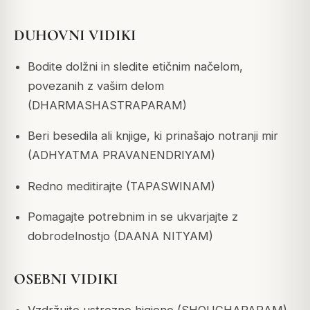
DUHOVNI VIDIKI
Bodite dolžni in sledite etičnim načelom,
povezanih z vašim delom
(DHARMASHASTRAPARAM)
Beri besedila ali knjige, ki prinašajo notranji mir
(ADHYATMA PRAVANENDRIYAM)
Redno meditirajte (TAPASWINAM)
Pomagajte potrebnim in se ukvarjajte z
dobrodelnostjo (DAANA NITYAM)
OSEBNI VIDIKI
Vzdržujte ustrezno higieno (SHOUCHAPARAM)