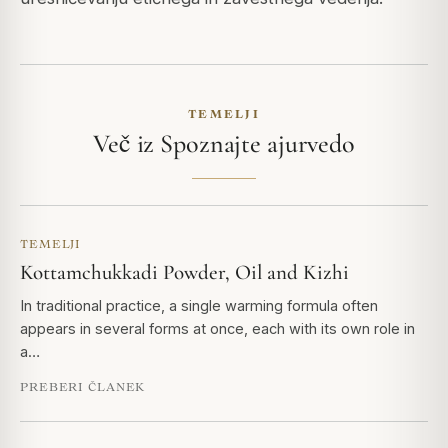
TEMELJI
Več iz Spoznajte ajurvedo
TEMELJI
Kottamchukkadi Powder, Oil and Kizhi
In traditional practice, a single warming formula often
appears in several forms at once, each with its own role in
a…
PREBERI ČLANEK