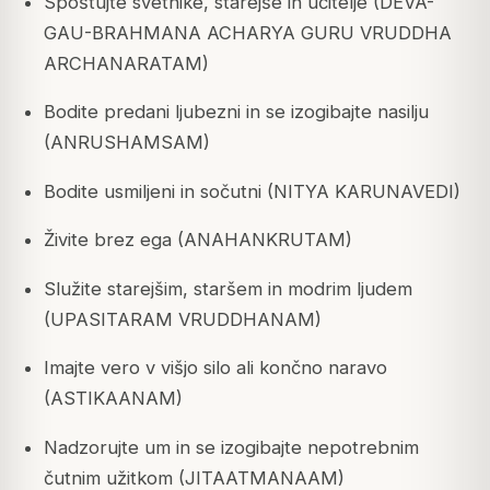
Spoštujte svetnike, starejše in učitelje (DEVA-
GAU-BRAHMANA ACHARYA GURU VRUDDHA
ARCHANARATAM)
Bodite predani ljubezni in se izogibajte nasilju
(ANRUSHAMSAM)
Bodite usmiljeni in sočutni (NITYA KARUNAVEDI)
Živite brez ega (ANAHANKRUTAM)
Služite starejšim, staršem in modrim ljudem
(UPASITARAM VRUDDHANAM)
Imajte vero v višjo silo ali končno naravo
(ASTIKAANAM)
Nadzorujte um in se izogibajte nepotrebnim
čutnim užitkom (JITAATMANAAM)