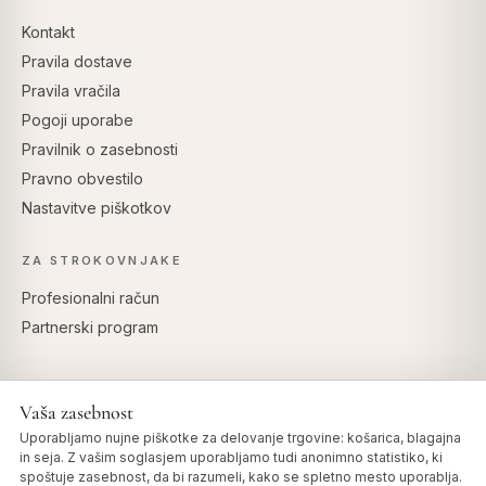
Kontakt
Pravila dostave
Pravila vračila
Pogoji uporabe
Pravilnik o zasebnosti
Pravno obvestilo
Nastavitve piškotkov
ZA STROKOVNJAKE
Profesionalni račun
Partnerski program
Vaša zasebnost
VARNO PLAČILO
Uporabljamo nujne piškotke za delovanje trgovine: košarica, blagajna
in seja. Z vašim soglasjem uporabljamo tudi anonimno statistiko, ki
spoštuje zasebnost, da bi razumeli, kako se spletno mesto uporablja.