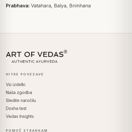
Prabhava:
Vatahara, Balya, Brimhana
HITRE POVEZAVE
Vsi izdelki
Naša zgodba
Sledite naročilu
Dosha test
Vedas Insights
POMOČ STRANKAM