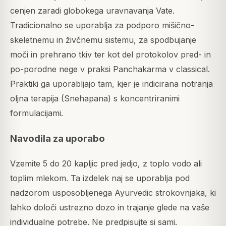
cenjen zaradi globokega uravnavanja Vate.
Tradicionalno se uporablja za podporo mišično-
skeletnemu in živčnemu sistemu, za spodbujanje
moči in prehrano tkiv ter kot del protokolov pred- in
po-porodne nege v praksi Panchakarma v classical.
Praktiki ga uporabljajo tam, kjer je indicirana notranja
oljna terapija (Snehapana) s koncentriranimi
formulacijami.
Navodila za uporabo
Vzemite 5 do 20 kapljic pred jedjo, z toplo vodo ali
toplim mlekom. Ta izdelek naj se uporablja pod
nadzorom usposobljenega Ayurvedic strokovnjaka, ki
lahko določi ustrezno dozo in trajanje glede na vaše
individualne potrebe. Ne predpisujte si sami.