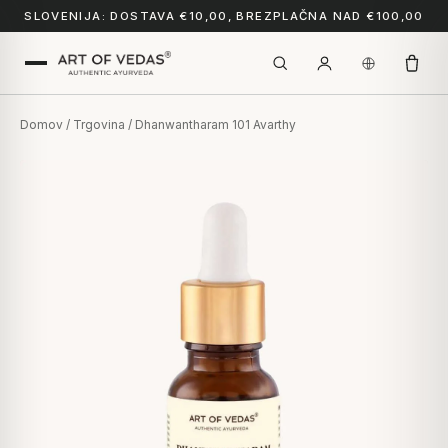
SLOVENIJA: DOSTAVA €10,00, BREZPLAČNA NAD €100,00
Domov
/
Trgovina
/ Dhanwantharam 101 Avarthy