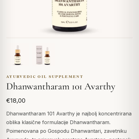
AYURVEDIC OIL SUPPLEMENT
Dhanwantharam 101 Avarthy
€18,00
Dhanwantharam 101 Avarthy je najbolj koncentrirana
oblika klasične formulacije Dhanwantharam.
Poimenovana po Gospodu Dhanwantari, zavetniku