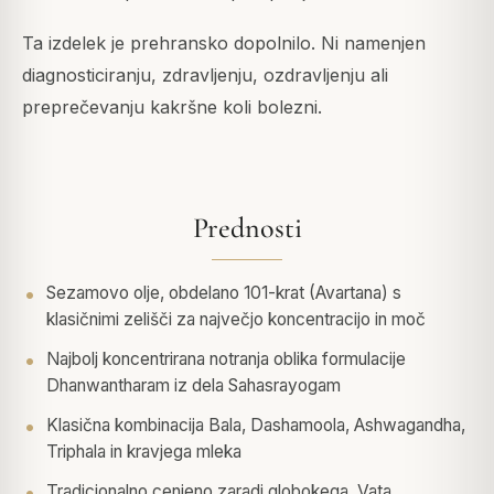
Ta izdelek je prehransko dopolnilo. Ni namenjen
diagnosticiranju, zdravljenju, ozdravljenju ali
preprečevanju kakršne koli bolezni.
Prednosti
Sezamovo olje, obdelano 101-krat (Avartana) s
klasičnimi zelišči za največjo koncentracijo in moč
Najbolj koncentrirana notranja oblika formulacije
Dhanwantharam iz dela Sahasrayogam
Klasična kombinacija Bala, Dashamoola, Ashwagandha,
Triphala in kravjega mleka
Tradicionalno cenjeno zaradi globokega, Vata