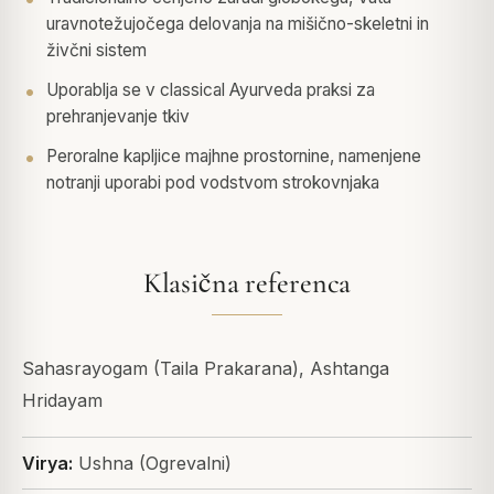
uravnotežujočega delovanja na mišično-skeletni in
živčni sistem
Uporablja se v classical Ayurveda praksi za
prehranjevanje tkiv
Peroralne kapljice majhne prostornine, namenjene
notranji uporabi pod vodstvom strokovnjaka
Klasična referenca
Sahasrayogam (Taila Prakarana), Ashtanga
Hridayam
Virya:
Ushna (Ogrevalni)