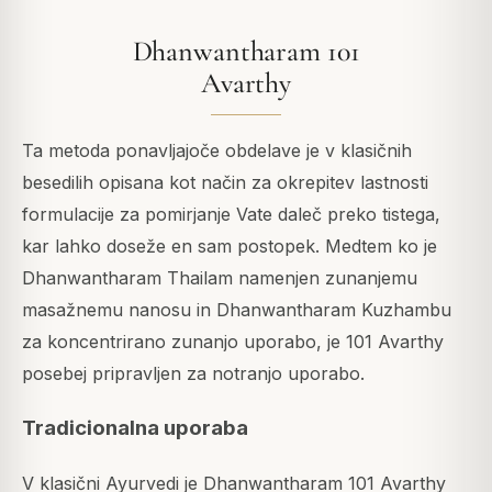
Dhanwantharam 101
Avarthy
Ta metoda ponavljajoče obdelave je v klasičnih
besedilih opisana kot način za okrepitev lastnosti
formulacije za pomirjanje Vate daleč preko tistega,
kar lahko doseže en sam postopek. Medtem ko je
Dhanwantharam Thailam namenjen zunanjemu
masažnemu nanosu in Dhanwantharam Kuzhambu
za koncentrirano zunanjo uporabo, je 101 Avarthy
posebej pripravljen za notranjo uporabo.
Tradicionalna uporaba
V klasični Ayurvedi je Dhanwantharam 101 Avarthy