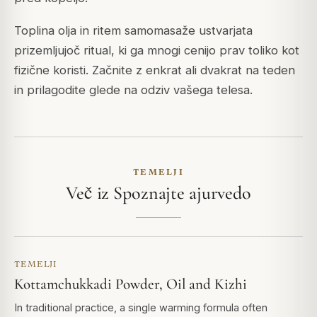
Toplina olja in ritem samomasaže ustvarjata
prizemljujoč ritual, ki ga mnogi cenijo prav toliko kot
fizične koristi. Začnite z enkrat ali dvakrat na teden
in prilagodite glede na odziv vašega telesa.
TEMELJI
Več iz Spoznajte ajurvedo
TEMELJI
Kottamchukkadi Powder, Oil and Kizhi
In traditional practice, a single warming formula often