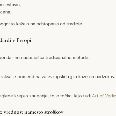
 sestavin,
cena.
pogosto kažejo na odstopanja od tradicije.
ndardi v Evropi
 vendar ne nadomešča tradicionalne metode.
raksa je pomembna za evropski trg in kaže na nadzorov
glede krepijo zaupanje, to je točka, ki jo tudi
Art of Veda
: vrednost namesto stroškov