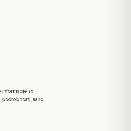
 informacije so
e podrobnosti jasno