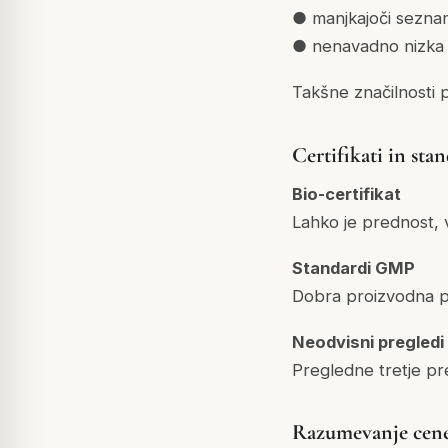
● manjkajoči seznam
● nenavadno nizka 
Takšne značilnosti 
Certifikati in sta
Bio-certifikat
Lahko je prednost,
Standardi GMP
Dobra proizvodna p
Neodvisni pregledi
Pregledne tretje pre
Razumevanje cene