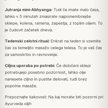
Jutranja mini-Abhyanga:
Tudi če imate malo časa,
lahko v 5 minutah zmasirate najpomembnejše
sklepe, kolena, ramena, zapestja, z toplim oljem. To
je čudovit začetek dneva.
Tedenski celotni ritual:
Enkrat na teden si vzemite
čas za temeljito masažo celega telesa. To je vaš čas
za samoskrbo in ravnovesje.
Ciljna uporaba po potrebi:
Če določeni sklepi
potrebujejo posebno pozornost, lahko olje
nanesete ciljno in pustite delovati, tudi brez
popolne masaže.
Prepoznajte kakovost: Na kaj morate biti pozorni pri
Ayurveda oljih