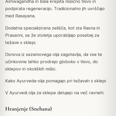
Ashwagandha in Bala krepita mišično tkivo in
podpirata regeneracijo. Tradicionalno jih uvrščajo
med Rasayana.
Dodatna specializirana zelišča, kot sta Rasna in
Prasarini, se že stoletja uporabljajo posebej za
težave s sklepi.
Osnova iz sezamovega olja zagotavlja, da vse te
učinkovine lahko prodrejo globoko v tkivo, do
sklepov in okoliških mišic.
Kako Ayurveda-olja pomagajo pri težavah s sklepi
V Ayurvedi olja za sklepe delujejo na več ravneh:
Hranjenje (Snehana)