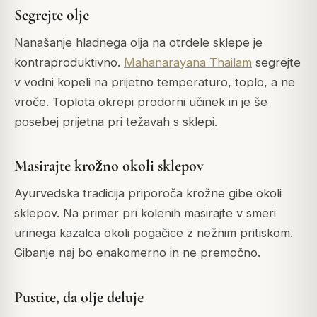
Segrejte olje
Nanašanje hladnega olja na otrdele sklepe je
kontraproduktivno.
Mahanarayana Thailam
segrejte
v vodni kopeli na prijetno temperaturo, toplo, a ne
vroče. Toplota okrepi prodorni učinek in je še
posebej prijetna pri težavah s sklepi.
Masirajte krožno okoli sklepov
Ayurvedska tradicija priporoča krožne gibe okoli
sklepov. Na primer pri kolenih masirajte v smeri
urinega kazalca okoli pogačice z nežnim pritiskom.
Gibanje naj bo enakomerno in ne premočno.
Pustite, da olje deluje