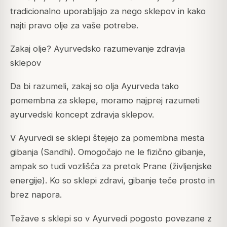
tradicionalno uporabljajo za nego sklepov in kako
najti pravo olje za vaše potrebe.
Zakaj olje? Ayurvedsko razumevanje zdravja
sklepov
Da bi razumeli, zakaj so olja Ayurveda tako
pomembna za sklepe, moramo najprej razumeti
ayurvedski koncept zdravja sklepov.
V Ayurvedi se sklepi štejejo za pomembna mesta
gibanja (Sandhi). Omogočajo ne le fizično gibanje,
ampak so tudi vozlišča za pretok Prane (življenjske
energije). Ko so sklepi zdravi, gibanje teče prosto in
brez napora.
Težave s sklepi so v Ayurvedi pogosto povezane z