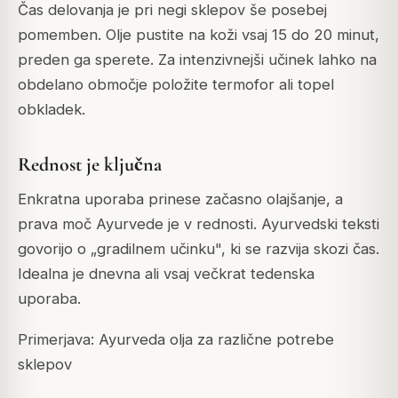
Čas delovanja je pri negi sklepov še posebej
pomemben. Olje pustite na koži vsaj 15 do 20 minut,
preden ga sperete. Za intenzivnejši učinek lahko na
obdelano območje položite termofor ali topel
obkladek.
Rednost je ključna
Enkratna uporaba prinese začasno olajšanje, a
prava moč Ayurvede je v rednosti. Ayurvedski teksti
govorijo o „gradilnem učinku", ki se razvija skozi čas.
Idealna je dnevna ali vsaj večkrat tedenska
uporaba.
Primerjava: Ayurveda olja za različne potrebe
sklepov