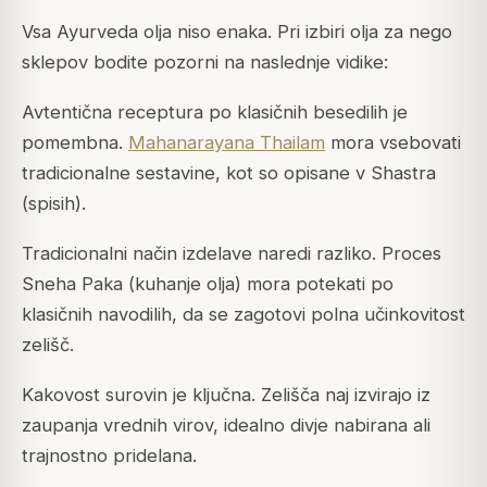
Vsa Ayurveda olja niso enaka. Pri izbiri olja za nego
sklepov bodite pozorni na naslednje vidike:
Avtentična receptura po klasičnih besedilih je
pomembna.
Mahanarayana Thailam
mora vsebovati
tradicionalne sestavine, kot so opisane v Shastra
(spisih).
Tradicionalni način izdelave naredi razliko. Proces
Sneha Paka (kuhanje olja) mora potekati po
klasičnih navodilih, da se zagotovi polna učinkovitost
zelišč.
Kakovost surovin je ključna. Zelišča naj izvirajo iz
zaupanja vrednih virov, idealno divje nabirana ali
trajnostno pridelana.