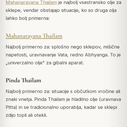
Mahanarayana Thailam
je najbolj vsestransko olje za
sklepe, vendar obstajajo situacije, ko so druga olja
lahko bolj primerna:
Mahanarayana Thailam
Najbolj primerno za: splošno nego sklepov, mišične
napetosti, uravnavanje Vata, redno Abhyanga. To je
„univerzalno olje" za gibalni aparat.
Pinda Thailam
Najbolj primerno za: situacije s občutkom vročine ali
znaki vnetja. Pinda Thailam je hladilno olje (uravnava
Pitta) in se tradicionalno uporablja, kadar se sklepi
zdijo topli ali otekli.