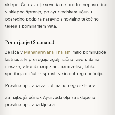
sklepe. Čeprav olje seveda ne prodre neposredno
v sklepno špranjo, po ayurvedskem učenju
posredno podpira naravno sinovialno tekočino
telesa s pomirjanjem Vata.
Pomirjanje (Shamana)
Zelišča v
Mahanarayana Thailam
imajo pomirjujoče
lastnosti, ki presegajo zgolj fizično raven. Sama
masaža, v kombinaciji z aromami zelišč, lahko
spodbuja občutek sprostitve in dobrega počutja.
Pravilna uporaba za optimalno nego sklepov
Za najboljši učinek Ayurveda olja za sklepe je
pravilna uporaba ključna: