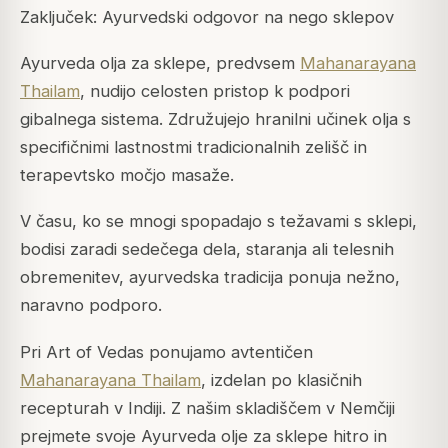
Zaključek: Ayurvedski odgovor na nego sklepov
Ayurveda olja za sklepe, predvsem
Mahanarayana
Thailam
, nudijo celosten pristop k podpori
gibalnega sistema. Združujejo hranilni učinek olja s
specifičnimi lastnostmi tradicionalnih zelišč in
terapevtsko močjo masaže.
V času, ko se mnogi spopadajo s težavami s sklepi,
bodisi zaradi sedečega dela, staranja ali telesnih
obremenitev, ayurvedska tradicija ponuja nežno,
naravno podporo.
Pri Art of Vedas ponujamo avtentičen
Mahanarayana Thailam
, izdelan po klasičnih
recepturah v Indiji. Z našim skladiščem v Nemčiji
prejmete svoje Ayurveda olje za sklepe hitro in