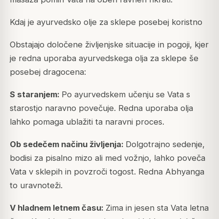
Kdaj je ayurvedsko olje za sklepe posebej koristno
Obstajajo določene življenjske situacije in pogoji, kjer
je redna uporaba ayurvedskega olja za sklepe še
posebej dragocena:
S staranjem:
Po ayurvedskem učenju se Vata s
starostjo naravno povečuje. Redna uporaba olja
lahko pomaga ublažiti ta naravni proces.
Ob sedečem načinu življenja:
Dolgotrajno sedenje,
bodisi za pisalno mizo ali med vožnjo, lahko poveča
Vata v sklepih in povzroči togost. Redna Abhyanga
to uravnoteži.
V hladnem letnem času:
Zima in jesen sta Vata letna