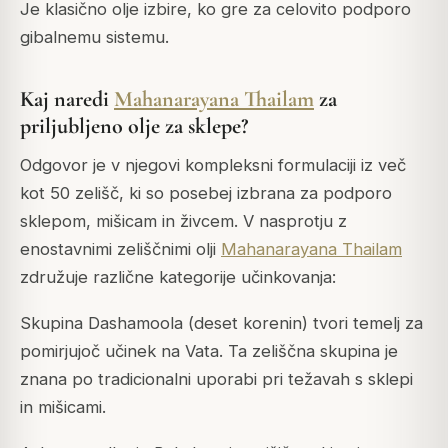
Je klasično olje izbire, ko gre za celovito podporo
gibalnemu sistemu.
Kaj naredi
Mahanarayana Thailam
za
priljubljeno olje za sklepe?
Odgovor je v njegovi kompleksni formulaciji iz več
kot 50 zelišč, ki so posebej izbrana za podporo
sklepom, mišicam in živcem. V nasprotju z
enostavnimi zeliščnimi olji
Mahanarayana Thailam
združuje različne kategorije učinkovanja:
Skupina Dashamoola (deset korenin) tvori temelj za
pomirjujoč učinek na Vata. Ta zeliščna skupina je
znana po tradicionalni uporabi pri težavah s sklepi
in mišicami.