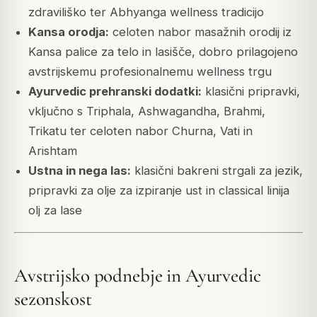
zdraviliško ter Abhyanga wellness tradicijo
Kansa orodja:
celoten nabor masažnih orodij iz
Kansa palice za telo in lasišče, dobro prilagojeno
avstrijskemu profesionalnemu wellness trgu
Ayurvedic prehranski dodatki:
klasični pripravki,
vključno s Triphala, Ashwagandha, Brahmi,
Trikatu ter celoten nabor Churna, Vati in
Arishtam
Ustna in nega las:
klasični bakreni strgali za jezik,
pripravki za olje za izpiranje ust in classical linija
olj za lase
Avstrijsko podnebje in Ayurvedic
sezonskost