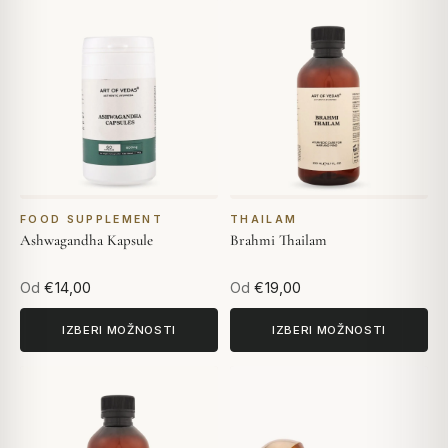
FOOD SUPPLEMENT
THAILAM
Ashwagandha Kapsule
Brahmi Thailam
Od
€14,00
Od
€19,00
IZBERI MOŽNOSTI
IZBERI MOŽNOSTI