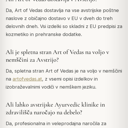
Da, Art of Vedas dostavlja na vse avstrijske poštne
naslove z običajno dostavo v EU v dveh do treh
delovnih dneh. Vsi izdelki so skladni z EU predpisi za
kozmetiko in prehranske dodatke.
Ali je spletna stran Art of Vedas na voljo v
nemščini za Avstrijo?
Da, spletna stran Art of Vedas je na voljo v nemščini
na
artofvedas.at
, z vsemi opisi izdelkov in
izobraževalnimi vodiči v nemškem jeziku.
Ali lahko avstrijske Ayurvedic klinike in
zdravilišča naročajo na debelo?
Da, profesionalna in veleprodajna naročila za