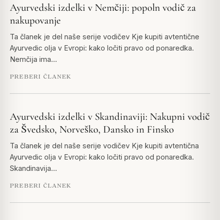
Ayurvedski izdelki v Nemčiji: popoln vodič za
nakupovanje
Ta članek je del naše serije vodičev Kje kupiti avtentične
Ayurvedic olja v Evropi: kako ločiti pravo od ponaredka.
Nemčija ima…
PREBERI ČLANEK
Ayurvedski izdelki v Skandinaviji: Nakupni vodič
za Švedsko, Norveško, Dansko in Finsko
Ta članek je del naše serije vodičev Kje kupiti avtentična
Ayurvedic olja v Evropi: kako ločiti pravo od ponaredka.
Skandinavija…
PREBERI ČLANEK