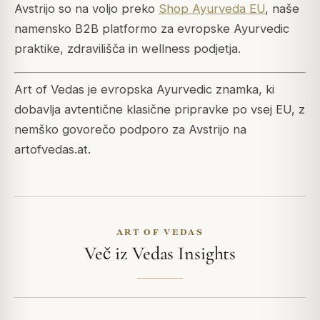
Avstrijo so na voljo preko
Shop Ayurveda EU
, naše
namensko B2B platformo za evropske Ayurvedic
praktike, zdravilišča in wellness podjetja.
Art of Vedas je evropska Ayurvedic znamka, ki
dobavlja avtentične klasične pripravke po vsej EU, z
nemško govorečo podporo za Avstrijo na
artofvedas.at.
ART OF VEDAS
Več iz Vedas Insights