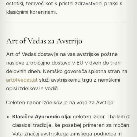
estetiki, temveč kot k pristni zdravstveni praksi s
klasičnimi koreninami.
Art of Vedas za Avstrijo
Art of Vedas dostavlja na vse avstrijske poštne
naslove z običajno dostavo v EU v dveh do treh
delovnih dneh. Nemško govoreča spletna stran na
artofvedas.at
služi avstrijskemu trgu z nemškimi
opisi izdelkov in vodiči.
Celoten nabor izdelkov je na voljo za Avstrijo:
Klasična Ayurvedic olja:
celoten izbor Thailam iz
classical tradicije, še posebej primeren za močan
Vata značaj avstrijskega zimskega podnebja in