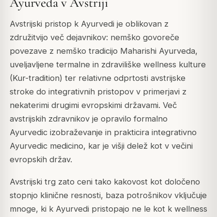
Ayurveda v Avstriji
Avstrijski pristop k Ayurvedi je oblikovan z
združitvijo več dejavnikov: nemško govoreče
povezave z nemško tradicijo Maharishi Ayurveda,
uveljavljene termalne in zdraviliške wellness kulture
(Kur-tradition) ter relativne odprtosti avstrijske
stroke do integrativnih pristopov v primerjavi z
nekaterimi drugimi evropskimi državami. Več
avstrijskih zdravnikov je opravilo formalno
Ayurvedic izobraževanje in prakticira integrativno
Ayurvedic medicino, kar je višji delež kot v večini
evropskih držav.
Avstrijski trg zato ceni tako kakovost kot določeno
stopnjo klinične resnosti, baza potrošnikov vključuje
mnoge, ki k Ayurvedi pristopajo ne le kot k wellness