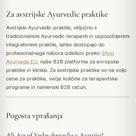
Za avstrijske Ayurvedic praktike
Avstrijski Ayurvedic praktiki, vključno s
tradicionalnimi Ayurvedic terapevti in usposobljenimi
integrativnimi praktiki, lahko dostopajo do
profesionalnega nabora izdelkov preko
Shop
Ayurveda EU
, naše B2B platforme za evropske
praktike in klinike. Za avstrijske praktike so na voljo
cene za praktike, večje količine za terapevtske
programe in namenski B2B račun.
Pogosta vprašanja
Ali Art of Vedas dostavlja v Avstrijo?