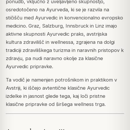
ponudb, vključno z uveljavljeno skupnostjo,
osredotočeno na Ayurveda, ki se je razvila na
stičišču med Ayurvedic in konvencionalno evropsko
medicino. Graz, Salzburg, Innsbruck in Linz imajo
aktivne skupnosti Ayurvedic praks, avstrijska
kultura zdravilišč in wellnessa, zgrajena na dolgi
tradiciji zdraviliškega turizma in naravnih pristopov k
zdravju, pa nudi naravno okolje za klasične
Ayurvedic pripravke.
Ta vodič je namenjen potrošnikom in praktikom v
Avstriji, ki iščejo avtentične klasične Ayurvedic
izdelke in jasnost glede tega, kaj loči pristne
klasične pripravke od širšega wellness trga.