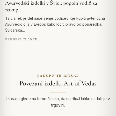
Ayurvedski izdelki v Švici: popoln vodič za
nakup
Ta članek je del naše serije vodičev Kje kupiti avtentična
Ayurvedic olja v Evropi: kako ločiti pravo od ponaredka.
Švicarska…
PREBERI ČLANEK
NAKUPUJTE RITUAL
Povezani izdelki Art of Vedas
Izbrano glede na temo članka, da se ritual lahko nadaljuje v
trgovini.