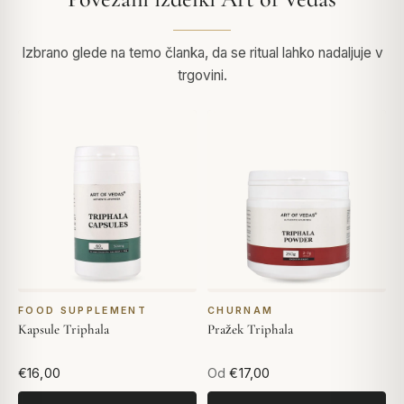
Izbrano glede na temo članka, da se ritual lahko nadaljuje v
trgovini.
FOOD SUPPLEMENT
CHURNAM
Kapsule Triphala
Pražek Triphala
€16,00
Od
€17,00