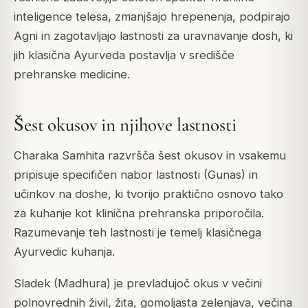
inteligence telesa, zmanjšajo hrepenenja, podpirajo
Agni in zagotavljajo lastnosti za uravnavanje dosh, ki
jih klasična Ayurveda postavlja v središče
prehranske medicine.
Šest okusov in njihove lastnosti
Charaka Samhita razvršča šest okusov in vsakemu
pripisuje specifičen nabor lastnosti (Gunas) in
učinkov na doshe, ki tvorijo praktično osnovo tako
za kuhanje kot klinična prehranska priporočila.
Razumevanje teh lastnosti je temelj klasičnega
Ayurvedic kuhanja.
Sladek (Madhura) je prevladujoč okus v večini
polnovrednih živil, žita, gomoljasta zelenjava, večina