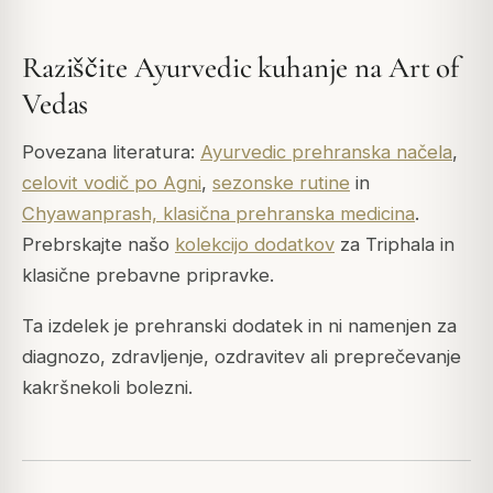
Raziščite Ayurvedic kuhanje na Art of
Vedas
Povezana literatura:
Ayurvedic prehranska načela
,
celovit vodič po Agni
,
sezonske rutine
in
Chyawanprash, klasična prehranska medicina
.
Prebrskajte našo
kolekcijo dodatkov
za Triphala in
klasične prebavne pripravke.
Ta izdelek je prehranski dodatek in ni namenjen za
diagnozo, zdravljenje, ozdravitev ali preprečevanje
kakršnekoli bolezni.