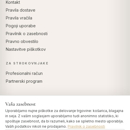
Kontakt
Pravila dostave
Pravila vračila
Pogoji uporabe
Pravilnik o zasebnosti
Pravno obvestilo
Nastavitve piškotkov
ZA STROKOVNJAKE
Profesionalni račun
Partnerski program
Vaša zasebnost
VARNO PLAČILO
Uporabljamo nujne piškotke za delovanje trgovine: košarica, blagajna
in seja. Z vašim soglasjem uporabljamo tudi anonimno statistiko, ki
spoštuje zasebnost, da bi razumeli, kako se spletno mesto uporablja.
Vaših podatkov nikoli ne prodajamo.
Pravilnik o zasebnosti