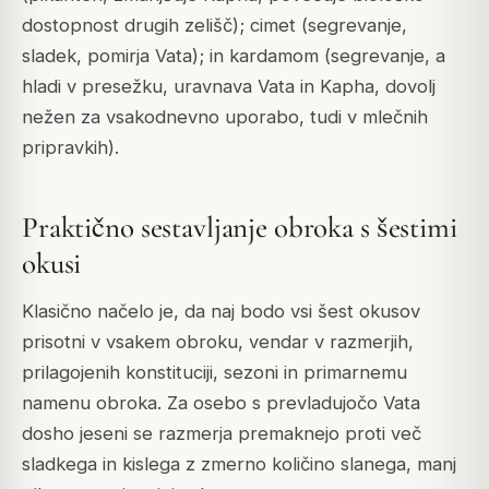
dostopnost drugih zelišč); cimet (segrevanje,
sladek, pomirja Vata); in kardamom (segrevanje, a
hladi v presežku, uravnava Vata in Kapha, dovolj
nežen za vsakodnevno uporabo, tudi v mlečnih
pripravkih).
Praktično sestavljanje obroka s šestimi
okusi
Klasično načelo je, da naj bodo vsi šest okusov
prisotni v vsakem obroku, vendar v razmerjih,
prilagojenih konstituciji, sezoni in primarnemu
namenu obroka. Za osebo s prevladujočo Vata
dosho jeseni se razmerja premaknejo proti več
sladkega in kislega z zmerno količino slanega, manj