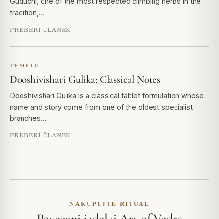
Guduchi, one of the most respected climbing herbs in the
tradition,…
PREBERI ČLANEK
TEMELJI
Dooshivishari Gulika: Classical Notes
Dooshivishari Gulika is a classical tablet formulation whose
name and story come from one of the oldest specialist
branches…
PREBERI ČLANEK
NAKUPUJTE RITUAL
Povezani izdelki Art of Vedas