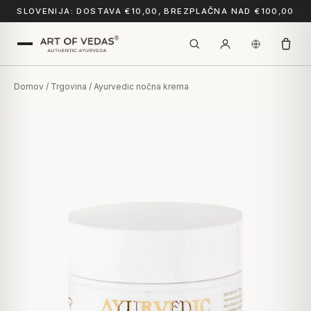
SLOVENIJA: DOSTAVA €10,00, BREZPLAČNA NAD €100,00
Domov
/
Trgovina
/ Ayurvedic nočna krema