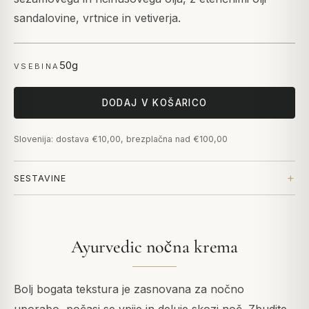
sandalovine, vrtnice in vetiverja.
50g
VSEBINA
DODAJ V KOŠARICO
Slovenija: dostava €10,00, brezplačna nad €100,00
SESTAVINE
Ayurvedic nočna krema
Bolj bogata tekstura je zasnovana za nočno