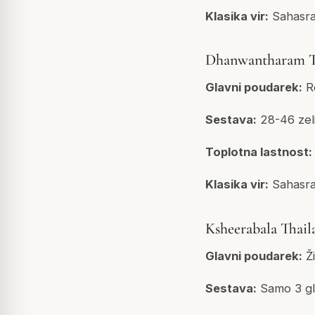
Klasika vir:
Sahasra
Dhanwantharam T
Glavni poudarek:
Re
Sestava:
28-46 zel
Toplotna lastnost:
Klasika vir:
Sahasra
Ksheerabala Thai
Glavni poudarek:
Ži
Sestava:
Samo 3 gla