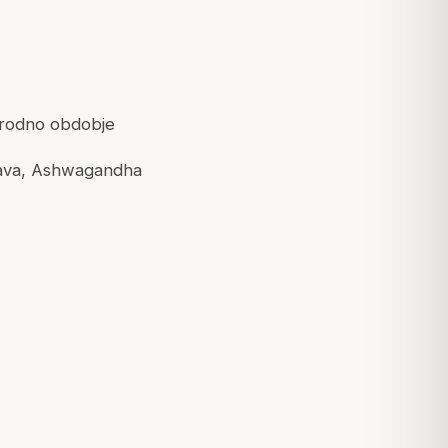
porodno obdobje
Yava, Ashwagandha