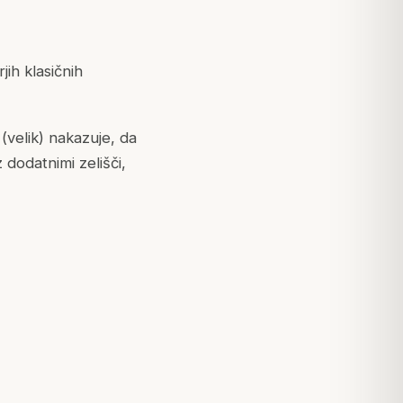
jih klasičnih
velik) nakazuje, da
 dodatnimi zelišči,