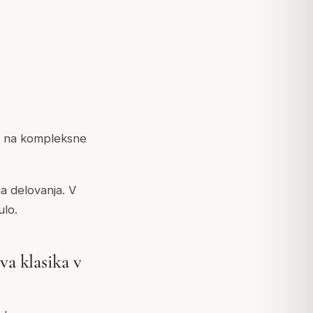
sti na kompleksne
a delovanja. V
ulo.
va klasika v