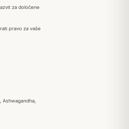
 razvit za določene
rati pravo za vaše
la, Ashwagandha,