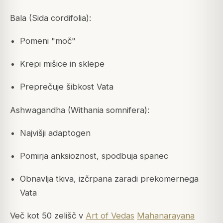
Bala (Sida cordifolia):
Pomeni "moč"
Krepi mišice in sklepe
Preprečuje šibkost Vata
Ashwagandha (Withania somnifera):
Najvišji adaptogen
Pomirja anksioznost, spodbuja spanec
Obnavlja tkiva, izčrpana zaradi prekomernega
Vata
Več kot 50 zelišč v
Art of Vedas
Mahanarayana