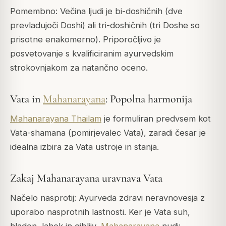
Pomembno: Večina ljudi je bi-doshičnih (dve
prevladujoči Doshi) ali tri-doshičnih (tri Doshe so
prisotne enakomerno). Priporočljivo je
posvetovanje s kvalificiranim ayurvedskim
strokovnjakom za natančno oceno.
Vata in
Mahanarayana
: Popolna harmonija
Mahanarayana Thailam
je formuliran predvsem kot
Vata-shamana (pomirjevalec Vata), zaradi česar je
idealna izbira za Vata ustroje in stanja.
Zakaj Mahanarayana uravnava Vata
Načelo nasprotij: Ayurveda zdravi neravnovesja z
uporabo nasprotnih lastnosti. Ker je Vata suh,