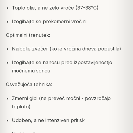
Toplo olje, a ne zelo vroče (37-38°C)
Izogibajte se prekomerni vročini
Optimalni trenutek:
Najbolje zvečer (ko je vročina dneva popustila)
Izogibajte se nanosu pred izpostavljenostjo
močnemu soncu
Osvežujoča tehnika:
Zmerni gibi (ne preveč močni - povzročajo
toploto)
Udoben, a ne intenziven pritisk