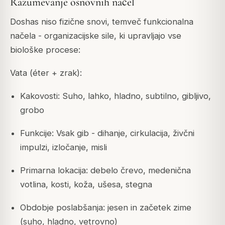
Razumevanje osnovnih načel
Doshas niso fizične snovi, temveč funkcionalna
načela - organizacijske sile, ki upravljajo vse
biološke procese:
Vata (éter + zrak):
Kakovosti: Suho, lahko, hladno, subtilno, gibljivo,
grobo
Funkcije: Vsak gib - dihanje, cirkulacija, živčni
impulzi, izločanje, misli
Primarna lokacija: debelo črevo, medenična
votlina, kosti, koža, ušesa, stegna
Obdobje poslabšanja: jesen in začetek zime
(suho, hladno, vetrovno)