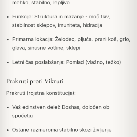
mehko, stabilno, lepljivo
Funkcije: Struktura in mazanje - moč tkiv,
stabilnost sklepov, imuniteta, hidracija
Primarna lokacija: Želodec, pljuča, prsni koš, grlo,
glava, sinusne votline, sklepi
Letni čas poslabšanja: Pomlad (vlažno, težko)
Prakruti proti Vikruti
Prakruti (rojstna konstitucija):
Vaš edinstven delež Doshas, določen ob
spočetju
Ostane razmeroma stabilno skozi življenje