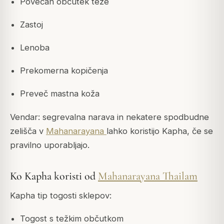
Povečan občutek teže
Zastoj
Lenoba
Prekomerna kopičenja
Preveč mastna koža
Vendar: segrevalna narava in nekatere spodbudne
zelišča v
Mahanarayana
lahko koristijo Kapha, če se
pravilno uporabljajo.
Ko Kapha koristi od
Mahanarayana Thailam
Kapha tip togosti sklepov:
Togost s težkim občutkom