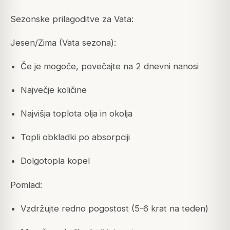
Sezonske prilagoditve za Vata:
Jesen/Zima (Vata sezona):
Če je mogoče, povečajte na 2 dnevni nanosi
Največje količine
Najvišja toplota olja in okolja
Topli obkladki po absorpciji
Dolgotopla kopel
Pomlad:
Vzdržujte redno pogostost (5-6 krat na teden)