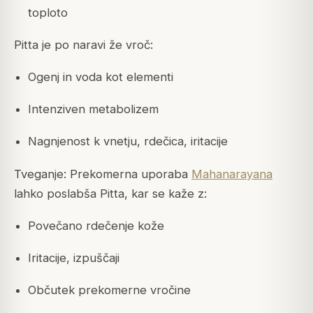
toploto
Pitta je po naravi že vroč:
Ogenj in voda kot elementi
Intenziven metabolizem
Nagnjenost k vnetju, rdečica, iritacije
Tveganje: Prekomerna uporaba
Mahanarayana
lahko poslabša Pitta, kar se kaže z:
Povečano rdečenje kože
Iritacije, izpuščaji
Občutek prekomerne vročine