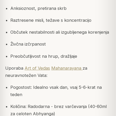
Anksioznost, pretirana skrb
Raztresene misli, težave s koncentracijo
Občutek nestabilnosti ali izgubljenega korenjenja
Živčna izčrpanost
Preobčutljivost na hrup, dražljaje
Uporaba
Art of Vedas
Mahanarayana
za
neuravnotežen Vata:
Pogostost: Idealno vsak dan, vsaj 5-6-krat na
teden
Količina: Radodarna - brez varčevanja (40-60ml
za celoten Abhyanga)