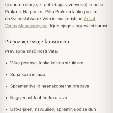
(trenutno stanje, ki potrebuje ravnovesje) in ne le
Prakruti. Na primer, Pitta Prakruti lahko pozimi
doživi poslabšanje Vata in ima koristi od
Art of
Vedas
Mahanarayana
, kljub njegovi ogrevalni naravi.
Prepoznajte svojo konstitucijo
Prevladne značilnosti Vata:
Vitka postava, lahka kostna struktura
Suha koža in lasje
Spremenljiva in neenakomerna prebava
Nagnjenost k občutku mraza
Ustvarjalen, navdušen, spreminjajoč se duh