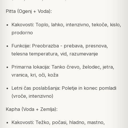
Pitta (Ogenj + Voda):
Kakovosti: Toplo, lahko, intenzivno, tekoče, kislo,
prodorno
Funkcije: Preobrazba - prebava, presnova,
telesna temperatura, vid, razumevanje
Primarna lokacija: Tanko črevo, želodec, jetra,
vranica, kri, oči, koža
Letni čas poslabšanja: Poletje in konec pomladi
(vroče, intenzivno)
Kapha (Voda + Zemlja):
Kakovosti: Težko, počasi, hladno, mastno,