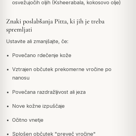
osvežujočih oljih (Ksheerabala, kokosovo olje)
Znaki poslabšanja Pitta, ki jih je treba
spremljati
Ustavite ali zmanjšajte, če:
Povečano rdečenje kože
Vztrajen občutek prekomerne vročine po
nanosu
Povečana razdražljivost ali jeza
Nove kožne izpuščaje
Očitno vnetje
Splošen občutek "preveč vročine"