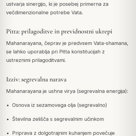
ustvarja sinergijo, ki je posebej primerna za
večdimenzionalne potrebe Vata.
Pitta: prilagoditve in previdnostni ukrepi
Mahanarayana, čeprav je predvsem Vata-shamana,
se lahko uporablja pri Pitta konstitucijah z
ustreznimi prilagoditvami.
Izziv: segrevalna narava
Mahanarayana je ushna virya (segrevalna energija):
Osnova iz sezamovega olja (segrevalno)
Številna zelišča s segrevalnim učinkom
Priprava z dolgotrajnim kuhanjem povečuje