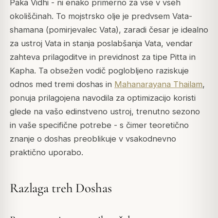
Paka Vidhi - ni enako primerno za vse v vseh
okoliščinah. To mojstrsko olje je predvsem Vata-
shamana (pomirjevalec Vata), zaradi česar je idealno
za ustroj Vata in stanja poslabšanja Vata, vendar
zahteva prilagoditve in previdnost za tipe Pitta in
Kapha. Ta obsežen vodič poglobljeno raziskuje
odnos med tremi doshas in
Mahanarayana Thailam
,
ponuja prilagojena navodila za optimizacijo koristi
glede na vašo edinstveno ustroj, trenutno sezono
in vaše specifične potrebe - s čimer teoretično
znanje o doshas preoblikuje v vsakodnevno
praktično uporabo.
Razlaga treh Doshas