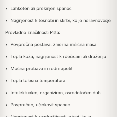
Lahkoten ali prekinjen spanec
Nagnjenost k tesnobi in skrbi, ko je neravnovesje
Prevladne značilnosti Pitta:
Povprečna postava, zmerna mišična masa
Topla koža, nagnjenost k rdečicam ali draženju
Močna prebava in redni apetit
Topla telesna temperatura
Intelektualen, organiziran, osredotočen duh
Povprečen, učinkovit spanec
Nagnjenost k razdražljivosti in jezi, ko je