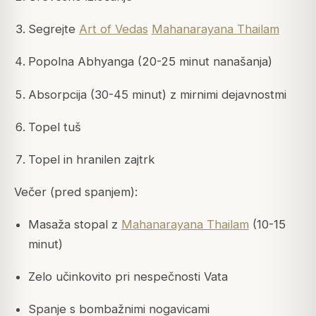
Segrejte
Art of Vedas
Mahanarayana Thailam
Popolna Abhyanga (20-25 minut nanašanja)
Absorpcija (30-45 minut) z mirnimi dejavnostmi
Topel tuš
Topel in hranilen zajtrk
Večer (pred spanjem):
Masaža stopal z
Mahanarayana Thailam
(10-15
minut)
Zelo učinkovito pri nespečnosti Vata
Spanje s bombažnimi nogavicami