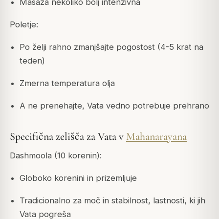
Masaža nekoliko bolj intenzivna
Poletje:
Po želji rahno zmanjšajte pogostost (4-5 krat na
teden)
Zmerna temperatura olja
A ne prenehajte, Vata vedno potrebuje prehrano
Specifična zelišča za Vata v
Mahanarayana
Dashmoola (10 korenin):
Globoko korenini in prizemljuje
Tradicionalno za moč in stabilnost, lastnosti, ki jih
Vata pogreša