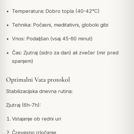
Temperatura: Dobro topla (40-42°C)
Tehnika: Počasni, meditativni, globoki gibi
Vnos: Podaljšan (vsaj 45-60 minut)
Čas: Zjutraj (sidro za dan) ali zvečer (mir pred
spanjem)
Optimalni Vata protokol
Stabilizacijska dnevna rutina:
Zjutraj (6h-7h):
Vstajanje ob redni uri
Črevesno izločanje