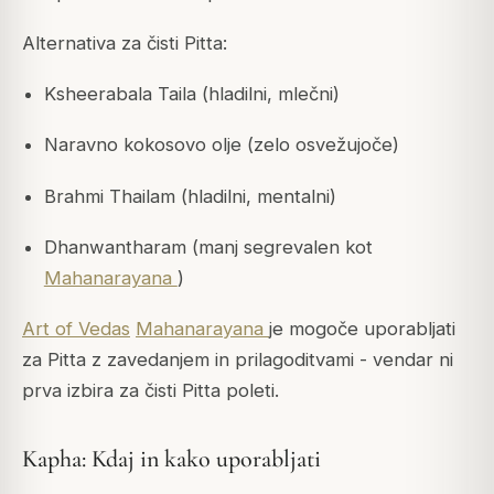
Alternativa za čisti Pitta:
Ksheerabala Taila (hladilni, mlečni)
Naravno kokosovo olje (zelo osvežujoče)
Brahmi Thailam (hladilni, mentalni)
Dhanwantharam (manj segrevalen kot
Mahanarayana
)
Art of Vedas
Mahanarayana
je mogoče uporabljati
za Pitta z zavedanjem in prilagoditvami - vendar ni
prva izbira za čisti Pitta poleti.
Kapha: Kdaj in kako uporabljati