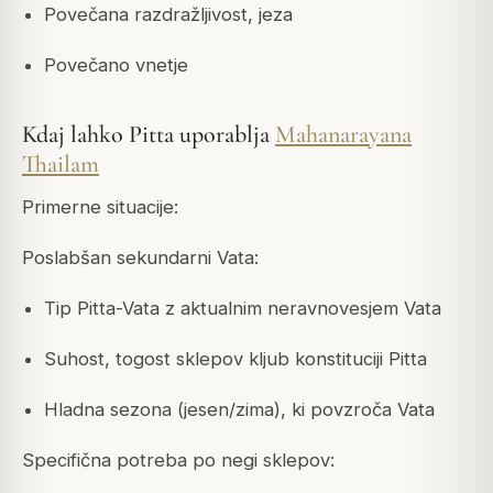
Povečana razdražljivost, jeza
Povečano vnetje
Kdaj lahko Pitta uporablja
Mahanarayana
Thailam
Primerne situacije:
Poslabšan sekundarni Vata:
Tip Pitta-Vata z aktualnim neravnovesjem Vata
Suhost, togost sklepov kljub konstituciji Pitta
Hladna sezona (jesen/zima), ki povzroča Vata
Specifična potreba po negi sklepov: