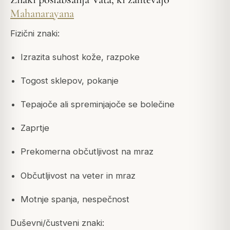
Mahanarayana
Fizični znaki:
Izrazita suhost kože, razpoke
Togost sklepov, pokanje
Tepajoče ali spreminjajoče se bolečine
Zaprtje
Prekomerna občutljivost na mraz
Občutljivost na veter in mraz
Motnje spanja, nespečnost
Duševni/čustveni znaki: