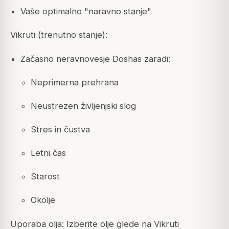
Vaše optimalno "naravno stanje"
Vikruti (trenutno stanje):
Začasno neravnovesje Doshas zaradi:
Neprimerna prehrana
Neustrezen življenjski slog
Stres in čustva
Letni čas
Starost
Okolje
Uporaba olja: Izberite olje glede na Vikruti