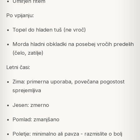
Umirjen ritem
Po vpijanju:
Topel do hladen tuš (ne vroč)
Morda hladni obkladki na posebej vročih predelih
(čelo, zatilje)
Letni časi:
Zima: primerna uporaba, povečana pogostost
sprejemljiva
Jesen: zmerno
Pomlad: zmanjšano
Poletje: minimalno ali pavza - razmislite o bolj