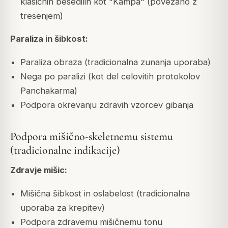
klasičnih besedilih kot "Kampa" (povezano z
tresenjem)
Paraliza in šibkost:
Paraliza obraza (tradicionalna zunanja uporaba)
Nega po paralizi (kot del celovitih protokolov
Panchakarma)
Podpora okrevanju zdravih vzorcev gibanja
Podpora mišično-skeletnemu sistemu
(tradicionalne indikacije)
Zdravje mišic:
Mišična šibkost in oslabelost (tradicionalna
uporaba za krepitev)
Podpora zdravemu mišičnemu tonu