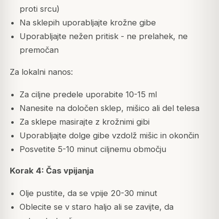
proti srcu)
Na sklepih uporabljajte krožne gibe
Uporabljajte nežen pritisk - ne prelahek, ne
premočan
Za lokalni nanos:
Za ciljne predele uporabite 10-15 ml
Nanesite na določen sklep, mišico ali del telesa
Za sklepe masirajte z krožnimi gibi
Uporabljajte dolge gibe vzdolž mišic in okončin
Posvetite 5-10 minut ciljnemu območju
Korak 4: Čas vpijanja
Olje pustite, da se vpije 20-30 minut
Oblecite se v staro haljo ali se zavijte, da