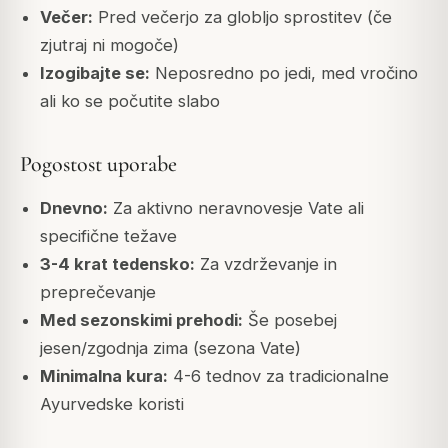
Večer:
Pred večerjo za globljo sprostitev (če
zjutraj ni mogoče)
Izogibajte se:
Neposredno po jedi, med vročino
ali ko se počutite slabo
Pogostost uporabe
Dnevno:
Za aktivno neravnovesje Vate ali
specifične težave
3-4 krat tedensko:
Za vzdrževanje in
preprečevanje
Med sezonskimi prehodi:
Še posebej
jesen/zgodnja zima (sezona Vate)
Minimalna kura:
4-6 tednov za tradicionalne
Ayurvedske koristi