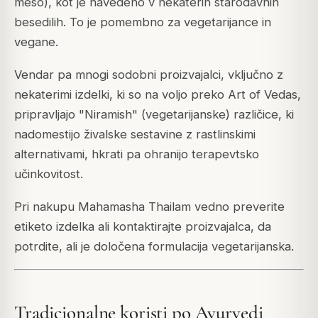
meso), kot je navedeno v nekaterih starodavnih
besedilih. To je pomembno za vegetarijance in
vegane.
Vendar pa mnogi sodobni proizvajalci, vključno z
nekaterimi izdelki, ki so na voljo preko Art of Vedas,
pripravljajo "Niramish" (vegetarijanske) različice, ki
nadomestijo živalske sestavine z rastlinskimi
alternativami, hkrati pa ohranijo terapevtsko
učinkovitost.
Pri nakupu Mahamasha Thailam vedno preverite
etiketo izdelka ali kontaktirajte proizvajalca, da
potrdite, ali je določena formulacija vegetarijanska.
Tradicionalne koristi po Ayurvedi