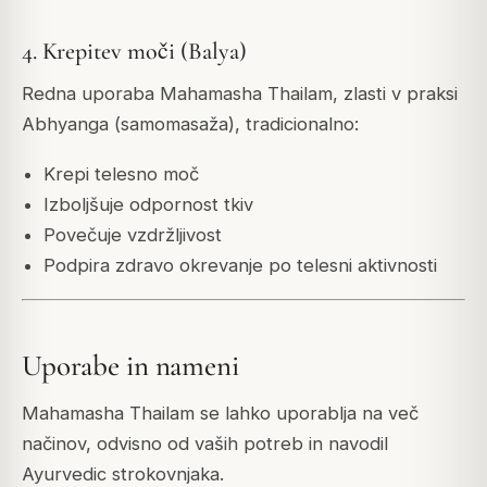
4. Krepitev moči (Balya)
Redna uporaba Mahamasha Thailam, zlasti v praksi
Abhyanga (samomasaža), tradicionalno:
Krepi telesno moč
Izboljšuje odpornost tkiv
Povečuje vzdržljivost
Podpira zdravo okrevanje po telesni aktivnosti
Uporabe in nameni
Mahamasha Thailam se lahko uporablja na več
načinov, odvisno od vaših potreb in navodil
Ayurvedic strokovnjaka.