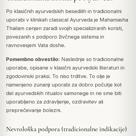
Po klasičnih ayurvedskih besedilih in tradicionalni
uporabi v klinikah classical Ayurveda je Mahamasha
Thailam cenjen zaradi svojih specializiranih koristi,
povezanih s podporo živčnega sistema in
ravnovesjem Vata doshe.
Pomembno obvestilo:
Naslednje so tradicionalne
uporabe, opisane v klasični ayurvedski literaturi in
zgodovinski praksi. To niso trditve. To olje je
namenjeno zunanji uporabi za dobro počutje kot
del ayurvedskih ritualov samonege in ne sme biti
uporabljeno za zdravljenje, ozdravitev ali
preprečevanje bolezni.
Nevrološka podpora (tradicionalne indikacije)