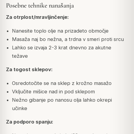
Posebne tehnike nanašanja
Za otrplost/mravljinčenje:
Nanesite toplo olje na prizadeto območje
Masaža naj bo nežna, a trdna v smeri proti srcu
Lahko se izvaja 2-3 krat dnevno za akutne
težave
Za togost sklepov:
Osredotočite se na sklep z krožno masažo
Vključite mišice nad in pod sklepom
Nežno gibanje po nanosu olja lahko okrepi
učinke
Za podporo spanju: