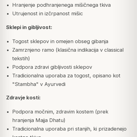
Hranjenje podhranjenega mišičnega tkiva
Utrujenost in izčrpanost mišic
Sklepi in gibljivost:
Togost sklepov in omejen obseg gibanja
Zamrznjeno ramo (klasična indikacija v classical
tekstih)
Podpora zdravi gibljivosti sklepov
Tradicionalna uporaba za togost, opisano kot
"Stambha" v Ayurvedi
Zdravje kosti:
Podpora močnim, zdravim kostem (prek
hranjenja Majja Dhatu)
Tradicionalna uporaba pri stanjih, ki prizadenejo