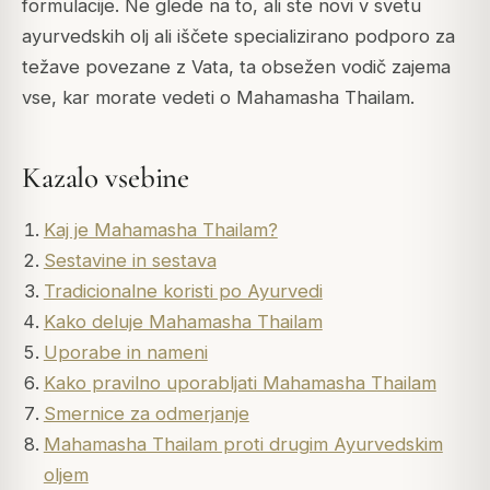
formulacije. Ne glede na to, ali ste novi v svetu
ayurvedskih olj ali iščete specializirano podporo za
težave povezane z Vata, ta obsežen vodič zajema
vse, kar morate vedeti o Mahamasha Thailam.
Kazalo vsebine
Kaj je Mahamasha Thailam?
Sestavine in sestava
Tradicionalne koristi po Ayurvedi
Kako deluje Mahamasha Thailam
Uporabe in nameni
Kako pravilno uporabljati Mahamasha Thailam
Smernice za odmerjanje
Mahamasha Thailam proti drugim Ayurvedskim
oljem