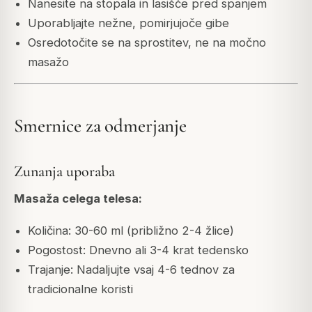
Nanesite na stopala in lasišče pred spanjem
Uporabljajte nežne, pomirjujoče gibe
Osredotočite se na sprostitev, ne na močno
masažo
Smernice za odmerjanje
Zunanja uporaba
Masaža celega telesa:
Količina: 30-60 ml (približno 2-4 žlice)
Pogostost: Dnevno ali 3-4 krat tedensko
Trajanje: Nadaljujte vsaj 4-6 tednov za
tradicionalne koristi