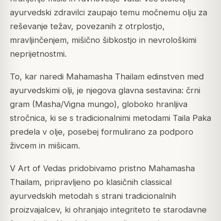
ayurvedski zdravilci zaupajo temu močnemu olju za
reševanje težav, povezanih z otrplostjo,
mravljinčenjem, mišično šibkostjo in nevrološkimi
neprijetnostmi.
To, kar naredi Mahamasha Thailam edinstven med
ayurvedskimi olji, je njegova glavna sestavina: črni
gram (Masha/Vigna mungo), globoko hranljiva
stročnica, ki se s tradicionalnimi metodami Taila Paka
predela v olje, posebej formulirano za podporo
živcem in mišicam.
V Art of Vedas pridobivamo pristno Mahamasha
Thailam, pripravljeno po klasičnih classical
ayurvedskih metodah s strani tradicionalnih
proizvajalcev, ki ohranjajo integriteto te starodavne