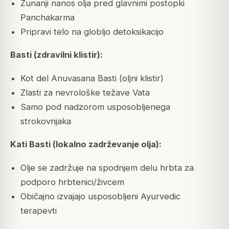
Zunanji nanos olja pred glavnimi postopki
Panchakarma
Pripravi telo na globljo detoksikacijo
Basti (zdravilni klistir):
Kot del Anuvasana Basti (oljni klistir)
Zlasti za nevrološke težave Vata
Samo pod nadzorom usposobljenega
strokovnjaka
Kati Basti (lokalno zadrževanje olja):
Olje se zadržuje na spodnjem delu hrbta za
podporo hrbtenici/živcem
Običajno izvajajo usposobljeni Ayurvedic
terapevti