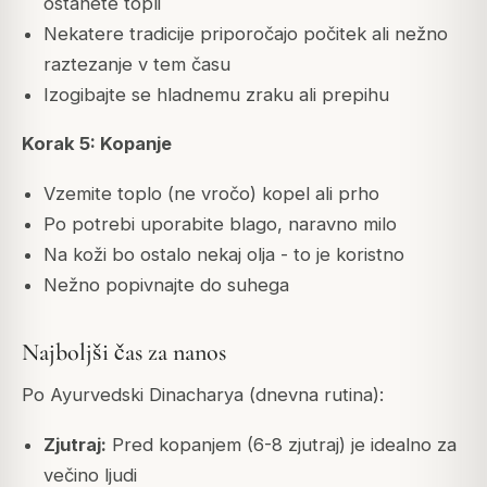
ostanete topli
Nekatere tradicije priporočajo počitek ali nežno
raztezanje v tem času
Izogibajte se hladnemu zraku ali prepihu
Korak 5: Kopanje
Vzemite toplo (ne vročo) kopel ali prho
Po potrebi uporabite blago, naravno milo
Na koži bo ostalo nekaj olja - to je koristno
Nežno popivnajte do suhega
Najboljši čas za nanos
Po Ayurvedski Dinacharya (dnevna rutina):
Zjutraj:
Pred kopanjem (6-8 zjutraj) je idealno za
večino ljudi