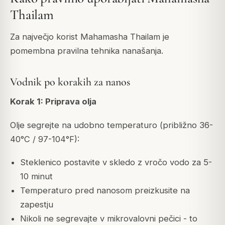
Thailam
Za največjo korist Mahamasha Thailam je
pomembna pravilna tehnika nanašanja.
Vodnik po korakih za nanos
Korak 1: Priprava olja
Olje segrejte na udobno temperaturo (približno 36-
40°C / 97-104°F):
Steklenico postavite v skledo z vročo vodo za 5-
10 minut
Temperaturo pred nanosom preizkusite na
zapestju
Nikoli ne segrevajte v mikrovalovni pečici - to