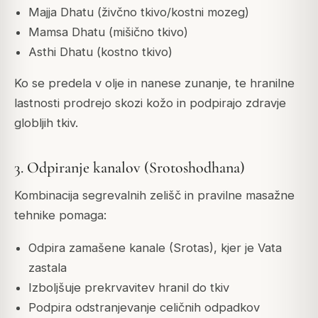
Majja Dhatu (živčno tkivo/kostni mozeg)
Mamsa Dhatu (mišično tkivo)
Asthi Dhatu (kostno tkivo)
Ko se predela v olje in nanese zunanje, te hranilne
lastnosti prodrejo skozi kožo in podpirajo zdravje
globljih tkiv.
3. Odpiranje kanalov (Srotoshodhana)
Kombinacija segrevalnih zelišč in pravilne masažne
tehnike pomaga:
Odpira zamašene kanale (Srotas), kjer je Vata
zastala
Izboljšuje prekrvavitev hranil do tkiv
Podpira odstranjevanje celičnih odpadkov