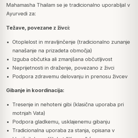
Mahamasha Thailam se je tradicionalno uporabljal v
Ayurvedi za:
Težave, povezane z živci:
Otoplelost in mravljinčenje (tradicionalno zunanje
nanašanje na prizadeta območja)
Izguba občutka ali zmanjšana občutljivost
Neprijetnosti in draženje, povezano z živci
Podpora zdravemu delovanju in prenosu živcev
Gibanje in koordinacija:
Tresenje in nehoteni gibi (klasična uporaba pri
motnjah Vata)
Podpora gladkemu, usklajenemu gibanju
Tradicionalna uporaba za stanja, opisana v