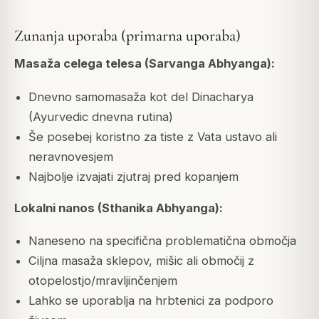
Zunanja uporaba (primarna uporaba)
Masaža celega telesa (Sarvanga Abhyanga):
Dnevno samomasaža kot del Dinacharya
(Ayurvedic dnevna rutina)
Še posebej koristno za tiste z Vata ustavo ali
neravnovesjem
Najbolje izvajati zjutraj pred kopanjem
Lokalni nanos (Sthanika Abhyanga):
Naneseno na specifična problematična območja
Ciljna masaža sklepov, mišic ali območij z
otopelostjo/mravljinčenjem
Lahko se uporablja na hrbtenici za podporo