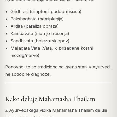
Gridhrasi (simptomi podobni išiasu)
Pakshaghata (hemiplegija)
Ardita (paraliza obraza)
Kampavata (motnje tresenja)
Sandhivata (bolezni sklepov)
Majjagata Vata (Vata, ki prizadene kostni
mozeg/nerve)
Ponovno, to so tradicionalna imena stanj v Ayurvedi,
ne sodobne diagnoze.
Kako deluje Mahamasha Thailam
Z Ayurvedskega vidika Mahamasha Thailam deluje