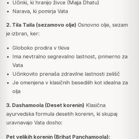
Učinki, ki hranijo živce (Majja Dhatu)
Narava, ki pomirja Vata
2. Tila Taila (sezamovo olje)
Osnovno olje, sezam
je izbran, ker:
Globoko prodira v tkiva
Ima nevtralno segrevalno lastnost, primerno za
Vata
Učinkovito prenaša zdravilne lastnosti zelišč
Je omenjena v klasičnih besedilih kot idealna za
olja
3. Dashamoola (Deset korenin)
Klasična
ayurvedska formula desetih korenin, ki skupaj
uravnavajo Vata dosho:
Pet velikih korenin (Brihat Panchamoola):