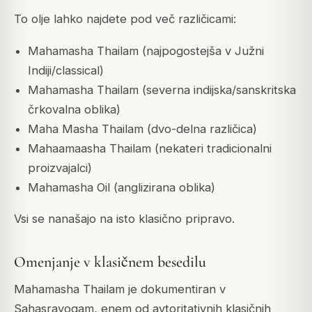
To olje lahko najdete pod več različicami:
Mahamasha Thailam (najpogostejša v Južni
Indiji/classical)
Mahamasha Thailam (severna indijska/sanskritska
črkovalna oblika)
Maha Masha Thailam (dvo-delna različica)
Mahaamaasha Thailam (nekateri tradicionalni
proizvajalci)
Mahamasha Oil (anglizirana oblika)
Vsi se nanašajo na isto klasično pripravo.
Omenjanje v klasičnem besedilu
Mahamasha Thailam je dokumentiran v
Sahasrayogam, enem od avtoritativnih klasičnih