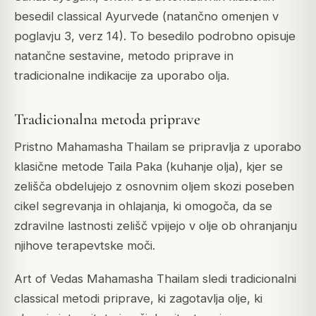
besedil classical Ayurvede (natančno omenjen v
poglavju 3, verz 14). To besedilo podrobno opisuje
natančne sestavine, metodo priprave in
tradicionalne indikacije za uporabo olja.
Tradicionalna metoda priprave
Pristno Mahamasha Thailam se pripravlja z uporabo
klasične metode Taila Paka (kuhanje olja), kjer se
zelišča obdelujejo z osnovnim oljem skozi poseben
cikel segrevanja in ohlajanja, ki omogoča, da se
zdravilne lastnosti zelišč vpijejo v olje ob ohranjanju
njihove terapevtske moči.
Art of Vedas Mahamasha Thailam sledi tradicionalni
classical metodi priprave, ki zagotavlja olje, ki