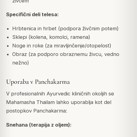
živcem
Specifični deli telesa:
Hrbtenica in hrbet (podpora živčnim potem)
Sklepi (kolena, komolci, ramena)
Noge in roke (za mravljinčenje/otopelost)
Obraz (za podporo obraznemu živcu, vedno
nežno)
Uporaba v Panchakarma
V profesionalnih Ayurvedic kliničnih okoljih se
Mahamasha Thailam lahko uporablja kot del
postopkov Panchakarma:
Snehana (terapija z oljem):