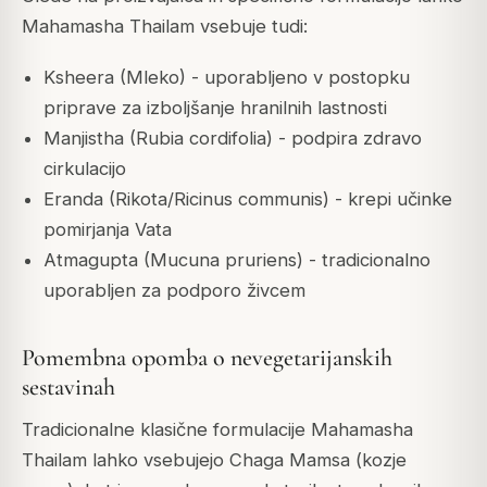
Mahamasha Thailam vsebuje tudi:
Ksheera (Mleko) - uporabljeno v postopku
priprave za izboljšanje hranilnih lastnosti
Manjistha (Rubia cordifolia) - podpira zdravo
cirkulacijo
Eranda (Rikota/Ricinus communis) - krepi učinke
pomirjanja Vata
Atmagupta (Mucuna pruriens) - tradicionalno
uporabljen za podporo živcem
Pomembna opomba o nevegetarijanskih
sestavinah
Tradicionalne klasične formulacije Mahamasha
Thailam lahko vsebujejo Chaga Mamsa (kozje