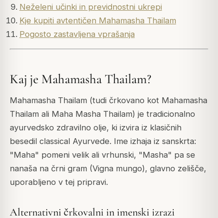
Neželeni učinki in previdnostni ukrepi
Kje kupiti avtentičen Mahamasha Thailam
Pogosto zastavljena vprašanja
Kaj je Mahamasha Thailam?
Mahamasha Thailam (tudi črkovano kot Mahamasha
Thailam ali Maha Masha Thailam) je tradicionalno
ayurvedsko zdravilno olje, ki izvira iz klasičnih
besedil classical Ayurvede. Ime izhaja iz sanskrta:
"Maha" pomeni velik ali vrhunski, "Masha" pa se
nanaša na črni gram (Vigna mungo), glavno zelišče,
uporabljeno v tej pripravi.
Alternativni črkovalni in imenski izrazi