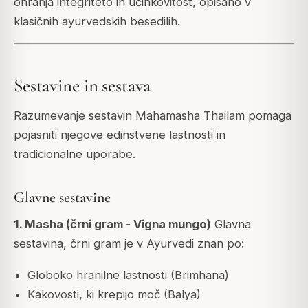
ohranja integriteto in učinkovitost, opisano v
klasičnih ayurvedskih besedilih.
Sestavine in sestava
Razumevanje sestavin Mahamasha Thailam pomaga
pojasniti njegove edinstvene lastnosti in
tradicionalne uporabe.
Glavne sestavine
1. Masha (črni gram - Vigna mungo)
Glavna
sestavina, črni gram je v Ayurvedi znan po:
Globoko hranilne lastnosti (Brimhana)
Kakovosti, ki krepijo moč (Balya)