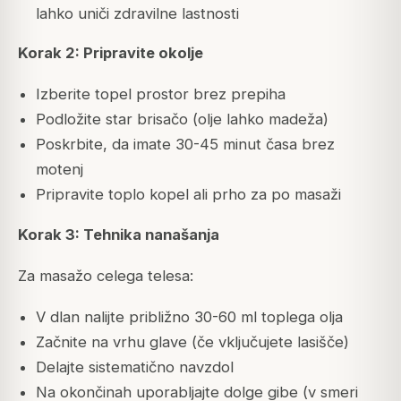
lahko uniči zdravilne lastnosti
Korak 2: Pripravite okolje
Izberite topel prostor brez prepiha
Podložite star brisačo (olje lahko madeža)
Poskrbite, da imate 30-45 minut časa brez
motenj
Pripravite toplo kopel ali prho za po masaži
Korak 3: Tehnika nanašanja
Za masažo celega telesa:
V dlan nalijte približno 30-60 ml toplega olja
Začnite na vrhu glave (če vključujete lasišče)
Delajte sistematično navzdol
Na okončinah uporabljajte dolge gibe (v smeri