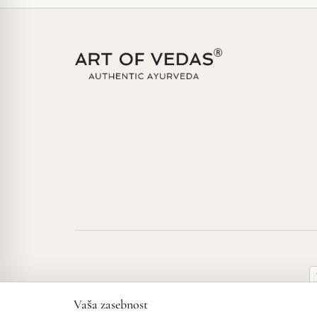
Vaša zasebnost