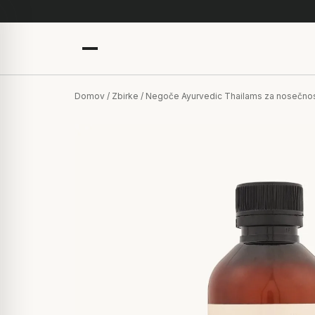
Domov
/
Zbirke
/ Negoče Ayurvedic Thailams za nosečno