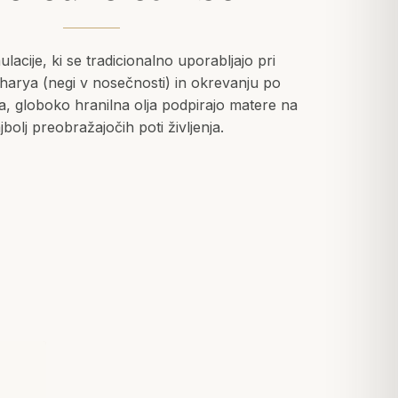
lacije, ki se tradicionalno uporabljajo pri
harya (negi v nosečnosti) in okrevanju po
, globoko hranilna olja podpirajo matere na
jbolj preobražajočih poti življenja.